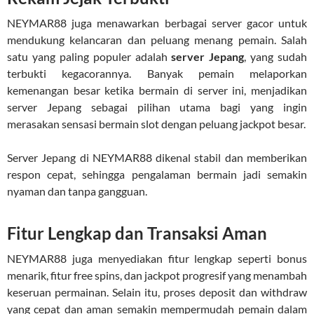
NEYMAR88 juga menawarkan berbagai server gacor untuk
mendukung kelancaran dan peluang menang pemain. Salah
satu yang paling populer adalah
server Jepang
, yang sudah
terbukti kegacorannya. Banyak pemain melaporkan
kemenangan besar ketika bermain di server ini, menjadikan
server Jepang sebagai pilihan utama bagi yang ingin
merasakan sensasi bermain slot dengan peluang jackpot besar.
Server Jepang di NEYMAR88 dikenal stabil dan memberikan
respon cepat, sehingga pengalaman bermain jadi semakin
nyaman dan tanpa gangguan.
Fitur Lengkap dan Transaksi Aman
NEYMAR88 juga menyediakan fitur lengkap seperti bonus
menarik, fitur free spins, dan jackpot progresif yang menambah
keseruan permainan. Selain itu, proses deposit dan withdraw
yang cepat dan aman semakin mempermudah pemain dalam