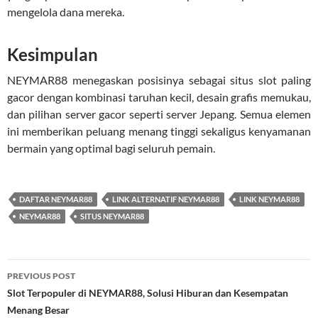
mengelola dana mereka.
Kesimpulan
NEYMAR88 menegaskan posisinya sebagai situs slot paling
gacor dengan kombinasi taruhan kecil, desain grafis memukau,
dan pilihan server gacor seperti server Jepang. Semua elemen
ini memberikan peluang menang tinggi sekaligus kenyamanan
bermain yang optimal bagi seluruh pemain.
DAFTAR NEYMAR88
LINK ALTERNATIF NEYMAR88
LINK NEYMAR88
NEYMAR88
SITUS NEYMAR88
Post
PREVIOUS POST
navigation
Slot Terpopuler di NEYMAR88, Solusi Hiburan dan Kesempatan
Menang Besar