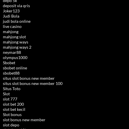
depo 5k
deposit via qris
Joker123
Judi Bola
judi bola online
live casino
mahjong
mahjong slot
mahjong ways
mahjong ways 2
neymar88
olympus1000
Sbobet
sbobet online
sbobet88
situs slot bonus new member
situs slot bonus new member 100
Situs Toto
Slot
slot 777
slot bet 200
slot bet kecil
Slot bonus
slot bonus new member
slot depo