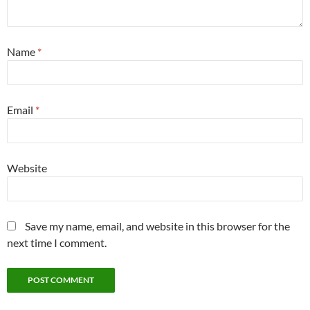
Name
*
Email
*
Website
Save my name, email, and website in this browser for the
next time I comment.