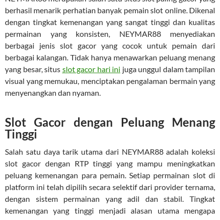
berhasil menarik perhatian banyak pemain slot online. Dikenal
dengan tingkat kemenangan yang sangat tinggi dan kualitas
permainan yang konsisten, NEYMAR88 menyediakan
berbagai jenis slot gacor yang cocok untuk pemain dari
berbagai kalangan. Tidak hanya menawarkan peluang menang
yang besar, situs
slot gacor hari ini
juga unggul dalam tampilan
visual yang memukau, menciptakan pengalaman bermain yang
menyenangkan dan nyaman.
Slot Gacor dengan Peluang Menang
Tinggi
Salah satu daya tarik utama dari NEYMAR88 adalah koleksi
slot gacor dengan RTP tinggi yang mampu meningkatkan
peluang kemenangan para pemain. Setiap permainan slot di
platform ini telah dipilih secara selektif dari provider ternama,
dengan sistem permainan yang adil dan stabil. Tingkat
kemenangan yang tinggi menjadi alasan utama mengapa