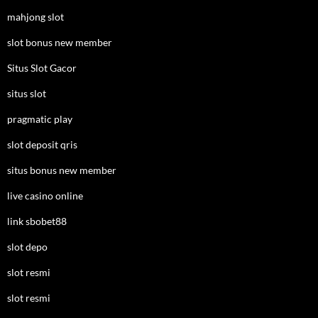
mahjong slot
slot bonus new member
Situs Slot Gacor
situs slot
pragmatic play
slot deposit qris
situs bonus new member
live casino online
link sbobet88
slot depo
slot resmi
slot resmi