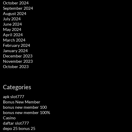
October 2024
September 2024
August 2024
July 2024
June 2024
May 2024
April 2024
March 2024
February 2024
January 2024
December 2023
November 2023
October 2023
Categories
apk slot777
Bonus New Member
bonus new member 100
bonus new member 100%
Casino
daftar slot777
depo 25 bonus 25