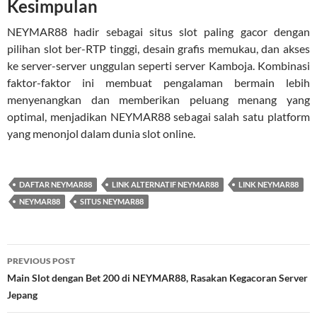
Kesimpulan
NEYMAR88 hadir sebagai situs slot paling gacor dengan
pilihan slot ber-RTP tinggi, desain grafis memukau, dan akses
ke server-server unggulan seperti server Kamboja. Kombinasi
faktor-faktor ini membuat pengalaman bermain lebih
menyenangkan dan memberikan peluang menang yang
optimal, menjadikan NEYMAR88 sebagai salah satu platform
yang menonjol dalam dunia slot online.
DAFTAR NEYMAR88
LINK ALTERNATIF NEYMAR88
LINK NEYMAR88
NEYMAR88
SITUS NEYMAR88
Post
PREVIOUS POST
navigation
Main Slot dengan Bet 200 di NEYMAR88, Rasakan Kegacoran Server
Jepang