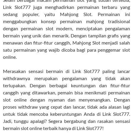
Link Slot777 juga menghadirkan permainan terbaru yang
sedang populer, yaitu Mahjong Slot. Permainan ini
menggabungkan konsep permainan mahjong tradisional
dengan permainan slot modern, menciptakan pengalaman
bermain yang unik dan menarik. Dengan tampilan grafis yang
menawan dan fitur-fitur canggih, Mahjong Slot menjadi salah
satu permainan yang wajib dicoba bagi para penggemar slot
online.
Merasakan sensasi bermain di Link Slot777 paling lancar
withdrawnya merupakan pengalaman yang tidak akan
terlupakan. Dengan berbagai keuntungan dan fitur-fitur
canggih yang ditawarkan, pemain bisa menikmati permainan
slot online dengan nyaman dan menyenangkan. Dengan
proses withdraw yang cepat dan lancar, tidak ada alasan lagi
untuk tidak mencoba keberuntungan Anda di Link Slot777.
Jadi, tunggu apalagi? Segera bergabung dan rasakan sensasi
bermain slot online terbaik hanya di Link Slot777!