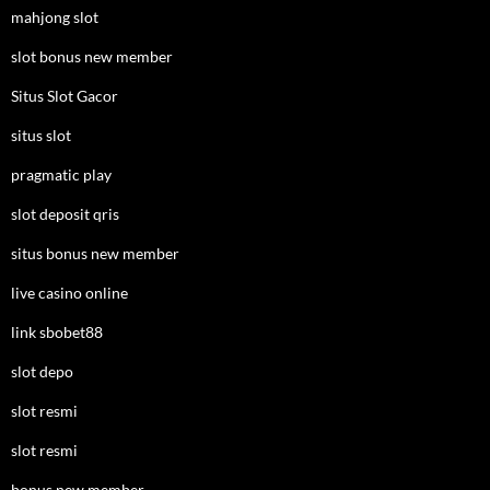
mahjong slot
slot bonus new member
Situs Slot Gacor
situs slot
pragmatic play
slot deposit qris
situs bonus new member
live casino online
link sbobet88
slot depo
slot resmi
slot resmi
bonus new member