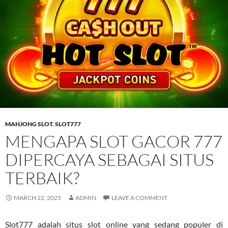
MAHJONG SLOT
,
SLOT777
MENGAPA SLOT GACOR 777
DIPERCAYA SEBAGAI SITUS
TERBAIK?
MARCH 22, 2025
ADMIN
LEAVE A COMMENT
Slot777 adalah situs slot online yang sedang populer di