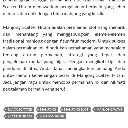
Scatter Hitam menawarkan pengalaman bermain yang lebih
menarik dan unik dengan tema mahjong yang klasik.
Mahjong Scatter Hitam adalah permainan slot yang menarik
dan menantang yang menggabungkan elemen-elemen
tradisional mahjong dengan fitur-fitur modern. Untuk sukses
dalam permainan ini, diperlukan pemahaman yang mendalam
tentang aturan permainan, strategi yang tepat, dan
pengelolaan modal yang bijak. Dengan mengikuti tips dan
panduan di atas, Anda dapat meningkatkan peluang Anda
untuk meraih kemenangan besar di Mahjong Scatter Hitam.
Jadi, jangan ragu untuk mencoba permainan ini dan nikmati
pengalaman bermain yang seru!
BLACK SCATTER
MAHJONG
MAHJONG SLOT
MAHJONG WAYS
SCATTER HITAM
SLOT MAHJONG