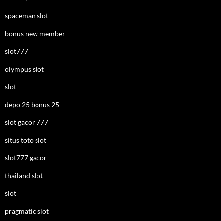
spaceman slot
bonus new member
slot777
olympus slot
slot
depo 25 bonus 25
slot gacor 777
situs toto slot
slot777 gacor
thailand slot
slot
pragmatic slot