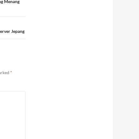
ng Menang
erver Jepang
marked
*