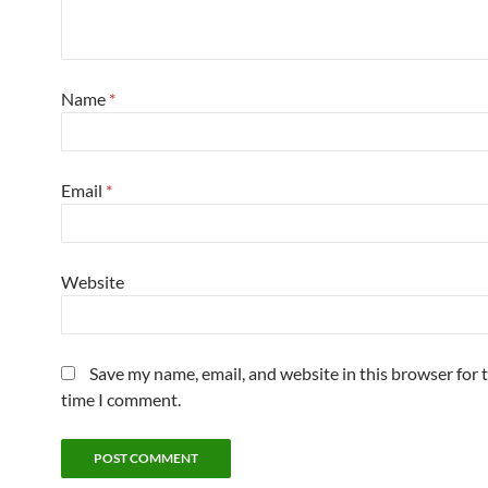
Name
*
Email
*
Website
Save my name, email, and website in this browser for 
time I comment.