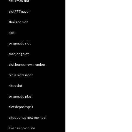
situs toto slot
slot777 gacor
thailand slot
slot
pragmatic slot
mahjong slot
slot bonus new member
Situs Slot Gacor
situs slot
pragmatic play
slot deposit qris
situs bonus new member
live casino online