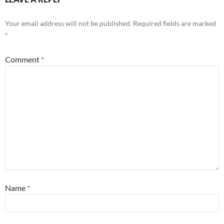
Your email address will not be published.
Required fields are marked
*
Comment
*
Name
*