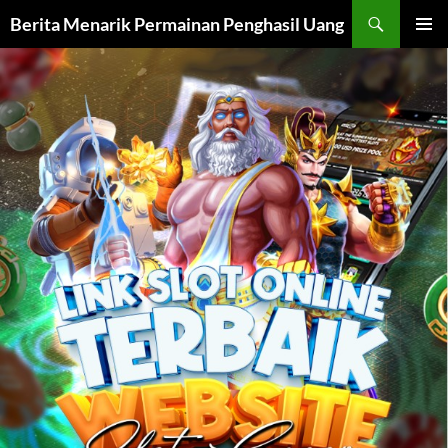
Skip
Search
Berita Menarik Permainan Penghasil Uang
to
PRIMAR
content
MENU