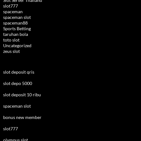
Slot Server Thailand
slot777
spaceman
spaceman slot
spaceman88
Sports Betting
taruhan bola
toto slot
Uncategorized
zeus slot
slot deposit qris
slot depo 5000
slot deposit 10 ribu
spaceman slot
bonus new member
slot777
olympus slot