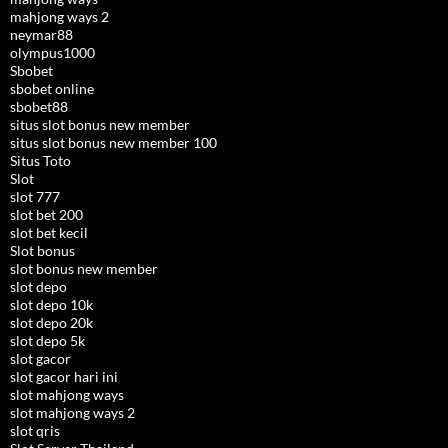
mahjong ways 2
neymar88
olympus1000
Sbobet
sbobet online
sbobet88
situs slot bonus new member
situs slot bonus new member 100
Situs Toto
Slot
slot 777
slot bet 200
slot bet kecil
Slot bonus
slot bonus new member
slot depo
slot depo 10k
slot depo 20k
slot depo 5k
slot gacor
slot gacor hari ini
slot mahjong ways
slot mahjong ways 2
slot qris