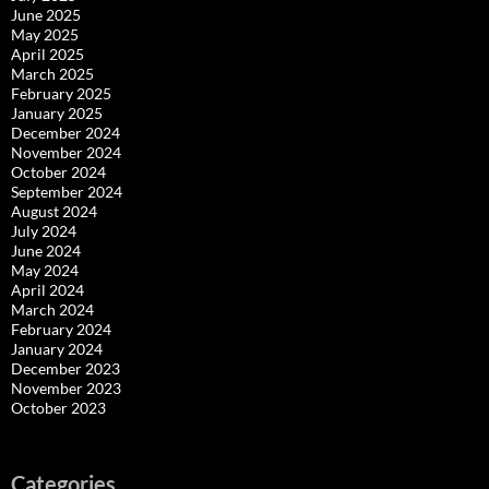
June 2025
May 2025
April 2025
March 2025
February 2025
January 2025
December 2024
November 2024
October 2024
September 2024
August 2024
July 2024
June 2024
May 2024
April 2024
March 2024
February 2024
January 2024
December 2023
November 2023
October 2023
Categories