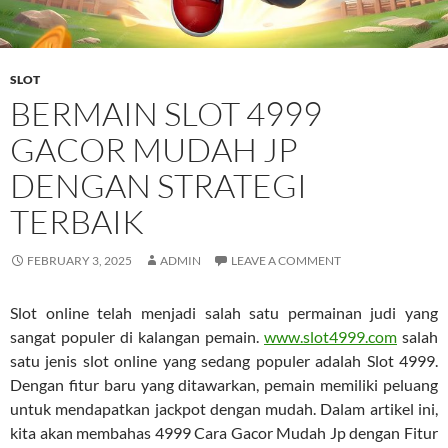
SLOT
BERMAIN SLOT 4999
GACOR MUDAH JP
DENGAN STRATEGI
TERBAIK
FEBRUARY 3, 2025
ADMIN
LEAVE A COMMENT
Slot online telah menjadi salah satu permainan judi yang
sangat populer di kalangan pemain.
www.slot4999.com
salah
satu jenis slot online yang sedang populer adalah Slot 4999.
Dengan fitur baru yang ditawarkan, pemain memiliki peluang
untuk mendapatkan jackpot dengan mudah. Dalam artikel ini,
kita akan membahas 4999 Cara Gacor Mudah Jp dengan Fitur