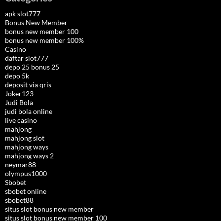
apk slot777
Bonus New Member
bonus new member 100
bonus new member 100%
Casino
daftar slot777
depo 25 bonus 25
depo 5k
deposit via qris
Joker123
Judi Bola
judi bola online
live casino
mahjong
mahjong slot
mahjong ways
mahjong ways 2
neymar88
olympus1000
Sbobet
sbobet online
sbobet88
situs slot bonus new member
situs slot bonus new member 100