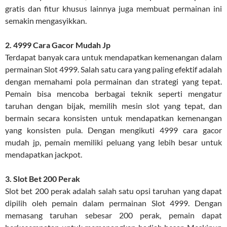
gratis dan fitur khusus lainnya juga membuat permainan ini
semakin mengasyikkan.
2. 4999 Cara Gacor Mudah Jp
Terdapat banyak cara untuk mendapatkan kemenangan dalam
permainan Slot 4999. Salah satu cara yang paling efektif adalah
dengan memahami pola permainan dan strategi yang tepat.
Pemain bisa mencoba berbagai teknik seperti mengatur
taruhan dengan bijak, memilih mesin slot yang tepat, dan
bermain secara konsisten untuk mendapatkan kemenangan
yang konsisten pula. Dengan mengikuti 4999 cara gacor
mudah jp, pemain memiliki peluang yang lebih besar untuk
mendapatkan jackpot.
3. Slot Bet 200 Perak
Slot bet 200 perak adalah salah satu opsi taruhan yang dapat
dipilih oleh pemain dalam permainan Slot 4999. Dengan
memasang taruhan sebesar 200 perak, pemain dapat