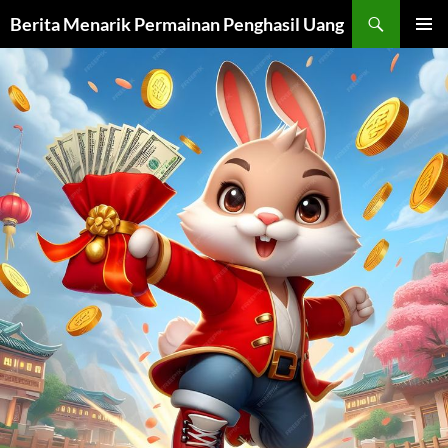
Skip
Search
Berita Menarik Permainan Penghasil Uang
to
PRIMAR
content
MENU