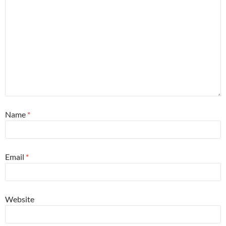
Name
*
Email
*
Website