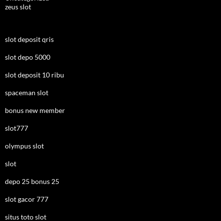
zeus slot
slot deposit qris
slot depo 5000
slot deposit 10 ribu
spaceman slot
bonus new member
slot777
olympus slot
slot
depo 25 bonus 25
slot gacor 777
situs toto slot