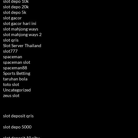
slot depo 10k
slot depo 20k
slot depo 5k
slot gacor
slot gacor hari ini
slot mahjong ways
slot mahjong ways 2
slot qris
Slot Server Thailand
slot777
spaceman
spaceman slot
spaceman88
Sports Betting
taruhan bola
toto slot
Uncategorized
zeus slot
slot deposit qris
slot depo 5000
slot deposit 10 ribu