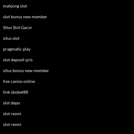
mahjong slot
slot bonus new member
Situs Slot Gacor
situs slot
pragmatic play
slot deposit qris
situs bonus new member
live casino online
link sbobet88
slot depo
slot resmi
slot resmi