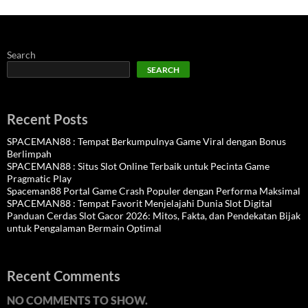
Search
SEARCH
Recent Posts
SPACEMAN88 : Tempat Berkumpulnya Game Viral dengan Bonus
Berlimpah
SPACEMAN88 : Situs Slot Online Terbaik untuk Pecinta Game
Pragmatic Play
Spaceman88 Portal Game Crash Populer dengan Performa Maksimal
SPACEMAN88 : Tempat Favorit Menjelajahi Dunia Slot Digital
Panduan Cerdas Slot Gacor 2026: Mitos, Fakta, dan Pendekatan Bijak
untuk Pengalaman Bermain Optimal
Recent Comments
NO COMMENTS TO SHOW.