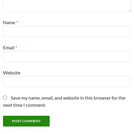
Name
*
Email
*
Website
Save my name, email, and website in this browser for the
next time I comment.