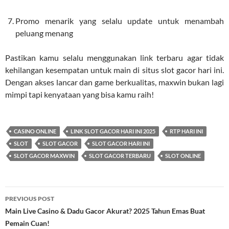
Promo menarik yang selalu update untuk menambah
peluang menang
Pastikan kamu selalu menggunakan link terbaru agar tidak
kehilangan kesempatan untuk main di situs slot gacor hari ini.
Dengan akses lancar dan game berkualitas, maxwin bukan lagi
mimpi tapi kenyataan yang bisa kamu raih!
CASINO ONLINE
LINK SLOT GACOR HARI INI 2025
RTP HARI INI
SLOT
SLOT GACOR
SLOT GACOR HARI INI
SLOT GACOR MAXWIN
SLOT GACOR TERBARU
SLOT ONLINE
Post
PREVIOUS POST
navigation
Main Live Casino & Dadu Gacor Akurat? 2025 Tahun Emas Buat
Pemain Cuan!