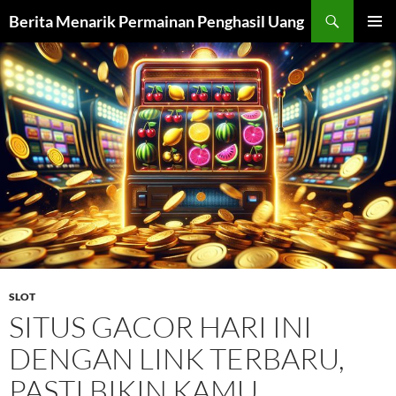
Skip
Search
Berita Menarik Permainan Penghasil Uang
to
PRIMAR
content
MENU
SLOT
SITUS GACOR HARI INI
DENGAN LINK TERBARU,
PASTI BIKIN KAMU