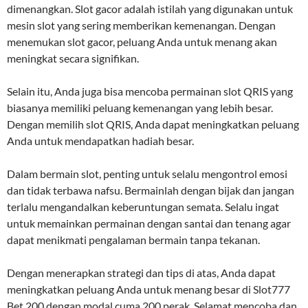
dimenangkan. Slot gacor adalah istilah yang digunakan untuk
mesin slot yang sering memberikan kemenangan. Dengan
menemukan slot gacor, peluang Anda untuk menang akan
meningkat secara signifikan.
Selain itu, Anda juga bisa mencoba permainan slot QRIS yang
biasanya memiliki peluang kemenangan yang lebih besar.
Dengan memilih slot QRIS, Anda dapat meningkatkan peluang
Anda untuk mendapatkan hadiah besar.
Dalam bermain slot, penting untuk selalu mengontrol emosi
dan tidak terbawa nafsu. Bermainlah dengan bijak dan jangan
terlalu mengandalkan keberuntungan semata. Selalu ingat
untuk memainkan permainan dengan santai dan tenang agar
dapat menikmati pengalaman bermain tanpa tekanan.
Dengan menerapkan strategi dan tips di atas, Anda dapat
meningkatkan peluang Anda untuk menang besar di Slot777
Bet 200 dengan modal cuma 200 perak. Selamat mencoba dan