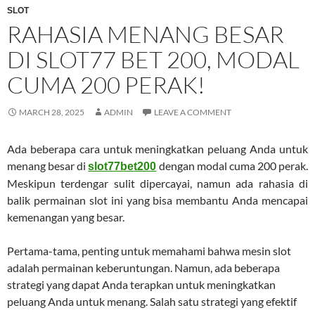
SLOT
RAHASIA MENANG BESAR
DI SLOT77 BET 200, MODAL
CUMA 200 PERAK!
MARCH 28, 2025
ADMIN
LEAVE A COMMENT
Ada beberapa cara untuk meningkatkan peluang Anda untuk
menang besar di
dengan modal cuma 200 perak.
slot77bet200
Meskipun terdengar sulit dipercayai, namun ada rahasia di
balik permainan slot ini yang bisa membantu Anda mencapai
kemenangan yang besar.
Pertama-tama, penting untuk memahami bahwa mesin slot
adalah permainan keberuntungan. Namun, ada beberapa
strategi yang dapat Anda terapkan untuk meningkatkan
peluang Anda untuk menang. Salah satu strategi yang efektif