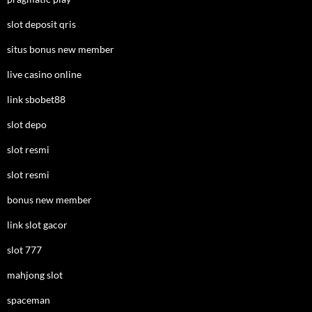
slot deposit qris
situs bonus new member
live casino online
link sbobet88
slot depo
slot resmi
slot resmi
bonus new member
link slot gacor
slot 777
mahjong slot
spaceman