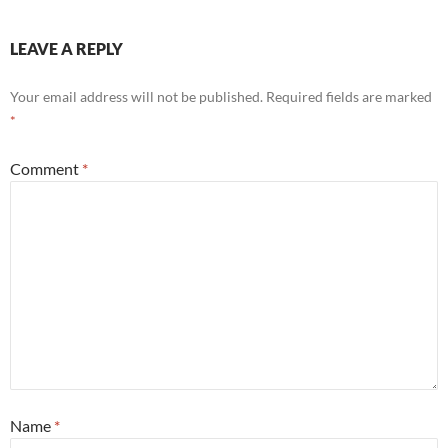
LEAVE A REPLY
Your email address will not be published.
Required fields are marked
*
Comment
*
Name
*