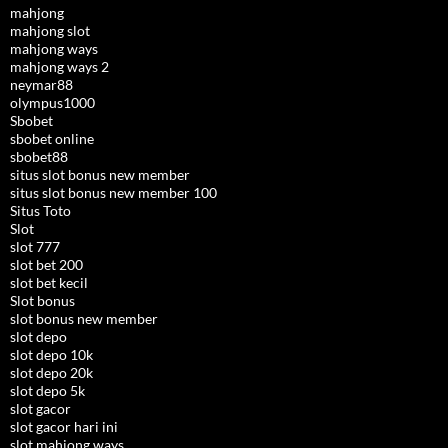
mahjong
mahjong slot
mahjong ways
mahjong ways 2
neymar88
olympus1000
Sbobet
sbobet online
sbobet88
situs slot bonus new member
situs slot bonus new member 100
Situs Toto
Slot
slot 777
slot bet 200
slot bet kecil
Slot bonus
slot bonus new member
slot depo
slot depo 10k
slot depo 20k
slot depo 5k
slot gacor
slot gacor hari ini
slot mahjong ways