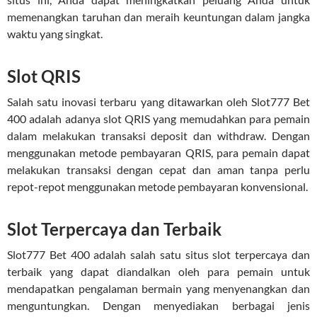
memenangkan taruhan dan meraih keuntungan dalam jangka
waktu yang singkat.
Slot QRIS
Salah satu inovasi terbaru yang ditawarkan oleh Slot777 Bet
400 adalah adanya slot QRIS yang memudahkan para pemain
dalam melakukan transaksi deposit dan withdraw. Dengan
menggunakan metode pembayaran QRIS, para pemain dapat
melakukan transaksi dengan cepat dan aman tanpa perlu
repot-repot menggunakan metode pembayaran konvensional.
Slot Terpercaya dan Terbaik
Slot777 Bet 400 adalah salah satu situs slot terpercaya dan
terbaik yang dapat diandalkan oleh para pemain untuk
mendapatkan pengalaman bermain yang menyenangkan dan
menguntungkan. Dengan menyediakan berbagai jenis