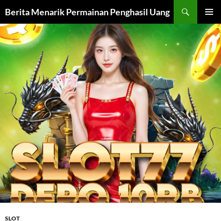
Skip
Search
Berita Menarik Permainan Penghasil Uang
to
PRIMAR
content
MENU
SLOT