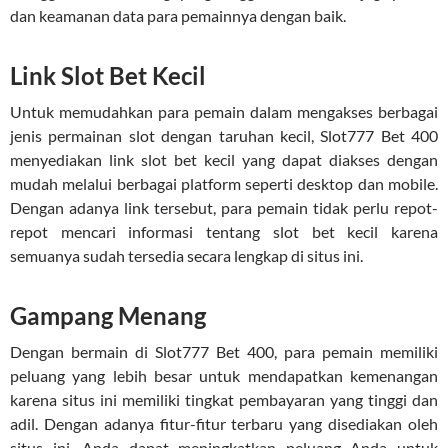
dan keamanan data para pemainnya dengan baik.
Link Slot Bet Kecil
Untuk memudahkan para pemain dalam mengakses berbagai
jenis permainan slot dengan taruhan kecil, Slot777 Bet 400
menyediakan link slot bet kecil yang dapat diakses dengan
mudah melalui berbagai platform seperti desktop dan mobile.
Dengan adanya link tersebut, para pemain tidak perlu repot-
repot mencari informasi tentang slot bet kecil karena
semuanya sudah tersedia secara lengkap di situs ini.
Gampang Menang
Dengan bermain di Slot777 Bet 400, para pemain memiliki
peluang yang lebih besar untuk mendapatkan kemenangan
karena situs ini memiliki tingkat pembayaran yang tinggi dan
adil. Dengan adanya fitur-fitur terbaru yang disediakan oleh
situs ini, Anda dapat meningkatkan peluang Anda untuk