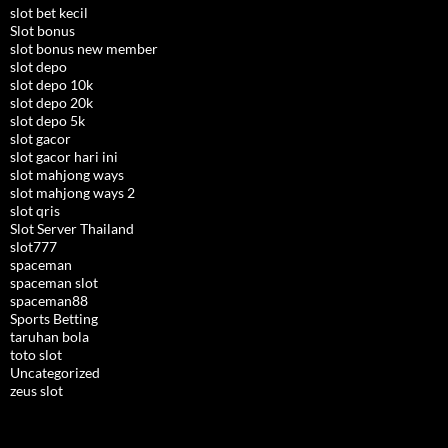
slot bet kecil
Slot bonus
slot bonus new member
slot depo
slot depo 10k
slot depo 20k
slot depo 5k
slot gacor
slot gacor hari ini
slot mahjong ways
slot mahjong ways 2
slot qris
Slot Server Thailand
slot777
spaceman
spaceman slot
spaceman88
Sports Betting
taruhan bola
toto slot
Uncategorized
zeus slot