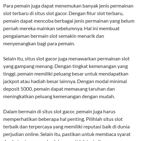
Para pemain juga dapat menemukan banyak jenis permainan
slot terbaru di situs slot gacor. Dengan fitur slot terbaru,
pemain dapat mencoba berbagai jenis permainan yang belum
pernah mereka mainkan sebelumnya. Hal ini membuat
pengalaman bermain slot semakin menarik dan
menyenangkan bagi para pemain.
Selain itu, situs slot gacor juga menawarkan permainan slot
yang gampang menang. Dengan tingkat kemenangan yang
tinggi, pemain memiliki peluang besar untuk mendapatkan
jackpot atau hadiah besar lainnya. Dengan modal minimal
deposit 5000, pemain dapat memasang taruhan dan
meningkatkan peluang kemenangan dengan mudah.
Dalam bermain di situs slot gacor, pemain juga harus
memperhatikan beberapa hal penting. Pilihlah situs slot
terbaik dan terpercaya yang memiliki reputasi baik di dunia
perjudian online. Selain itu, pastikan untuk membaca syarat