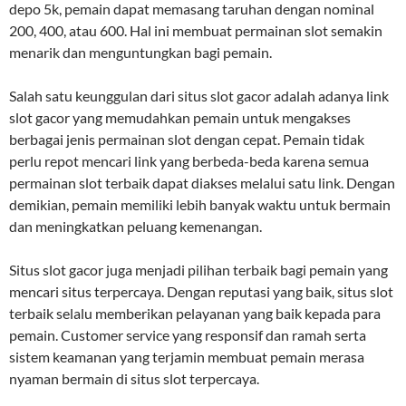
depo 5k, pemain dapat memasang taruhan dengan nominal
200, 400, atau 600. Hal ini membuat permainan slot semakin
menarik dan menguntungkan bagi pemain.
Salah satu keunggulan dari situs slot gacor adalah adanya link
slot gacor yang memudahkan pemain untuk mengakses
berbagai jenis permainan slot dengan cepat. Pemain tidak
perlu repot mencari link yang berbeda-beda karena semua
permainan slot terbaik dapat diakses melalui satu link. Dengan
demikian, pemain memiliki lebih banyak waktu untuk bermain
dan meningkatkan peluang kemenangan.
Situs slot gacor juga menjadi pilihan terbaik bagi pemain yang
mencari situs terpercaya. Dengan reputasi yang baik, situs slot
terbaik selalu memberikan pelayanan yang baik kepada para
pemain. Customer service yang responsif dan ramah serta
sistem keamanan yang terjamin membuat pemain merasa
nyaman bermain di situs slot terpercaya.