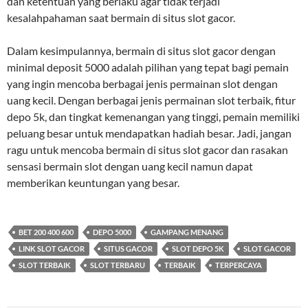
dan ketentuan yang berlaku agar tidak terjadi
kesalahpahaman saat bermain di situs slot gacor.
Dalam kesimpulannya, bermain di situs slot gacor dengan
minimal deposit 5000 adalah pilihan yang tepat bagi pemain
yang ingin mencoba berbagai jenis permainan slot dengan
uang kecil. Dengan berbagai jenis permainan slot terbaik, fitur
depo 5k, dan tingkat kemenangan yang tinggi, pemain memiliki
peluang besar untuk mendapatkan hadiah besar. Jadi, jangan
ragu untuk mencoba bermain di situs slot gacor dan rasakan
sensasi bermain slot dengan uang kecil namun dapat
memberikan keuntungan yang besar.
BET 200 400 600
DEPO 5000
GAMPANG MENANG
LINK SLOT GACOR
SITUS GACOR
SLOT DEPO 5K
SLOT GACOR
SLOT TERBAIK
SLOT TERBARU
TERBAIK
TERPERCAYA