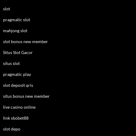
slot
pragmatic slot
mahjong slot
slot bonus new member
Situs Slot Gacor
situs slot
pragmatic play
slot deposit qris
situs bonus new member
live casino online
link sbobet88
slot depo