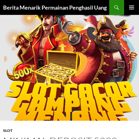
Skip
Search
Berita Menarik Permainan Penghasil Uang
to
PRIMAR
content
MENU
SLOT