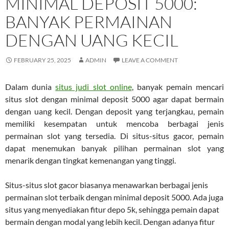
MINIMAL DEPOSIT 5000:
BANYAK PERMAINAN
DENGAN UANG KECIL
FEBRUARY 25, 2025
ADMIN
LEAVE A COMMENT
Dalam dunia
situs judi slot online
, banyak pemain mencari
situs slot dengan minimal deposit 5000 agar dapat bermain
dengan uang kecil. Dengan deposit yang terjangkau, pemain
memiliki kesempatan untuk mencoba berbagai jenis
permainan slot yang tersedia. Di situs-situs gacor, pemain
dapat menemukan banyak pilihan permainan slot yang
menarik dengan tingkat kemenangan yang tinggi.
Situs-situs slot gacor biasanya menawarkan berbagai jenis
permainan slot terbaik dengan minimal deposit 5000. Ada juga
situs yang menyediakan fitur depo 5k, sehingga pemain dapat
bermain dengan modal yang lebih kecil. Dengan adanya fitur