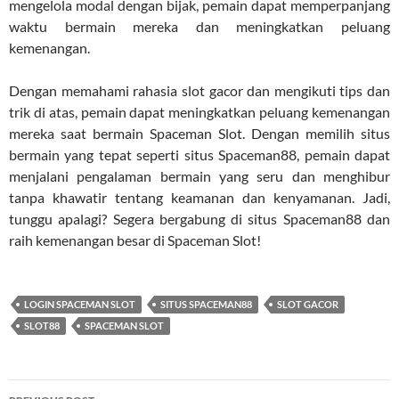
mengelola modal dengan bijak, pemain dapat memperpanjang
waktu bermain mereka dan meningkatkan peluang
kemenangan.
Dengan memahami rahasia slot gacor dan mengikuti tips dan
trik di atas, pemain dapat meningkatkan peluang kemenangan
mereka saat bermain Spaceman Slot. Dengan memilih situs
bermain yang tepat seperti situs Spaceman88, pemain dapat
menjalani pengalaman bermain yang seru dan menghibur
tanpa khawatir tentang keamanan dan kenyamanan. Jadi,
tunggu apalagi? Segera bergabung di situs Spaceman88 dan
raih kemenangan besar di Spaceman Slot!
LOGIN SPACEMAN SLOT
SITUS SPACEMAN88
SLOT GACOR
SLOT88
SPACEMAN SLOT
Post