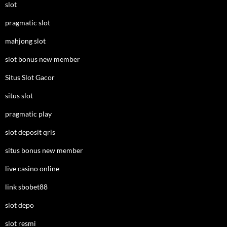
slot
pragmatic slot
mahjong slot
slot bonus new member
Situs Slot Gacor
situs slot
pragmatic play
slot deposit qris
situs bonus new member
live casino online
link sbobet88
slot depo
slot resmi