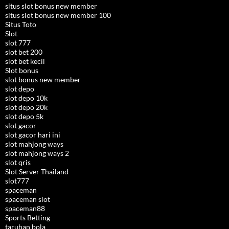
situs slot bonus new member
situs slot bonus new member 100
Situs Toto
Slot
slot 777
slot bet 200
slot bet kecil
Slot bonus
slot bonus new member
slot depo
slot depo 10k
slot depo 20k
slot depo 5k
slot gacor
slot gacor hari ini
slot mahjong ways
slot mahjong ways 2
slot qris
Slot Server Thailand
slot777
spaceman
spaceman slot
spaceman88
Sports Betting
taruhan bola