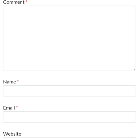
Comment
*
Name
*
Email
*
Website