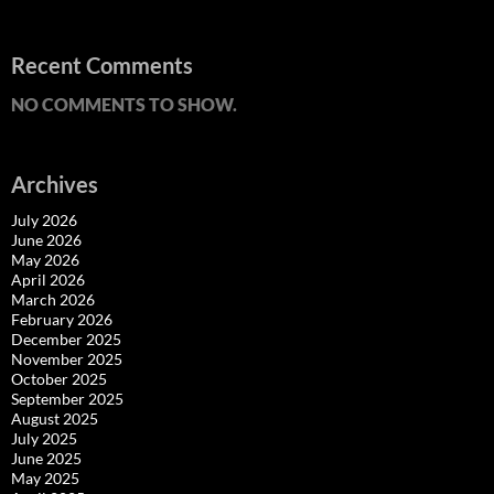
Recent Comments
NO COMMENTS TO SHOW.
Archives
July 2026
June 2026
May 2026
April 2026
March 2026
February 2026
December 2025
November 2025
October 2025
September 2025
August 2025
July 2025
June 2025
May 2025