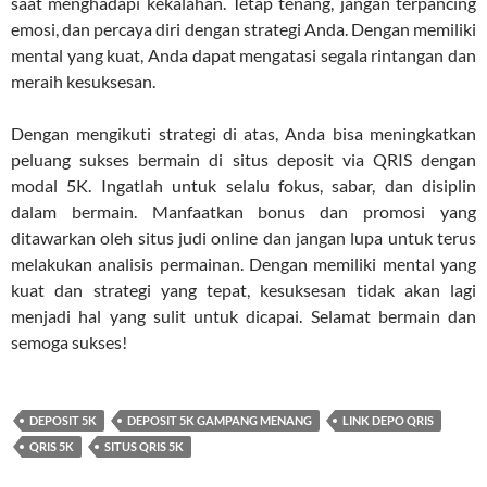
saat menghadapi kekalahan. Tetap tenang, jangan terpancing
emosi, dan percaya diri dengan strategi Anda. Dengan memiliki
mental yang kuat, Anda dapat mengatasi segala rintangan dan
meraih kesuksesan.
Dengan mengikuti strategi di atas, Anda bisa meningkatkan
peluang sukses bermain di situs deposit via QRIS dengan
modal 5K. Ingatlah untuk selalu fokus, sabar, dan disiplin
dalam bermain. Manfaatkan bonus dan promosi yang
ditawarkan oleh situs judi online dan jangan lupa untuk terus
melakukan analisis permainan. Dengan memiliki mental yang
kuat dan strategi yang tepat, kesuksesan tidak akan lagi
menjadi hal yang sulit untuk dicapai. Selamat bermain dan
semoga sukses!
DEPOSIT 5K
DEPOSIT 5K GAMPANG MENANG
LINK DEPO QRIS
QRIS 5K
SITUS QRIS 5K