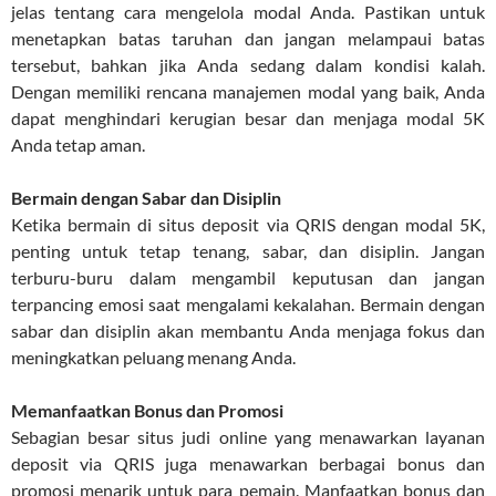
jelas tentang cara mengelola modal Anda. Pastikan untuk
menetapkan batas taruhan dan jangan melampaui batas
tersebut, bahkan jika Anda sedang dalam kondisi kalah.
Dengan memiliki rencana manajemen modal yang baik, Anda
dapat menghindari kerugian besar dan menjaga modal 5K
Anda tetap aman.
Bermain dengan Sabar dan Disiplin
Ketika bermain di situs deposit via QRIS dengan modal 5K,
penting untuk tetap tenang, sabar, dan disiplin. Jangan
terburu-buru dalam mengambil keputusan dan jangan
terpancing emosi saat mengalami kekalahan. Bermain dengan
sabar dan disiplin akan membantu Anda menjaga fokus dan
meningkatkan peluang menang Anda.
Memanfaatkan Bonus dan Promosi
Sebagian besar situs judi online yang menawarkan layanan
deposit via QRIS juga menawarkan berbagai bonus dan
promosi menarik untuk para pemain. Manfaatkan bonus dan