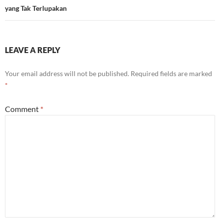
yang Tak Terlupakan
LEAVE A REPLY
Your email address will not be published.
Required fields are marked
*
Comment
*