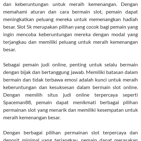
dan keberuntungan untuk meraih kemenangan. Dengan
memahami aturan dan cara bermain slot, pemain dapat
meningkatkan peluang mereka untuk memenangkan hadiah
besar. Slot 5k merupakan pilihan yang cocok bagi pemain yang
ingin mencoba keberuntungan mereka dengan modal yang
terjangkau dan memiliki peluang untuk meraih kemenangan
besar.
Sebagai pemain judi online, penting untuk selalu bermain
dengan bijak dan bertanggung jawab. Memiliki batasan dalam
bermain dan tidak terbawa emosi adalah kunci untuk meraih
keberuntungan dan kesuksesan dalam bermain slot online.
Dengan memilih situs judi online terpercaya seperti
Spaceman88, pemain dapat menikmati berbagai pilihan
permainan slot yang menarik dan memiliki kesempatan untuk
meraih kemenangan besar.
Dengan berbagai pilihan permainan slot terpercaya dan
deposit minimal yang terjangkau, pemain dapat merasakan