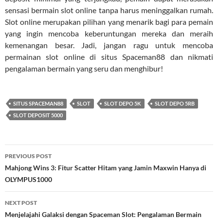
sensasi bermain slot online tanpa harus meninggalkan rumah.
Slot online merupakan pilihan yang menarik bagi para pemain
yang ingin mencoba keberuntungan mereka dan meraih
kemenangan besar. Jadi, jangan ragu untuk mencoba
permainan slot online di situs Spaceman88 dan nikmati
pengalaman bermain yang seru dan menghibur!
SITUS SPACEMAN88
SLOT
SLOT DEPO 5K
SLOT DEPO 5RB
SLOT DEPOSIT 5000
Post
PREVIOUS POST
navigation
Mahjong Wins 3: Fitur Scatter Hitam yang Jamin Maxwin Hanya di
OLYMPUS1000
NEXT POST
Menjelajahi Galaksi dengan Spaceman Slot: Pengalaman Bermain