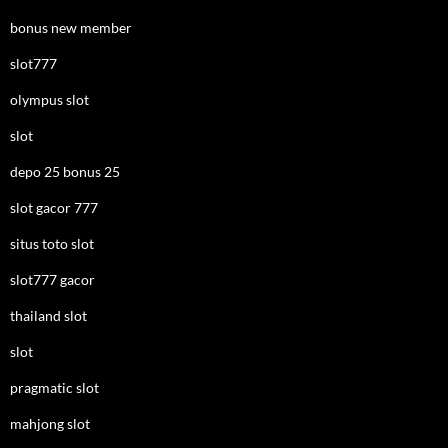
bonus new member
slot777
olympus slot
slot
depo 25 bonus 25
slot gacor 777
situs toto slot
slot777 gacor
thailand slot
slot
pragmatic slot
mahjong slot