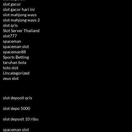
slot gacor
slot gacor hari ini
slot mahjong ways
slot mahjong ways 2
slot qris
Slot Server Thailand
slot777
spaceman
spaceman slot
spaceman88
Sports Betting
taruhan bola
toto slot
Uncategorized
zeus slot
slot deposit qris
slot depo 5000
slot deposit 10 ribu
spaceman slot