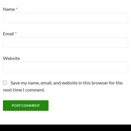
Name
*
Email
*
Website
Save my name, email, and website in this browser for the
next time I comment.