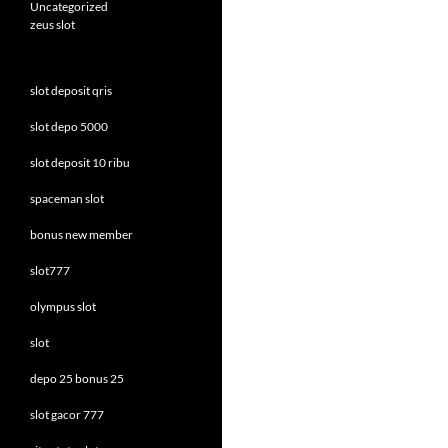
Uncategorized
zeus slot
slot deposit qris
slot depo 5000
slot deposit 10 ribu
spaceman slot
bonus new member
slot777
olympus slot
slot
depo 25 bonus 25
slot gacor 777