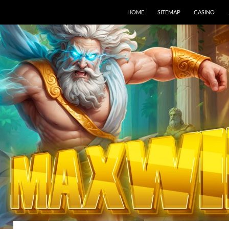
HOME
SITEMAP
CASINO