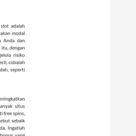
slot adalah
nakan modal
in Anda dan
 itu, dengan
lola risiko
cil, cobalah
ah, seperti
eningkatkan
anyak situs
 free spins,
sebut sebaik
a. Ingatlah
 bonus yang