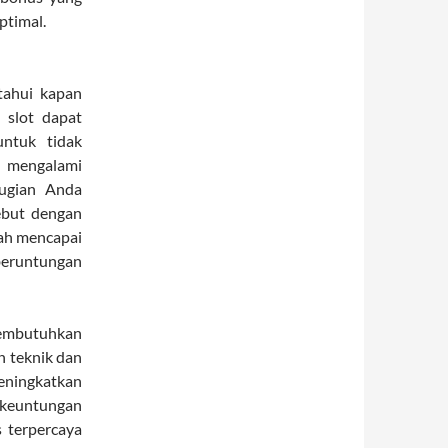
ptimal.
etahui kapan
 slot dapat
ntuk tidak
 mengalami
rugian Anda
ebut dengan
dah mencapai
eberuntungan
membutuhkan
n teknik dan
eningkatkan
 keuntungan
s terpercaya