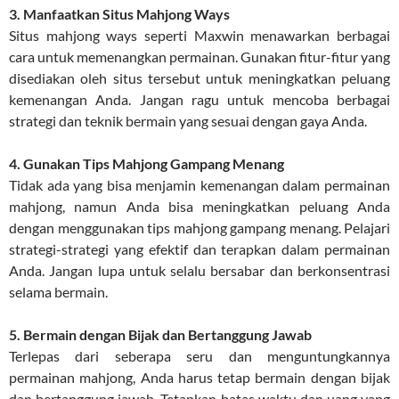
3. Manfaatkan Situs Mahjong Ways
Situs mahjong ways seperti Maxwin menawarkan berbagai
cara untuk memenangkan permainan. Gunakan fitur-fitur yang
disediakan oleh situs tersebut untuk meningkatkan peluang
kemenangan Anda. Jangan ragu untuk mencoba berbagai
strategi dan teknik bermain yang sesuai dengan gaya Anda.
4. Gunakan Tips Mahjong Gampang Menang
Tidak ada yang bisa menjamin kemenangan dalam permainan
mahjong, namun Anda bisa meningkatkan peluang Anda
dengan menggunakan tips mahjong gampang menang. Pelajari
strategi-strategi yang efektif dan terapkan dalam permainan
Anda. Jangan lupa untuk selalu bersabar dan berkonsentrasi
selama bermain.
5. Bermain dengan Bijak dan Bertanggung Jawab
Terlepas dari seberapa seru dan menguntungkannya
permainan mahjong, Anda harus tetap bermain dengan bijak
dan bertanggung jawab. Tetapkan batas waktu dan uang yang