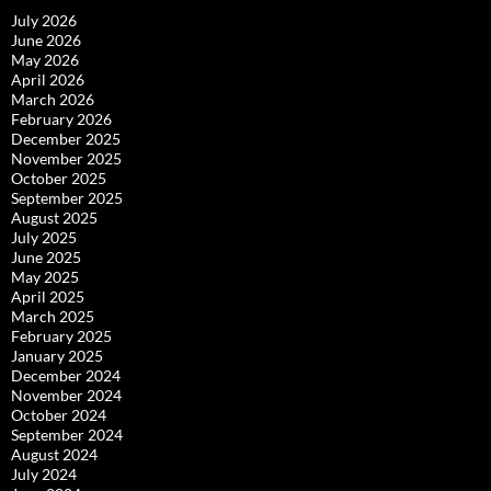
July 2026
June 2026
May 2026
April 2026
March 2026
February 2026
December 2025
November 2025
October 2025
September 2025
August 2025
July 2025
June 2025
May 2025
April 2025
March 2025
February 2025
January 2025
December 2024
November 2024
October 2024
September 2024
August 2024
July 2024