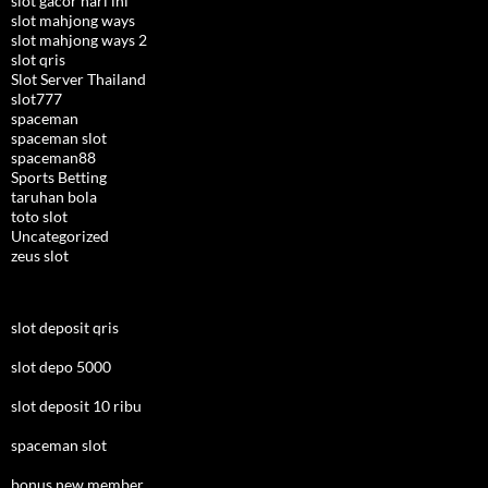
slot gacor hari ini
slot mahjong ways
slot mahjong ways 2
slot qris
Slot Server Thailand
slot777
spaceman
spaceman slot
spaceman88
Sports Betting
taruhan bola
toto slot
Uncategorized
zeus slot
slot deposit qris
slot depo 5000
slot deposit 10 ribu
spaceman slot
bonus new member