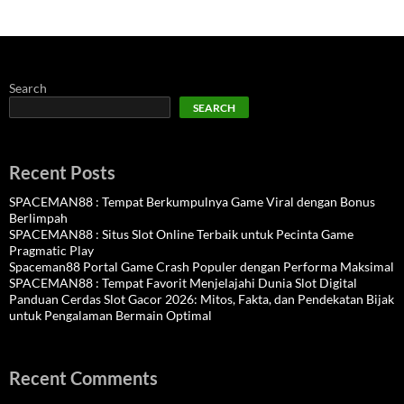
Search
SEARCH
Recent Posts
SPACEMAN88 : Tempat Berkumpulnya Game Viral dengan Bonus
Berlimpah
SPACEMAN88 : Situs Slot Online Terbaik untuk Pecinta Game
Pragmatic Play
Spaceman88 Portal Game Crash Populer dengan Performa Maksimal
SPACEMAN88 : Tempat Favorit Menjelajahi Dunia Slot Digital
Panduan Cerdas Slot Gacor 2026: Mitos, Fakta, dan Pendekatan Bijak
untuk Pengalaman Bermain Optimal
Recent Comments