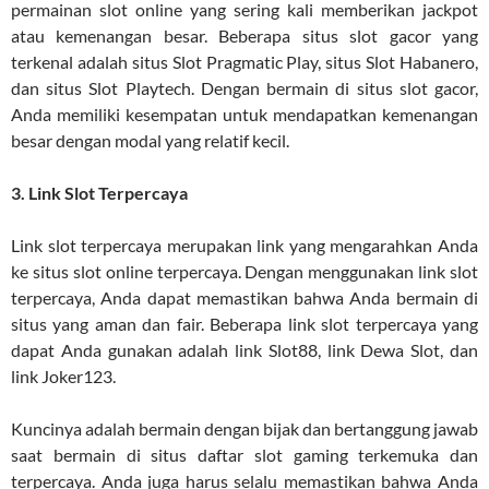
permainan slot online yang sering kali memberikan jackpot
atau kemenangan besar. Beberapa situs slot gacor yang
terkenal adalah situs Slot Pragmatic Play, situs Slot Habanero,
dan situs Slot Playtech. Dengan bermain di situs slot gacor,
Anda memiliki kesempatan untuk mendapatkan kemenangan
besar dengan modal yang relatif kecil.
3. Link Slot Terpercaya
Link slot terpercaya merupakan link yang mengarahkan Anda
ke situs slot online terpercaya. Dengan menggunakan link slot
terpercaya, Anda dapat memastikan bahwa Anda bermain di
situs yang aman dan fair. Beberapa link slot terpercaya yang
dapat Anda gunakan adalah link Slot88, link Dewa Slot, dan
link Joker123.
Kuncinya adalah bermain dengan bijak dan bertanggung jawab
saat bermain di situs daftar slot gaming terkemuka dan
terpercaya. Anda juga harus selalu memastikan bahwa Anda