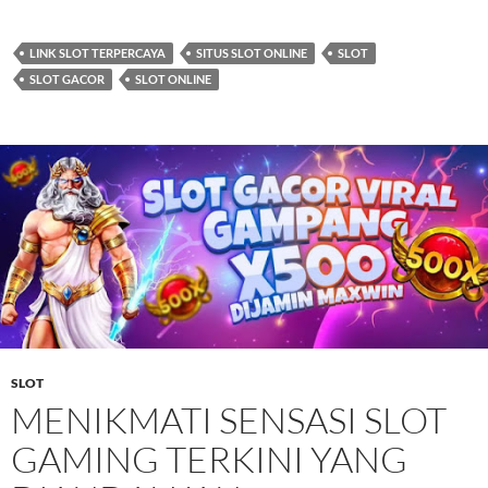
LINK SLOT TERPERCAYA
SITUS SLOT ONLINE
SLOT
SLOT GACOR
SLOT ONLINE
SLOT
MENIKMATI SENSASI SLOT
GAMING TERKINI YANG