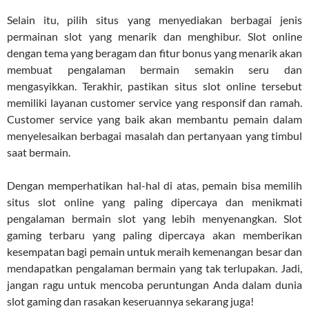
Selain itu, pilih situs yang menyediakan berbagai jenis
permainan slot yang menarik dan menghibur. Slot online
dengan tema yang beragam dan fitur bonus yang menarik akan
membuat pengalaman bermain semakin seru dan
mengasyikkan. Terakhir, pastikan situs slot online tersebut
memiliki layanan customer service yang responsif dan ramah.
Customer service yang baik akan membantu pemain dalam
menyelesaikan berbagai masalah dan pertanyaan yang timbul
saat bermain.
Dengan memperhatikan hal-hal di atas, pemain bisa memilih
situs slot online yang paling dipercaya dan menikmati
pengalaman bermain slot yang lebih menyenangkan. Slot
gaming terbaru yang paling dipercaya akan memberikan
kesempatan bagi pemain untuk meraih kemenangan besar dan
mendapatkan pengalaman bermain yang tak terlupakan. Jadi,
jangan ragu untuk mencoba peruntungan Anda dalam dunia
slot gaming dan rasakan keseruannya sekarang juga!