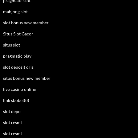
pragmatic slot
mahjong slot
slot bonus new member
Situs Slot Gacor
situs slot
pragmatic play
slot deposit qris
situs bonus new member
live casino online
link sbobet88
slot depo
slot resmi
slot resmi