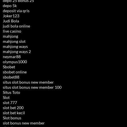
depo 25 bonus 25
depo 5k
deposit via qris
Joker123
Judi Bola
judi bola online
live casino
mahjong
mahjong slot
mahjong ways
mahjong ways 2
neymar88
olympus1000
Sbobet
sbobet online
sbobet88
situs slot bonus new member
situs slot bonus new member 100
Situs Toto
Slot
slot 777
slot bet 200
slot bet kecil
Slot bonus
slot bonus new member