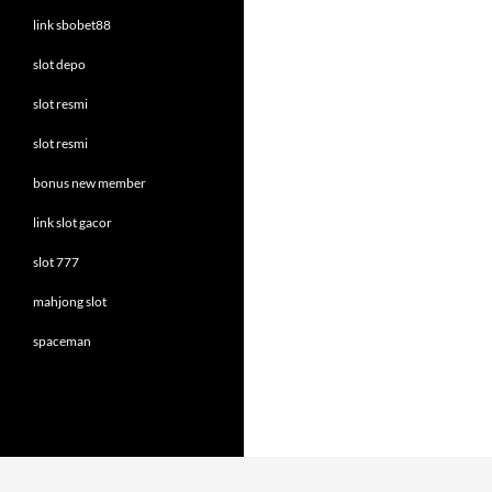
link sbobet88
slot depo
slot resmi
slot resmi
bonus new member
link slot gacor
slot 777
mahjong slot
spaceman