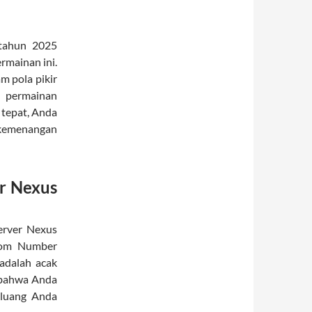
 tahun 2025
rmainan ini.
m pola pikir
h permainan
tepat, Anda
 kemenangan
er Nexus
erver Nexus
dom Number
 adalah acak
i bahwa Anda
eluang Anda