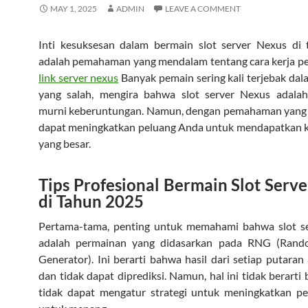
MAY 1, 2025
ADMIN
LEAVE A COMMENT
Inti kesuksesan dalam bermain slot server Nexus di
adalah pemahaman yang mendalam tentang cara kerja pe
link server nexus
Banyak pemain sering kali terjebak dala
yang salah, mengira bahwa slot server Nexus adala
murni keberuntungan. Namun, dengan pemahaman yang 
dapat meningkatkan peluang Anda untuk mendapatkan
yang besar.
Tips Profesional Bermain Slot Serv
di Tahun 2025
Pertama-tama, penting untuk memahami bahwa slot s
adalah permainan yang didasarkan pada RNG (Ran
Generator). Ini berarti bahwa hasil dari setiap putaran
dan tidak dapat diprediksi. Namun, hal ini tidak berart
tidak dapat mengatur strategi untuk meningkatkan p