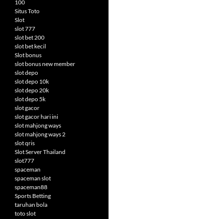
100
Situs Toto
Slot
slot 777
slot bet 200
slot bet kecil
Slot bonus
slot bonus new member
slot depo
slot depo 10k
slot depo 20k
slot depo 5k
slot gacor
slot gacor hari ini
slot mahjong ways
slot mahjong ways 2
slot qris
Slot Server Thailand
slot777
spaceman
spaceman slot
spaceman88
Sports Betting
taruhan bola
toto slot