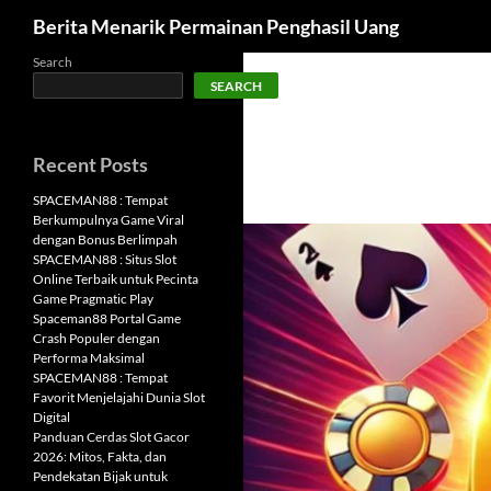
Search
Berita Menarik Permainan Penghasil Uang
Skip
Search
SEARCH
to
content
Recent Posts
SPACEMAN88 : Tempat
Berkumpulnya Game Viral
dengan Bonus Berlimpah
SPACEMAN88 : Situs Slot
Online Terbaik untuk Pecinta
Game Pragmatic Play
Spaceman88 Portal Game
Crash Populer dengan
Performa Maksimal
SPACEMAN88 : Tempat
Favorit Menjelajahi Dunia Slot
Digital
Panduan Cerdas Slot Gacor
2026: Mitos, Fakta, dan
Pendekatan Bijak untuk