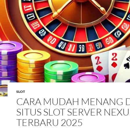
SLOT
CARA MUDAH MENANG D
SITUS SLOT SERVER NEXU
TERBARU 2025