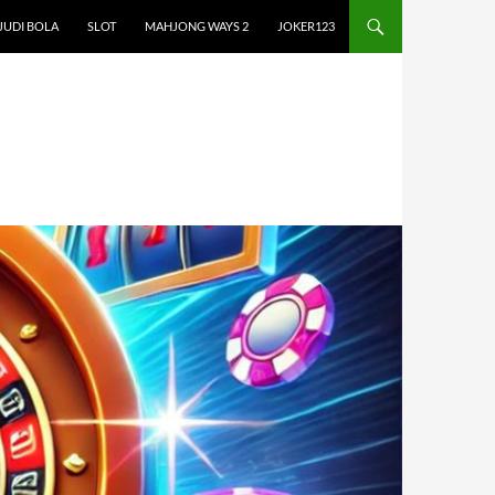
JUDI BOLA
SLOT
MAHJONG WAYS 2
JOKER123