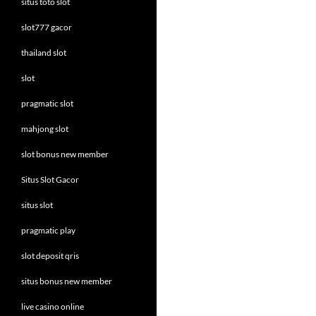
situs toto slot
slot777 gacor
thailand slot
slot
pragmatic slot
mahjong slot
slot bonus new member
Situs Slot Gacor
situs slot
pragmatic play
slot deposit qris
situs bonus new member
live casino online