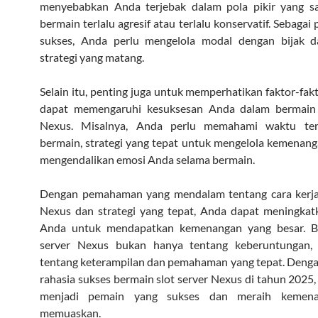
menyebabkan Anda terjebak dalam pola pikir yang sal
bermain terlalu agresif atau terlalu konservatif. Sebagai
sukses, Anda perlu mengelola modal dengan bijak d
strategi yang matang.
Selain itu, penting juga untuk memperhatikan faktor-fakt
dapat memengaruhi kesuksesan Anda dalam bermain 
Nexus. Misalnya, Anda perlu memahami waktu ter
bermain, strategi yang tepat untuk mengelola kemenang
mengendalikan emosi Anda selama bermain.
Dengan pemahaman yang mendalam tentang cara kerja 
Nexus dan strategi yang tepat, Anda dapat meningkat
Anda untuk mendapatkan kemenangan yang besar. B
server Nexus bukan hanya tentang keberuntungan, 
tentang keterampilan dan pemahaman yang tepat. Denga
rahasia sukses bermain slot server Nexus di tahun 2025
menjadi pemain yang sukses dan meraih kemen
memuaskan.