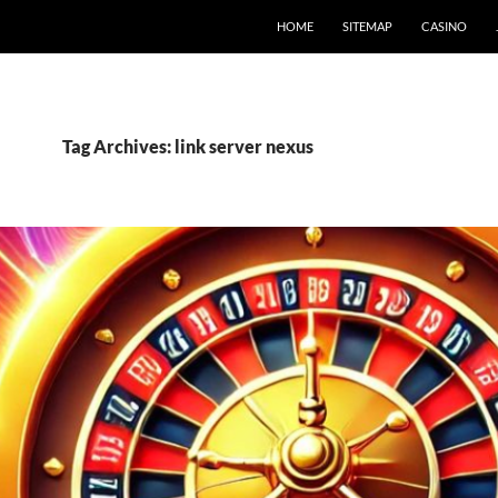
HOME
SITEMAP
CASINO
Tag Archives: link server nexus