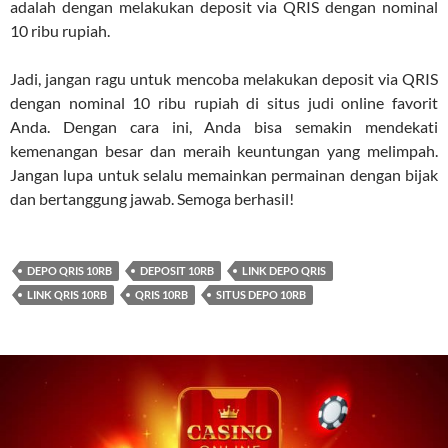
adalah dengan melakukan deposit via QRIS dengan nominal
10 ribu rupiah.
Jadi, jangan ragu untuk mencoba melakukan deposit via QRIS
dengan nominal 10 ribu rupiah di situs judi online favorit
Anda. Dengan cara ini, Anda bisa semakin mendekati
kemenangan besar dan meraih keuntungan yang melimpah.
Jangan lupa untuk selalu memainkan permainan dengan bijak
dan bertanggung jawab. Semoga berhasil!
DEPO QRIS 10RB
DEPOSIT 10RB
LINK DEPO QRIS
LINK QRIS 10RB
QRIS 10RB
SITUS DEPO 10RB