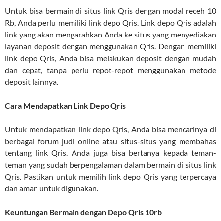
Untuk bisa bermain di situs link Qris dengan modal receh 10
Rb, Anda perlu memiliki link depo Qris. Link depo Qris adalah
link yang akan mengarahkan Anda ke situs yang menyediakan
layanan deposit dengan menggunakan Qris. Dengan memiliki
link depo Qris, Anda bisa melakukan deposit dengan mudah
dan cepat, tanpa perlu repot-repot menggunakan metode
deposit lainnya.
Cara Mendapatkan Link Depo Qris
Untuk mendapatkan link depo Qris, Anda bisa mencarinya di
berbagai forum judi online atau situs-situs yang membahas
tentang link Qris. Anda juga bisa bertanya kepada teman-
teman yang sudah berpengalaman dalam bermain di situs link
Qris. Pastikan untuk memilih link depo Qris yang terpercaya
dan aman untuk digunakan.
Keuntungan Bermain dengan Depo Qris 10rb