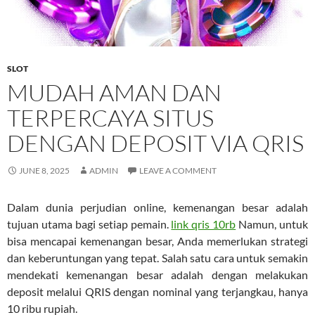
SLOT
MUDAH AMAN DAN
TERPERCAYA SITUS
DENGAN DEPOSIT VIA QRIS
JUNE 8, 2025
ADMIN
LEAVE A COMMENT
Dalam dunia perjudian online, kemenangan besar adalah
tujuan utama bagi setiap pemain.
link qris 10rb
Namun, untuk
bisa mencapai kemenangan besar, Anda memerlukan strategi
dan keberuntungan yang tepat. Salah satu cara untuk semakin
mendekati kemenangan besar adalah dengan melakukan
deposit melalui QRIS dengan nominal yang terjangkau, hanya
10 ribu rupiah.