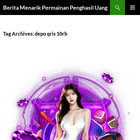
Skip
Search
Berita Menarik Permainan Penghasil Uang
to
PRIMAR
content
MENU
Tag Archives: depo qris 10rb