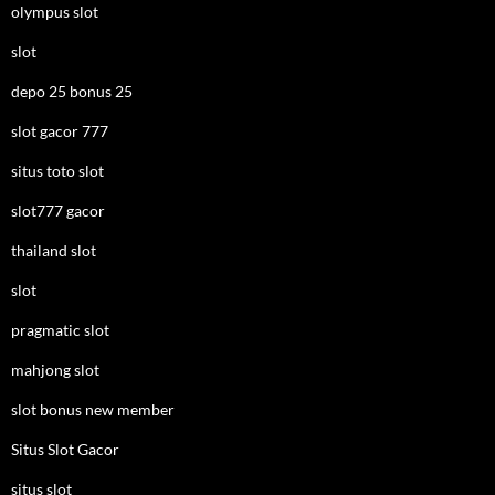
olympus slot
slot
depo 25 bonus 25
slot gacor 777
situs toto slot
slot777 gacor
thailand slot
slot
pragmatic slot
mahjong slot
slot bonus new member
Situs Slot Gacor
situs slot