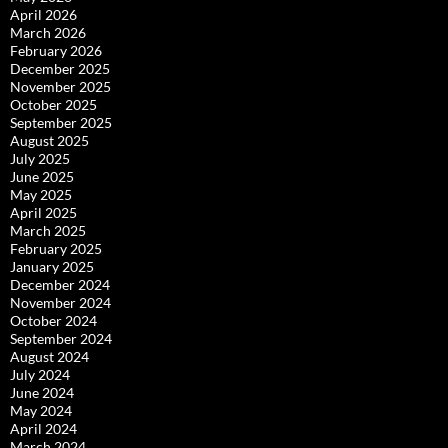
April 2026
March 2026
February 2026
December 2025
November 2025
October 2025
September 2025
August 2025
July 2025
June 2025
May 2025
April 2025
March 2025
February 2025
January 2025
December 2024
November 2024
October 2024
September 2024
August 2024
July 2024
June 2024
May 2024
April 2024
March 2024