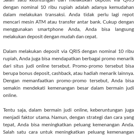
dengan nominal 10 ribu rupiah adalah adanya kemudahan
dalam melakukan transaksi. Anda tidak perlu lagi repot
mencari mesin ATM atau transfer antar bank. Cukup dengan
menggunakan smartphone Anda, Anda bisa langsung
melakukan deposit dengan mudah dan cepat.
Dalam melakukan deposit via QRIS dengan nominal 10 ribu
rupiah, Anda juga bisa mendapatkan berbagai promo menarik
dari situs judi online tersebut. Promo-promo tersebut bisa
berupa bonus deposit, cashback, atau hadiah menarik lainnya.
Dengan memanfaatkan promo-promo tersebut, Anda bisa
semakin mendekati kemenangan besar dalam bermain judi
online.
Tentu saja, dalam bermain judi online, keberuntungan juga
menjadi faktor utama. Namun, dengan strategi dan cara yang
tepat, Anda bisa meningkatkan peluang kemenangan Anda.
Salah satu cara untuk meningkatkan peluang kemenangan