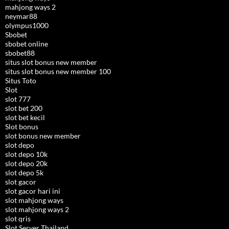
mahjong ways 2
neymar88
olympus1000
Sbobet
sbobet online
sbobet88
situs slot bonus new member
situs slot bonus new member 100
Situs Toto
Slot
slot 777
slot bet 200
slot bet kecil
Slot bonus
slot bonus new member
slot depo
slot depo 10k
slot depo 20k
slot depo 5k
slot gacor
slot gacor hari ini
slot mahjong ways
slot mahjong ways 2
slot qris
Slot Server Thailand