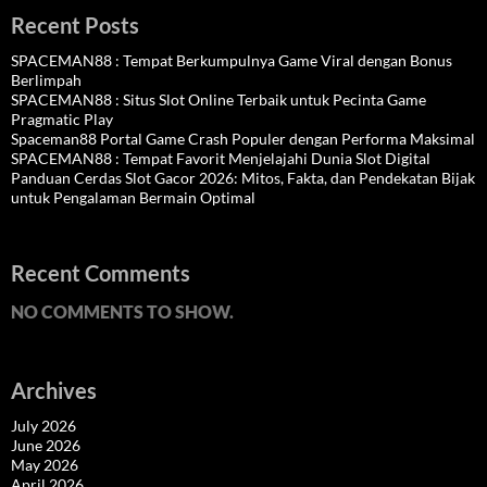
Recent Posts
SPACEMAN88 : Tempat Berkumpulnya Game Viral dengan Bonus
Berlimpah
SPACEMAN88 : Situs Slot Online Terbaik untuk Pecinta Game
Pragmatic Play
Spaceman88 Portal Game Crash Populer dengan Performa Maksimal
SPACEMAN88 : Tempat Favorit Menjelajahi Dunia Slot Digital
Panduan Cerdas Slot Gacor 2026: Mitos, Fakta, dan Pendekatan Bijak
untuk Pengalaman Bermain Optimal
Recent Comments
NO COMMENTS TO SHOW.
Archives
July 2026
June 2026
May 2026
April 2026