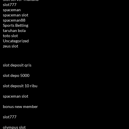
slot777
spaceman
spaceman slot
spaceman88
Sports Betting
taruhan bola
toto slot
Uncategorized
zeus slot
slot deposit qris
slot depo 5000
slot deposit 10 ribu
spaceman slot
bonus new member
slot777
olympus slot