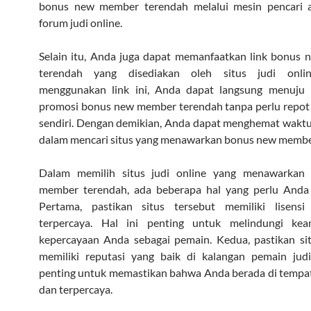
bonus new member terendah melalui mesin pencari 
forum judi online.
Selain itu, Anda juga dapat memanfaatkan link bonus
terendah yang disediakan oleh situs judi onli
menggunakan link ini, Anda dapat langsung menuju
promosi bonus new member terendah tanpa perlu repot
sendiri. Dengan demikian, Anda dapat menghemat waktu
dalam mencari situs yang menawarkan bonus new membe
Dalam memilih situs judi online yang menawarkan
member terendah, ada beberapa hal yang perlu Anda 
Pertama, pastikan situs tersebut memiliki lisens
terpercaya. Hal ini penting untuk melindungi ke
kepercayaan Anda sebagai pemain. Kedua, pastikan sit
memiliki reputasi yang baik di kalangan pemain judi 
penting untuk memastikan bahwa Anda berada di tempa
dan terpercaya.