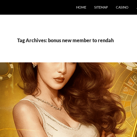
HOME
SITEMAP
CASINO
Tag Archives: bonus new member to rendah