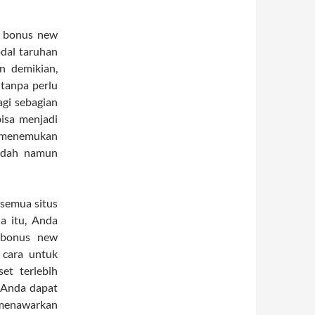
n bonus new
dal taruhan
n demikian,
tanpa perlu
gi sebagian
isa menjadi
k menemukan
ndah namun
semua situs
a itu, Anda
n bonus new
 cara untuk
et terlebih
 Anda dapat
g menawarkan