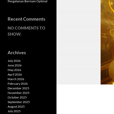
Pengalaman Bermain Optimal
Recent Comments
NO COMMENTS TO
SHOW.
Archives
July 2026
June 2026
May 2026
April 2026
March 2026
February 2026
December 2025
November 2025
October 2025
September 2025
August 2025
July 2025