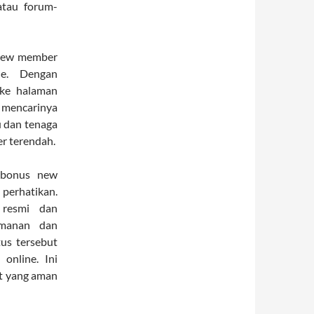
atau forum-
 new member
ne. Dengan
 ke halaman
 mencarinya
 dan tenaga
r terendah.
 bonus new
perhatikan.
i resmi dan
amanan dan
us tersebut
online. Ini
t yang aman