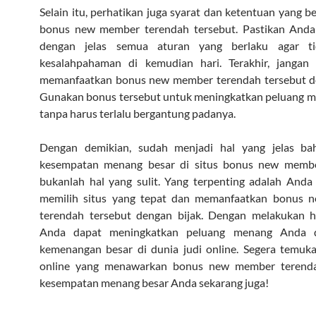
Selain itu, perhatikan juga syarat dan ketentuan yang b
bonus new member terendah tersebut. Pastikan An
dengan jelas semua aturan yang berlaku agar tid
kesalahpahaman di kemudian hari. Terakhir, jangan
memanfaatkan bonus new member terendah tersebut de
Gunakan bonus tersebut untuk meningkatkan peluang 
tanpa harus terlalu bergantung padanya.
Dengan demikian, sudah menjadi hal yang jelas b
kesempatan menang besar di situs bonus new memb
bukanlah hal yang sulit. Yang terpenting adalah Anda 
memilih situs yang tepat dan memanfaatkan bonus
terendah tersebut dengan bijak. Dengan melakukan ha
Anda dapat meningkatkan peluang menang Anda 
kemenangan besar di dunia judi online. Segera temuka
online yang menawarkan bonus new member terenda
kesempatan menang besar Anda sekarang juga!