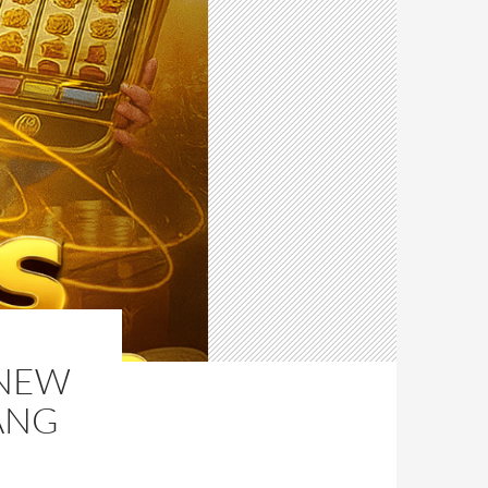
 NEW
ANG