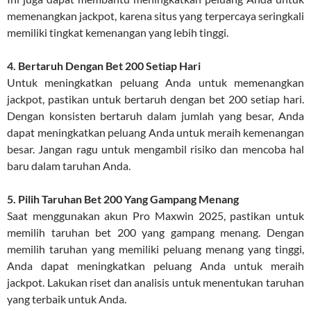
memenangkan jackpot, karena situs yang terpercaya seringkali
memiliki tingkat kemenangan yang lebih tinggi.
4. Bertaruh Dengan Bet 200 Setiap Hari
Untuk meningkatkan peluang Anda untuk memenangkan
jackpot, pastikan untuk bertaruh dengan bet 200 setiap hari.
Dengan konsisten bertaruh dalam jumlah yang besar, Anda
dapat meningkatkan peluang Anda untuk meraih kemenangan
besar. Jangan ragu untuk mengambil risiko dan mencoba hal
baru dalam taruhan Anda.
5. Pilih Taruhan Bet 200 Yang Gampang Menang
Saat menggunakan akun Pro Maxwin 2025, pastikan untuk
memilih taruhan bet 200 yang gampang menang. Dengan
memilih taruhan yang memiliki peluang menang yang tinggi,
Anda dapat meningkatkan peluang Anda untuk meraih
jackpot. Lakukan riset dan analisis untuk menentukan taruhan
yang terbaik untuk Anda.