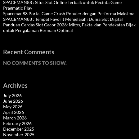
SPACEMAN88 : Situs Slot Online Terbaik untuk Pecinta Game
Pragmatic Play
Spaceman88 Portal Game Crash Populer dengan Performa Maksimal
SPACEMAN88 : Tempat Favorit Menjelajahi Dunia Slot Digital
Panduan Cerdas Slot Gacor 2026: Mitos, Fakta, dan Pendekatan Bijak
untuk Pengalaman Bermain Optimal
Recent Comments
NO COMMENTS TO SHOW.
Archives
July 2026
June 2026
May 2026
April 2026
March 2026
February 2026
December 2025
November 2025