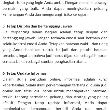
tingkat risiko yang ingin Anda ambil. Dengan memiliki strategi
bermain yang baik, Anda dapat meningkatkan peluang
kemenangan Anda dan mengurangi risiko kerugian.
5. Tetap Disiplin dan Bertanggung Jawab
Hal terpenting dalam berjudi adalah tetap disiplin dan
bertanggung jawab. Jangan terbawa emosi saat bermain dan
selalu kontrol emosi Anda. Tetapkan batasan waktu dan uang
yang Anda habiskan untuk berjudi dan patuhi batasan
tersebut. Ingatlah bahwa judi harus dijadikan sebagai hiburan
semata, bukan sebagai sumber penghasilan utama.
6. Tetap Update Informasi
Dalam dunia perjudian online, informasi adalah kunci
keberhasilan. Selalu ikuti perkembangan terbaru di dunia judi
online dan situs 200 perak untuk mendapatkan informasi
terkini tentang permainan, peluang, dan strategi yang paling
efektif. Dengan tetap update informasi, Anda dapat
meningkatkan kemampuan berjudi Anda dan meraih