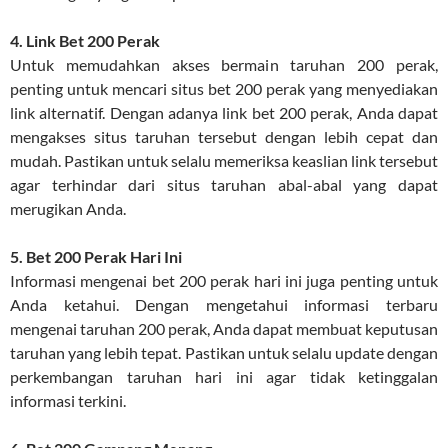
4. Link Bet 200 Perak
Untuk memudahkan akses bermain taruhan 200 perak,
penting untuk mencari situs bet 200 perak yang menyediakan
link alternatif. Dengan adanya link bet 200 perak, Anda dapat
mengakses situs taruhan tersebut dengan lebih cepat dan
mudah. Pastikan untuk selalu memeriksa keaslian link tersebut
agar terhindar dari situs taruhan abal-abal yang dapat
merugikan Anda.
5. Bet 200 Perak Hari Ini
Informasi mengenai bet 200 perak hari ini juga penting untuk
Anda ketahui. Dengan mengetahui informasi terbaru
mengenai taruhan 200 perak, Anda dapat membuat keputusan
taruhan yang lebih tepat. Pastikan untuk selalu update dengan
perkembangan taruhan hari ini agar tidak ketinggalan
informasi terkini.