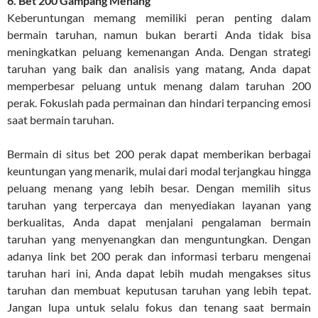
6. Bet 200 Gampang Menang
Keberuntungan memang memiliki peran penting dalam
bermain taruhan, namun bukan berarti Anda tidak bisa
meningkatkan peluang kemenangan Anda. Dengan strategi
taruhan yang baik dan analisis yang matang, Anda dapat
memperbesar peluang untuk menang dalam taruhan 200
perak. Fokuslah pada permainan dan hindari terpancing emosi
saat bermain taruhan.
Bermain di situs bet 200 perak dapat memberikan berbagai
keuntungan yang menarik, mulai dari modal terjangkau hingga
peluang menang yang lebih besar. Dengan memilih situs
taruhan yang terpercaya dan menyediakan layanan yang
berkualitas, Anda dapat menjalani pengalaman bermain
taruhan yang menyenangkan dan menguntungkan. Dengan
adanya link bet 200 perak dan informasi terbaru mengenai
taruhan hari ini, Anda dapat lebih mudah mengakses situs
taruhan dan membuat keputusan taruhan yang lebih tepat.
Jangan lupa untuk selalu fokus dan tenang saat bermain