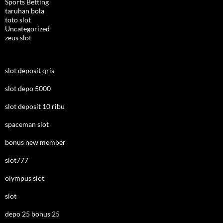
Sports Betting
taruhan bola
toto slot
Uncategorized
zeus slot
slot deposit qris
slot depo 5000
slot deposit 10 ribu
spaceman slot
bonus new member
slot777
olympus slot
slot
depo 25 bonus 25