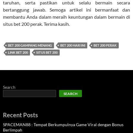
taruhan, serta pastikan untuk selalu bermain secara
bertanggung jawab. Semoga artikel ini bermanfaat dan
membantu Anda dalam meraih keuntungan dalam bermain di
situs bet 200 perak. Terima kasih.
BET 200 GAMPANG MENANG
BET 200 HARI INI
BET 200 PERAK
LINK BET 200
SITUS BET 200
Search
SEARCH
Recent Posts
SPACEMAN88 : Tempat Berkumpulnya Game Viral dengan Bonus
Berlimpah