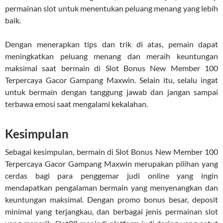
permainan slot untuk menentukan peluang menang yang lebih
baik.
Dengan menerapkan tips dan trik di atas, pemain dapat
meningkatkan peluang menang dan meraih keuntungan
maksimal saat bermain di Slot Bonus New Member 100
Terpercaya Gacor Gampang Maxwin. Selain itu, selalu ingat
untuk bermain dengan tanggung jawab dan jangan sampai
terbawa emosi saat mengalami kekalahan.
Kesimpulan
Sebagai kesimpulan, bermain di Slot Bonus New Member 100
Terpercaya Gacor Gampang Maxwin merupakan pilihan yang
cerdas bagi para penggemar judi online yang ingin
mendapatkan pengalaman bermain yang menyenangkan dan
keuntungan maksimal. Dengan promo bonus besar, deposit
minimal yang terjangkau, dan berbagai jenis permainan slot