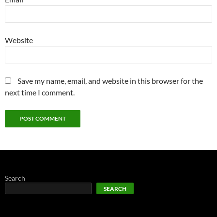
Website
Save my name, email, and website in this browser for the
next time I comment.
Search
SEARCH