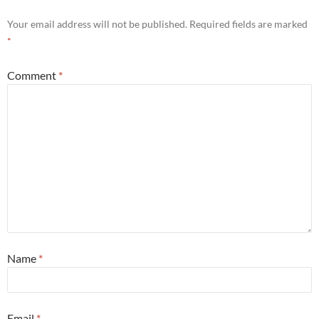
Your email address will not be published.
Required fields are marked
*
Comment
*
Name
*
Email
*