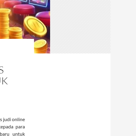
S
UK
 judi online
kepada para
rbaru untuk