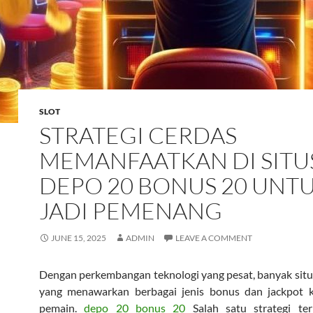
SLOT
STRATEGI CERDAS
MEMANFAATKAN DI SITU
DEPO 20 BONUS 20 UNT
JADI PEMENANG
JUNE 15, 2025
ADMIN
LEAVE A COMMENT
Dengan perkembangan teknologi yang pesat, banyak situs
yang menawarkan berbagai jenis bonus dan jackpot 
pemain.
depo 20 bonus 20
Salah satu strategi te