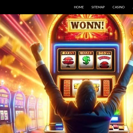
HOME
SITEMAP
CASINO