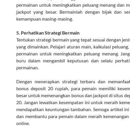
permainan untuk meningkatkan peluang menang dan m
jackpot yang besar. Bermainlah dengan bijak dan se
kemampuan masing-masing.
5. Perhatikan Strategi Bermain
Tentukan strategi bermain yang tepat sesuai dengan jen
yang dimainkan. Pelajari aturan main, kalkulasi peluang, 
permainan untuk meningkatkan peluang menang. Jang
buru dalam mengambil keputusan dan selalu perhati
permainan.
Dengan menerapkan strategi terbaru dan memanfaa
bonus deposit 20 rupiah, para pemain memiliki kesem
besar untuk memenangkan bonus dan jackpot di situs d
20. Jangan lewatkan kesempatan ini untuk meraih kem
mendapatkan keuntungan tambahan. Semoga artikel ini
dan membantu para pemain dalam meraih kemenangan di
online.