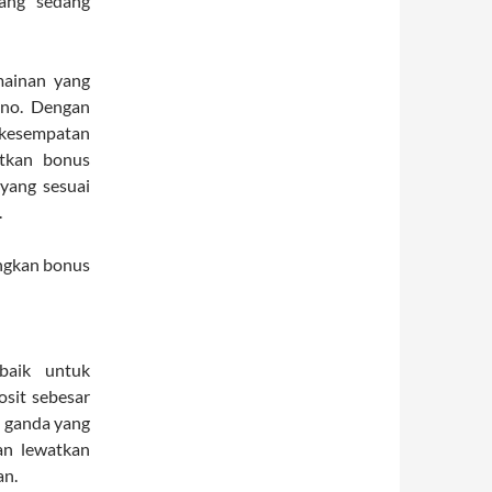
ang sedang
mainan yang
sino. Dengan
 kesempatan
tkan bonus
yang sesuai
.
angkan bonus
baik untuk
sit sebesar
t ganda yang
an lewatkan
an.