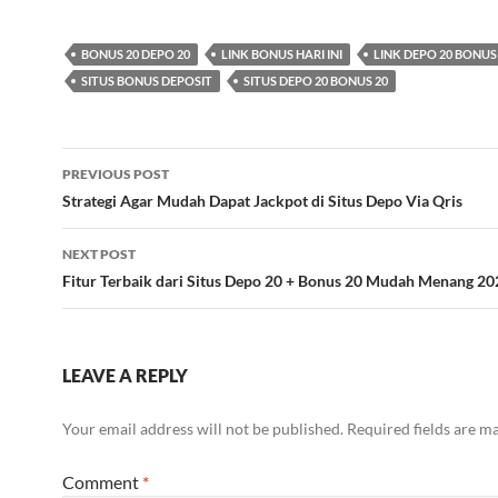
BONUS 20 DEPO 20
LINK BONUS HARI INI
LINK DEPO 20 BONUS
SITUS BONUS DEPOSIT
SITUS DEPO 20 BONUS 20
Post
PREVIOUS POST
navigation
Strategi Agar Mudah Dapat Jackpot di Situs Depo Via Qris
NEXT POST
Fitur Terbaik dari Situs Depo 20 + Bonus 20 Mudah Menang 20
LEAVE A REPLY
Your email address will not be published.
Required fields are 
Comment
*