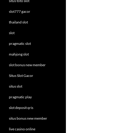
situs toto slot
slot777 gacor
thailand slot
slot
pragmatic slot
mahjong slot
slot bonus new member
Situs Slot Gacor
situs slot
pragmatic play
slot deposit qris
situs bonus new member
live casino online