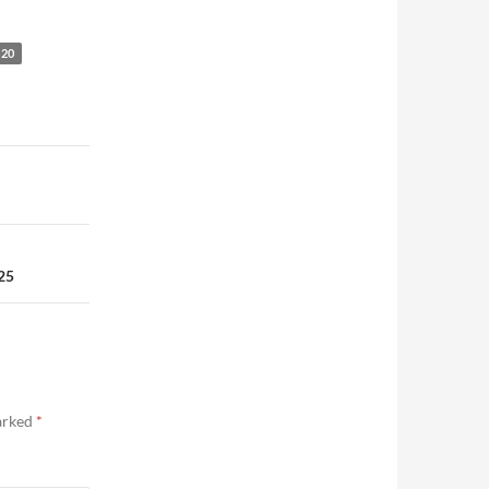
 20
25
marked
*