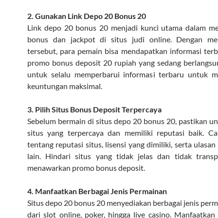
2. Gunakan Link Depo 20 Bonus 20
Link depo 20 bonus 20 menjadi kunci utama dalam 
bonus dan jackpot di situs judi online. Dengan men
tersebut, para pemain bisa mendapatkan informasi ter
promo bonus deposit 20 rupiah yang sedang berlangsun
untuk selalu memperbarui informasi terbaru untuk 
keuntungan maksimal.
3. Pilih Situs Bonus Deposit Terpercaya
Sebelum bermain di situs depo 20 bonus 20, pastikan u
situs yang terpercaya dan memiliki reputasi baik. Ca
tentang reputasi situs, lisensi yang dimiliki, serta ulasa
lain. Hindari situs yang tidak jelas dan tidak trans
menawarkan promo bonus deposit.
4. Manfaatkan Berbagai Jenis Permainan
Situs depo 20 bonus 20 menyediakan berbagai jenis perm
dari slot online, poker, hingga live casino. Manfaatkan d