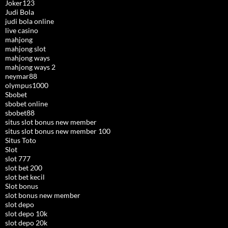
Joker123
Judi Bola
judi bola online
live casino
mahjong
mahjong slot
mahjong ways
mahjong ways 2
neymar88
olympus1000
Sbobet
sbobet online
sbobet88
situs slot bonus new member
situs slot bonus new member 100
Situs Toto
Slot
slot 777
slot bet 200
slot bet kecil
Slot bonus
slot bonus new member
slot depo
slot depo 10k
slot depo 20k