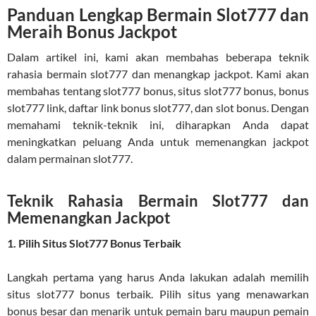
Panduan Lengkap Bermain Slot777 dan
Meraih Bonus Jackpot
Dalam artikel ini, kami akan membahas beberapa teknik
rahasia bermain slot777 dan menangkap jackpot. Kami akan
membahas tentang slot777 bonus, situs slot777 bonus, bonus
slot777 link, daftar link bonus slot777, dan slot bonus. Dengan
memahami teknik-teknik ini, diharapkan Anda dapat
meningkatkan peluang Anda untuk memenangkan jackpot
dalam permainan slot777.
Teknik Rahasia Bermain Slot777 dan
Memenangkan Jackpot
1. Pilih Situs Slot777 Bonus Terbaik
Langkah pertama yang harus Anda lakukan adalah memilih
situs slot777 bonus terbaik. Pilih situs yang menawarkan
bonus besar dan menarik untuk pemain baru maupun pemain