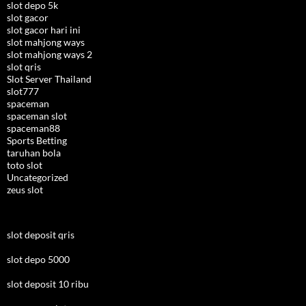
slot depo 5k
slot gacor
slot gacor hari ini
slot mahjong ways
slot mahjong ways 2
slot qris
Slot Server Thailand
slot777
spaceman
spaceman slot
spaceman88
Sports Betting
taruhan bola
toto slot
Uncategorized
zeus slot
slot deposit qris
slot depo 5000
slot deposit 10 ribu