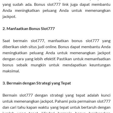
yang sudah ada. Bonus slot777 link juga dapat membantu
Anda meningkatkan peluang Anda untuk memenangkan
jackpot.
2. Manfaatkan Bonus Slot777
Saat bermain slot777, manfaatkan bonus slot777 yang
diberikan oleh situs judi online. Bonus dapat membantu Anda
meningkatkan peluang Anda untuk memenangkan jackpot
dengan cara yang lebih efektif. Pastikan untuk memanfaatkan
bonus sebaik mungkin untuk mendapatkan keuntungan
maksimal.
3. Bermain dengan Strategi yang Tepat
Bermain slot777 dengan strategi yang tepat adalah kunci
untuk memenangkan jackpot. Pahami pola permainan slot777
dan cari tahu kapan waktu yang tepat untuk bertaruh dengan