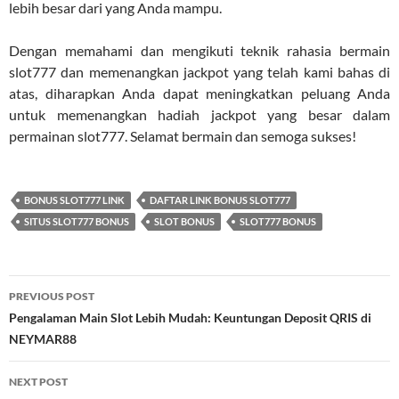
lebih besar dari yang Anda mampu.
Dengan memahami dan mengikuti teknik rahasia bermain
slot777 dan memenangkan jackpot yang telah kami bahas di
atas, diharapkan Anda dapat meningkatkan peluang Anda
untuk memenangkan hadiah jackpot yang besar dalam
permainan slot777. Selamat bermain dan semoga sukses!
BONUS SLOT777 LINK
DAFTAR LINK BONUS SLOT777
SITUS SLOT777 BONUS
SLOT BONUS
SLOT777 BONUS
Post
PREVIOUS POST
navigation
Pengalaman Main Slot Lebih Mudah: Keuntungan Deposit QRIS di
NEYMAR88
NEXT POST