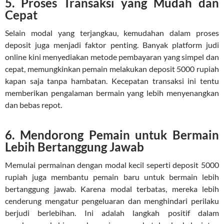
5. Proses Transaksi yang Mudah dan
Cepat
Selain modal yang terjangkau, kemudahan dalam proses
deposit juga menjadi faktor penting. Banyak platform judi
online kini menyediakan metode pembayaran yang simpel dan
cepat, memungkinkan pemain melakukan deposit 5000 rupiah
kapan saja tanpa hambatan. Kecepatan transaksi ini tentu
memberikan pengalaman bermain yang lebih menyenangkan
dan bebas repot.
6. Mendorong Pemain untuk Bermain
Lebih Bertanggung Jawab
Memulai permainan dengan modal kecil seperti deposit 5000
rupiah juga membantu pemain baru untuk bermain lebih
bertanggung jawab. Karena modal terbatas, mereka lebih
cenderung mengatur pengeluaran dan menghindari perilaku
berjudi berlebihan. Ini adalah langkah positif dalam