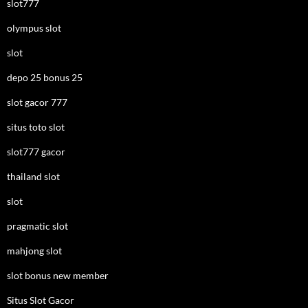
slot777
olympus slot
slot
depo 25 bonus 25
slot gacor 777
situs toto slot
slot777 gacor
thailand slot
slot
pragmatic slot
mahjong slot
slot bonus new member
Situs Slot Gacor