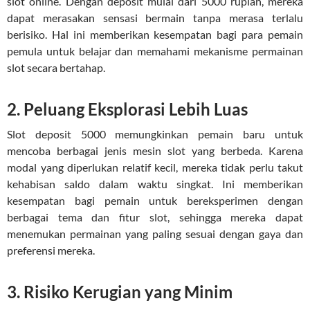
slot online. Dengan deposit mulai dari 5000 rupiah, mereka
dapat merasakan sensasi bermain tanpa merasa terlalu
berisiko. Hal ini memberikan kesempatan bagi para pemain
pemula untuk belajar dan memahami mekanisme permainan
slot secara bertahap.
2. Peluang Eksplorasi Lebih Luas
Slot deposit 5000 memungkinkan pemain baru untuk
mencoba berbagai jenis mesin slot yang berbeda. Karena
modal yang diperlukan relatif kecil, mereka tidak perlu takut
kehabisan saldo dalam waktu singkat. Ini memberikan
kesempatan bagi pemain untuk bereksperimen dengan
berbagai tema dan fitur slot, sehingga mereka dapat
menemukan permainan yang paling sesuai dengan gaya dan
preferensi mereka.
3. Risiko Kerugian yang Minim