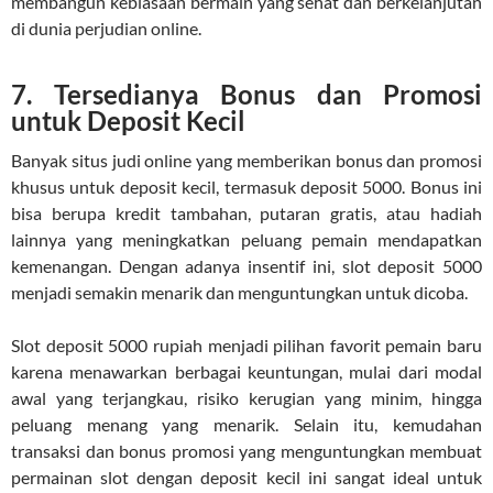
membangun kebiasaan bermain yang sehat dan berkelanjutan
di dunia perjudian online.
7. Tersedianya Bonus dan Promosi
untuk Deposit Kecil
Banyak situs judi online yang memberikan bonus dan promosi
khusus untuk deposit kecil, termasuk deposit 5000. Bonus ini
bisa berupa kredit tambahan, putaran gratis, atau hadiah
lainnya yang meningkatkan peluang pemain mendapatkan
kemenangan. Dengan adanya insentif ini, slot deposit 5000
menjadi semakin menarik dan menguntungkan untuk dicoba.
Slot deposit 5000 rupiah menjadi pilihan favorit pemain baru
karena menawarkan berbagai keuntungan, mulai dari modal
awal yang terjangkau, risiko kerugian yang minim, hingga
peluang menang yang menarik. Selain itu, kemudahan
transaksi dan bonus promosi yang menguntungkan membuat
permainan slot dengan deposit kecil ini sangat ideal untuk