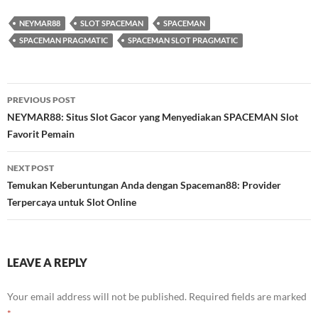
NEYMAR88
SLOT SPACEMAN
SPACEMAN
SPACEMAN PRAGMATIC
SPACEMAN SLOT PRAGMATIC
Post
PREVIOUS POST
navigation
NEYMAR88: Situs Slot Gacor yang Menyediakan SPACEMAN Slot
Favorit Pemain
NEXT POST
Temukan Keberuntungan Anda dengan Spaceman88: Provider
Terpercaya untuk Slot Online
LEAVE A REPLY
Your email address will not be published.
Required fields are marked
*