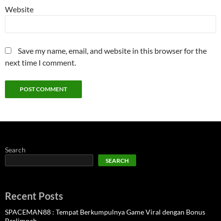
Website
Save my name, email, and website in this browser for the
next time I comment.
Search
SEARCH
Recent Posts
SPACEMAN88 : Tempat Berkumpulnya Game Viral dengan Bonus
Berlimpah