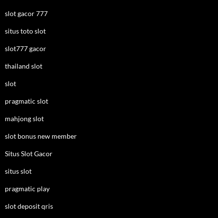
slot gacor 777
situs toto slot
slot777 gacor
thailand slot
slot
pragmatic slot
mahjong slot
slot bonus new member
Situs Slot Gacor
situs slot
pragmatic play
slot deposit qris