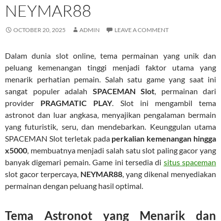
NEYMAR88
OCTOBER 20, 2025
ADMIN
LEAVE A COMMENT
Dalam dunia slot online, tema permainan yang unik dan
peluang kemenangan tinggi menjadi faktor utama yang
menarik perhatian pemain. Salah satu game yang saat ini
sangat populer adalah
SPACEMAN Slot
, permainan dari
provider
PRAGMATIC PLAY
. Slot ini mengambil tema
astronot dan luar angkasa, menyajikan pengalaman bermain
yang futuristik, seru, dan mendebarkan. Keunggulan utama
SPACEMAN Slot terletak pada
perkalian kemenangan hingga
x5000
, membuatnya menjadi salah satu slot paling gacor yang
banyak digemari pemain. Game ini tersedia di
situs spaceman
slot gacor terpercaya,
NEYMAR88
, yang dikenal menyediakan
permainan dengan peluang hasil optimal.
Tema Astronot yang Menarik dan