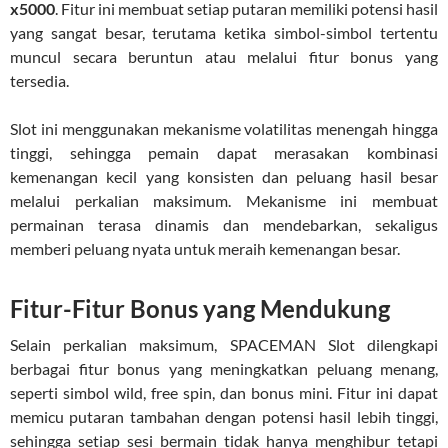
x5000
. Fitur ini membuat setiap putaran memiliki potensi hasil
yang sangat besar, terutama ketika simbol-simbol tertentu
muncul secara beruntun atau melalui fitur bonus yang
tersedia.
Slot ini menggunakan mekanisme volatilitas menengah hingga
tinggi, sehingga pemain dapat merasakan kombinasi
kemenangan kecil yang konsisten dan peluang hasil besar
melalui perkalian maksimum. Mekanisme ini membuat
permainan terasa dinamis dan mendebarkan, sekaligus
memberi peluang nyata untuk meraih kemenangan besar.
Fitur-Fitur Bonus yang Mendukung
Selain perkalian maksimum, SPACEMAN Slot dilengkapi
berbagai fitur bonus yang meningkatkan peluang menang,
seperti simbol wild, free spin, dan bonus mini. Fitur ini dapat
memicu putaran tambahan dengan potensi hasil lebih tinggi,
sehingga setiap sesi bermain tidak hanya menghibur tetapi