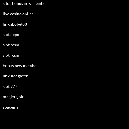
situs bonus new member
live casino online
link sbobet88
slot depo
slot resmi
slot resmi
bonus new member
link slot gacor
slot 777
mahjong slot
spaceman