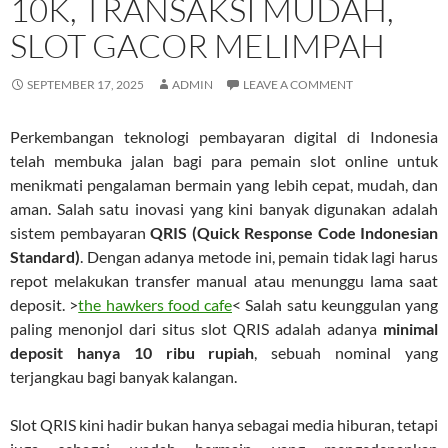
10K, TRANSAKSI MUDAH,
SLOT GACOR MELIMPAH
SEPTEMBER 17, 2025
ADMIN
LEAVE A COMMENT
Perkembangan teknologi pembayaran digital di Indonesia
telah membuka jalan bagi para pemain slot online untuk
menikmati pengalaman bermain yang lebih cepat, mudah, dan
aman. Salah satu inovasi yang kini banyak digunakan adalah
sistem pembayaran
QRIS (Quick Response Code Indonesian
Standard)
. Dengan adanya metode ini, pemain tidak lagi harus
repot melakukan transfer manual atau menunggu lama saat
deposit. >
the hawkers food cafe
< Salah satu keunggulan yang
paling menonjol dari situs slot QRIS adalah adanya
minimal
deposit hanya 10 ribu rupiah
, sebuah nominal yang
terjangkau bagi banyak kalangan.
Slot QRIS kini hadir bukan hanya sebagai media hiburan, tetapi