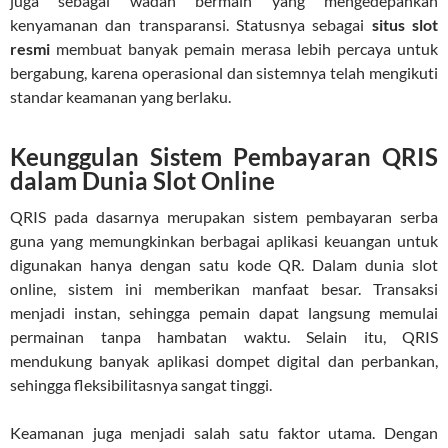
juga sebagai wadah bermain yang mengedepankan
kenyamanan dan transparansi. Statusnya sebagai
situs slot
resmi
membuat banyak pemain merasa lebih percaya untuk
bergabung, karena operasional dan sistemnya telah mengikuti
standar keamanan yang berlaku.
Keunggulan Sistem Pembayaran QRIS
dalam Dunia Slot Online
QRIS pada dasarnya merupakan sistem pembayaran serba
guna yang memungkinkan berbagai aplikasi keuangan untuk
digunakan hanya dengan satu kode QR. Dalam dunia slot
online, sistem ini memberikan manfaat besar. Transaksi
menjadi instan, sehingga pemain dapat langsung memulai
permainan tanpa hambatan waktu. Selain itu, QRIS
mendukung banyak aplikasi dompet digital dan perbankan,
sehingga fleksibilitasnya sangat tinggi.
Keamanan juga menjadi salah satu faktor utama. Dengan