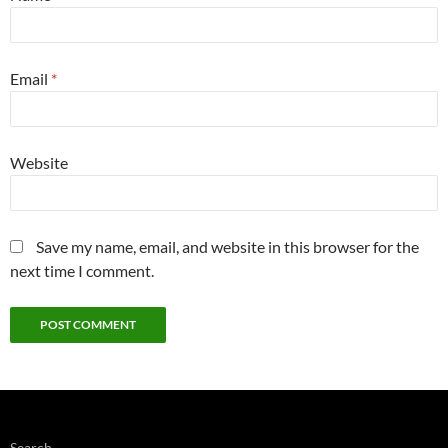
Email
*
Website
Save my name, email, and website in this browser for the
next time I comment.
Search