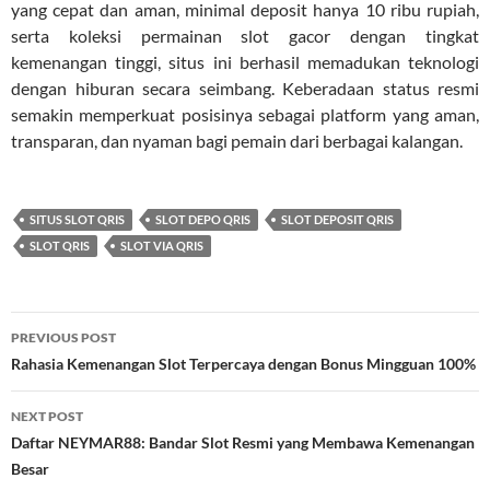
yang cepat dan aman, minimal deposit hanya 10 ribu rupiah,
serta koleksi permainan slot gacor dengan tingkat
kemenangan tinggi, situs ini berhasil memadukan teknologi
dengan hiburan secara seimbang. Keberadaan status resmi
semakin memperkuat posisinya sebagai platform yang aman,
transparan, dan nyaman bagi pemain dari berbagai kalangan.
SITUS SLOT QRIS
SLOT DEPO QRIS
SLOT DEPOSIT QRIS
SLOT QRIS
SLOT VIA QRIS
Post
PREVIOUS POST
navigation
Rahasia Kemenangan Slot Terpercaya dengan Bonus Mingguan 100%
NEXT POST
Daftar NEYMAR88: Bandar Slot Resmi yang Membawa Kemenangan
Besar