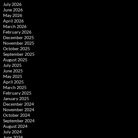
July 2026
June 2026
May 2026
April 2026
March 2026
February 2026
December 2025
November 2025
October 2025
September 2025
August 2025
July 2025
June 2025
May 2025
April 2025
March 2025
February 2025
January 2025
December 2024
November 2024
October 2024
September 2024
August 2024
July 2024
June 2024