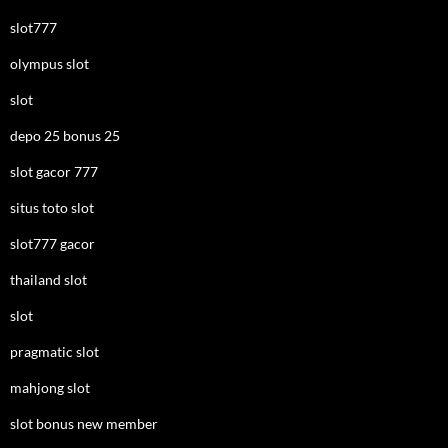
slot777
olympus slot
slot
depo 25 bonus 25
slot gacor 777
situs toto slot
slot777 gacor
thailand slot
slot
pragmatic slot
mahjong slot
slot bonus new member