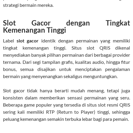
strategi bermain mereka.
Slot Gacor dengan Tingkat
Kemenangan Tinggi
Label
slot gacor
identik dengan permainan yang memiliki
tingkat kemenangan tinggi. Situs slot QRIS dikenal
menyediakan banyak pilihan permainan dari berbagai provider
ternama. Dari segi tampilan grafis, kualitas audio, hingga fitur
bonus, semua disajikan untuk menciptakan pengalaman
bermain yang menyenangkan sekaligus menguntungkan.
Slot gacor tidak hanya berarti mudah menang, tetapi juga
konsisten dalam memberikan sensasi permainan yang seru.
Beberapa game populer yang tersedia di situs slot resmi QRIS
sering kali memiliki RTP (Return to Player) tinggi, sehingga
peluang kemenangan semakin terbuka lebar bagi para pemain.