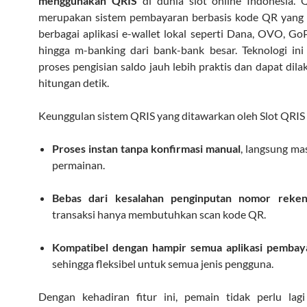
menggunakan QRIS
di dunia slot online Indonesia. Q
merupakan sistem pembayaran berbasis kode QR yan
berbagai aplikasi e-wallet lokal seperti Dana, OVO, GoP
hingga m-banking dari bank-bank besar. Teknologi ini
proses pengisian saldo jauh lebih praktis dan dapat dil
hitungan detik.
Keunggulan sistem QRIS yang ditawarkan oleh Slot QRIS 
Proses instan tanpa konfirmasi manual
, langsung ma
permainan.
Bebas dari kesalahan penginputan nomor reken
transaksi hanya membutuhkan scan kode QR.
Kompatibel dengan hampir semua aplikasi pembaya
sehingga fleksibel untuk semua jenis pengguna.
Dengan kehadiran fitur ini, pemain tidak perlu lag