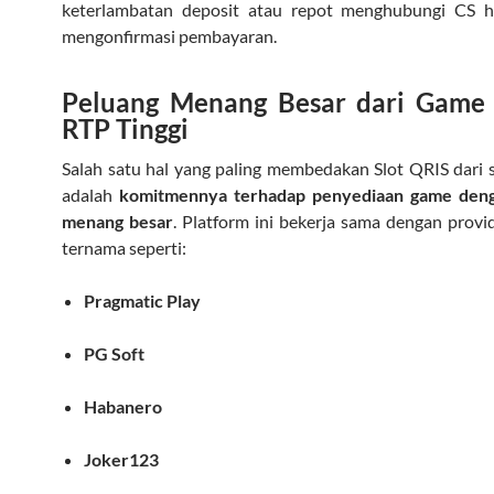
keterlambatan deposit atau repot menghubungi CS 
mengonfirmasi pembayaran.
Peluang Menang Besar dari Game
RTP Tinggi
Salah satu hal yang paling membedakan Slot QRIS dari s
adalah
komitmennya terhadap penyediaan game deng
menang besar
. Platform ini bekerja sama dengan provi
ternama seperti:
Pragmatic Play
PG Soft
Habanero
Joker123