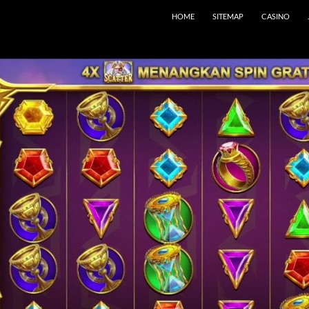
HOME
SITEMAP
CASINO