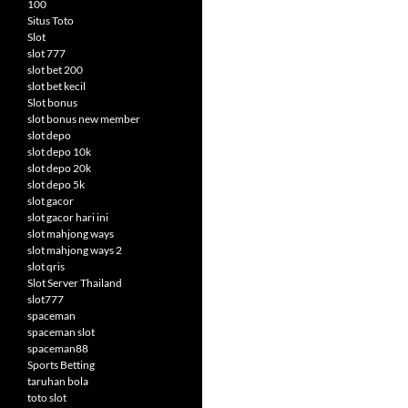
100
Situs Toto
Slot
slot 777
slot bet 200
slot bet kecil
Slot bonus
slot bonus new member
slot depo
slot depo 10k
slot depo 20k
slot depo 5k
slot gacor
slot gacor hari ini
slot mahjong ways
slot mahjong ways 2
slot qris
Slot Server Thailand
slot777
spaceman
spaceman slot
spaceman88
Sports Betting
taruhan bola
toto slot