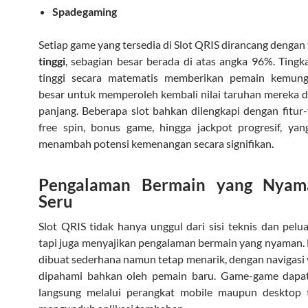
Spadegaming
Setiap game yang tersedia di Slot QRIS dirancang dengan
tinggi
, sebagian besar berada di atas angka 96%. Ting
tinggi secara matematis memberikan pemain kemung
besar untuk memperoleh kembali nilai taruhan mereka 
panjang. Beberapa slot bahkan dilengkapi dengan fitur-f
free spin, bonus game, hingga jackpot progresif, ya
menambah potensi kemenangan secara signifikan.
Pengalaman Bermain yang Nyam
Seru
Slot QRIS tidak hanya unggul dari sisi teknis dan pel
tapi juga menyajikan pengalaman bermain yang nyaman. 
dibuat sederhana namun tetap menarik, dengan navigas
dipahami bahkan oleh pemain baru. Game-game dapa
langsung melalui perangkat mobile maupun desktop 