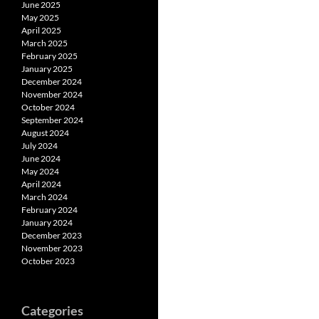
June 2025
May 2025
April 2025
March 2025
February 2025
January 2025
December 2024
November 2024
October 2024
September 2024
August 2024
July 2024
June 2024
May 2024
April 2024
March 2024
February 2024
January 2024
December 2023
November 2023
October 2023
Categories