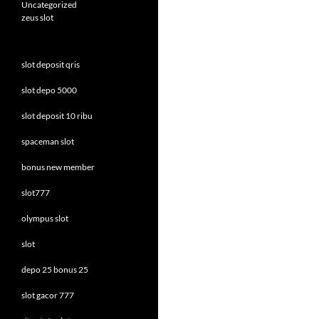
Uncategorized
zeus slot
slot deposit qris
slot depo 5000
slot deposit 10 ribu
spaceman slot
bonus new member
slot777
olympus slot
slot
depo 25 bonus 25
slot gacor 777