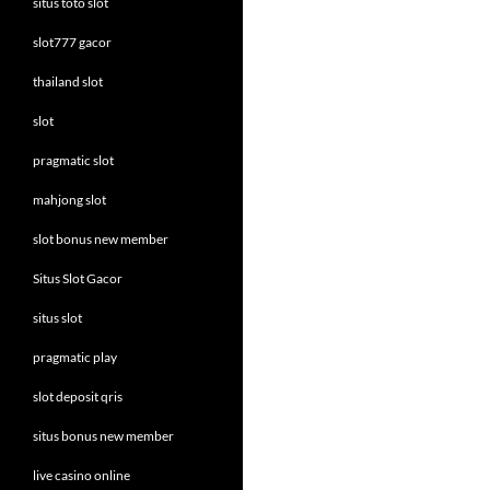
situs toto slot
slot777 gacor
thailand slot
slot
pragmatic slot
mahjong slot
slot bonus new member
Situs Slot Gacor
situs slot
pragmatic play
slot deposit qris
situs bonus new member
live casino online