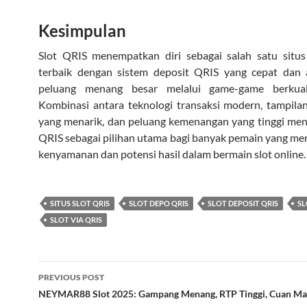
Kesimpulan
Slot QRIS menempatkan diri sebagai salah satu situs 
terbaik dengan sistem deposit QRIS yang cepat dan 
peluang menang besar melalui game-game berkuali
Kombinasi antara teknologi transaksi modern, tampila
yang menarik, dan peluang kemenangan yang tinggi men
QRIS sebagai pilihan utama bagi banyak pemain yang m
kenyamanan dan potensi hasil dalam bermain slot online.
SITUS SLOT QRIS
SLOT DEPO QRIS
SLOT DEPOSIT QRIS
SL
SLOT VIA QRIS
Post
PREVIOUS POST
navigation
NEYMAR88 Slot 2025: Gampang Menang, RTP Tinggi, Cuan Ma