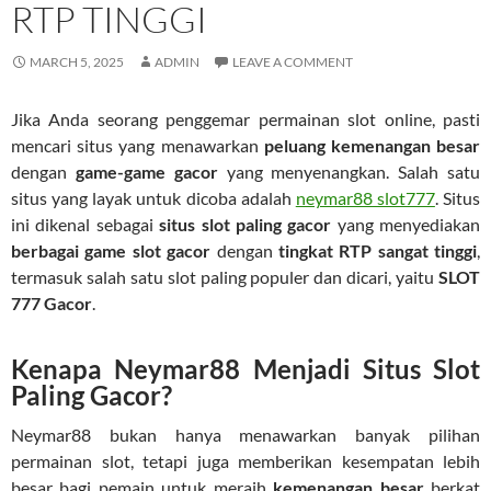
RTP TINGGI
MARCH 5, 2025
ADMIN
LEAVE A COMMENT
Jika Anda seorang penggemar permainan slot online, pasti
mencari situs yang menawarkan
peluang kemenangan besar
dengan
game-game gacor
yang menyenangkan. Salah satu
situs yang layak untuk dicoba adalah
neymar88 slot777
. Situs
ini dikenal sebagai
situs slot paling gacor
yang menyediakan
berbagai game slot gacor
dengan
tingkat RTP sangat tinggi
,
termasuk salah satu slot paling populer dan dicari, yaitu
SLOT
777 Gacor
.
Kenapa Neymar88 Menjadi Situs Slot
Paling Gacor?
Neymar88 bukan hanya menawarkan banyak pilihan
permainan slot, tetapi juga memberikan kesempatan lebih
besar bagi pemain untuk meraih
kemenangan besar
berkat