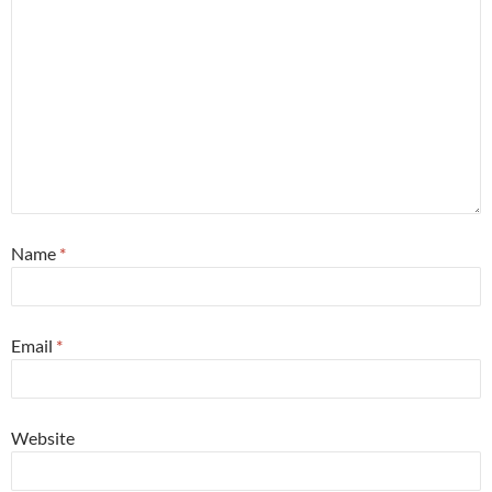
Name
*
Email
*
Website