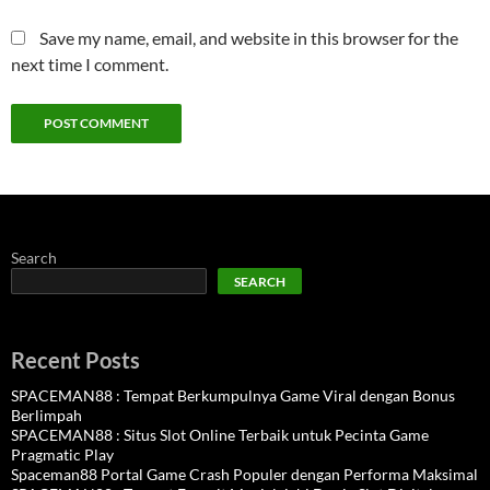
Save my name, email, and website in this browser for the
next time I comment.
Search
SEARCH
Recent Posts
SPACEMAN88 : Tempat Berkumpulnya Game Viral dengan Bonus
Berlimpah
SPACEMAN88 : Situs Slot Online Terbaik untuk Pecinta Game
Pragmatic Play
Spaceman88 Portal Game Crash Populer dengan Performa Maksimal