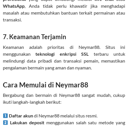
WhatsApp
, Anda tidak perlu khawatir jika menghadapi
masalah atau membutuhkan bantuan terkait permainan atau
transaksi.
7. Keamanan Terjamin
Keamanan adalah prioritas di Neymar88. Situs ini
menggunakan
teknologi enkripsi SSL
terbaru untuk
melindungi data pribadi dan transaksi pemain, memastikan
pengalaman bermain yang aman dan nyaman.
Cara Memulai di Neymar88
Bergabung dan bermain di Neymar88 sangat mudah, cukup
ikuti langkah-langkah berikut:
Daftar akun
di Neymar88 melalui situs resmi.
Lakukan deposit
menggunakan salah satu metode yang