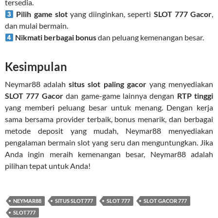
tersedia.
Pilih game slot
yang diinginkan, seperti
SLOT 777 Gacor
,
dan mulai bermain.
Nikmati berbagai bonus
dan peluang kemenangan besar.
Kesimpulan
Neymar88 adalah
situs slot paling gacor
yang menyediakan
SLOT 777 Gacor
dan game-game lainnya dengan
RTP tinggi
yang memberi peluang besar untuk menang. Dengan kerja
sama bersama provider terbaik, bonus menarik, dan berbagai
metode deposit yang mudah, Neymar88 menyediakan
pengalaman bermain slot yang seru dan menguntungkan. Jika
Anda ingin meraih kemenangan besar, Neymar88 adalah
pilihan tepat untuk Anda!
NEYMAR88
SITUS SLOT777
SLOT 777
SLOT GACOR 777
SLOT777