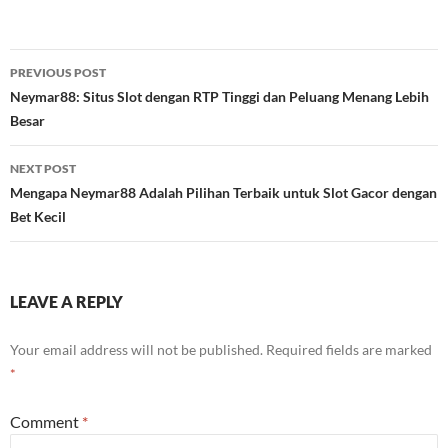
Post
PREVIOUS POST
navigation
Neymar88: Situs Slot dengan RTP Tinggi dan Peluang Menang Lebih
Besar
NEXT POST
Mengapa Neymar88 Adalah Pilihan Terbaik untuk Slot Gacor dengan
Bet Kecil
LEAVE A REPLY
Your email address will not be published.
Required fields are marked
*
Comment
*