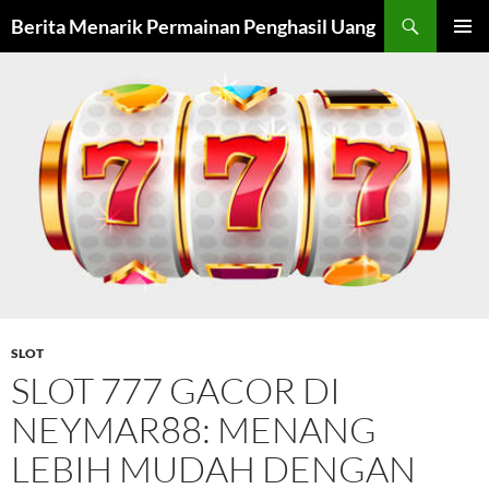
Skip
Search
Berita Menarik Permainan Penghasil Uang
to
PRIMAR
content
MENU
SLOT
SLOT 777 GACOR DI
NEYMAR88: MENANG
LEBIH MUDAH DENGAN