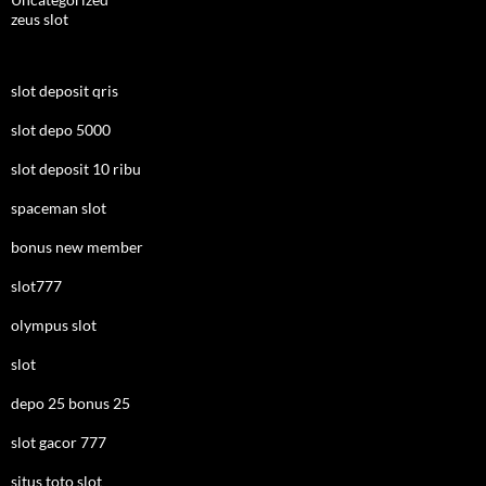
zeus slot
slot deposit qris
slot depo 5000
slot deposit 10 ribu
spaceman slot
bonus new member
slot777
olympus slot
slot
depo 25 bonus 25
slot gacor 777
situs toto slot