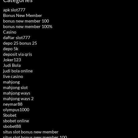
apk slot777
Bonus New Member
bonus new member 100
bonus new member 100%
Casino
daftar slot777
depo 25 bonus 25
depo 5k
deposit via qris
Joker123
Judi Bola
judi bola online
live casino
mahjong
mahjong slot
mahjong ways
mahjong ways 2
neymar88
olympus1000
Sbobet
sbobet online
sbobet88
situs slot bonus new member
situs slot bonus new member 100