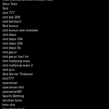
Situs Toto
Slot
slot 777
slot bet 200
slot bet kecil
Slot bonus
slot bonus new member
slot depo
slot depo 10k
slot depo 20k
slot depo 5k
slot gacor
slot gacor hari ini
slot mahjong ways
slot mahjong ways 2
slot qris
Slot Server Thailand
slot777
spaceman
spaceman slot
spaceman88
Sports Betting
taruhan bola
toto slot
Uncategorized