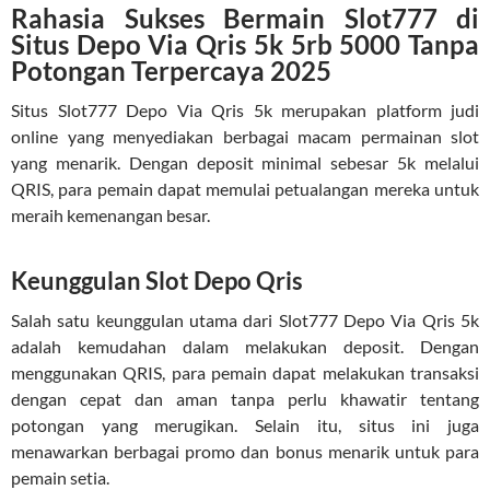
Rahasia Sukses Bermain Slot777 di
Situs Depo Via Qris 5k 5rb 5000 Tanpa
Potongan Terpercaya 2025
Situs Slot777 Depo Via Qris 5k merupakan platform judi
online yang menyediakan berbagai macam permainan slot
yang menarik. Dengan deposit minimal sebesar 5k melalui
QRIS, para pemain dapat memulai petualangan mereka untuk
meraih kemenangan besar.
Keunggulan Slot Depo Qris
Salah satu keunggulan utama dari Slot777 Depo Via Qris 5k
adalah kemudahan dalam melakukan deposit. Dengan
menggunakan QRIS, para pemain dapat melakukan transaksi
dengan cepat dan aman tanpa perlu khawatir tentang
potongan yang merugikan. Selain itu, situs ini juga
menawarkan berbagai promo dan bonus menarik untuk para
pemain setia.