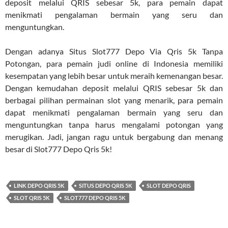
deposit melalui QRIS sebesar 5k, para pemain dapat
menikmati pengalaman bermain yang seru dan
menguntungkan.
Dengan adanya Situs Slot777 Depo Via Qris 5k Tanpa
Potongan, para pemain judi online di Indonesia memiliki
kesempatan yang lebih besar untuk meraih kemenangan besar.
Dengan kemudahan deposit melalui QRIS sebesar 5k dan
berbagai pilihan permainan slot yang menarik, para pemain
dapat menikmati pengalaman bermain yang seru dan
menguntungkan tanpa harus mengalami potongan yang
merugikan. Jadi, jangan ragu untuk bergabung dan menang
besar di Slot777 Depo Qris 5k!
LINK DEPO QRIS 5K
SITUS DEPO QRIS 5K
SLOT DEPO QRIS
SLOT QRIS 5K
SLOT777 DEPO QRIS 5K