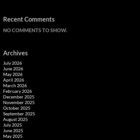
Recent Comments
NO COMMENTS TO SHOW.
Archives
July 2026
June 2026
May 2026
April 2026
March 2026
February 2026
December 2025
November 2025
October 2025
September 2025
August 2025
July 2025
June 2025
May 2025