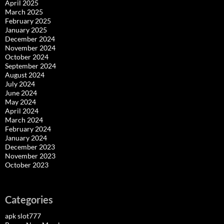
April 2025
March 2025
February 2025
January 2025
December 2024
November 2024
October 2024
September 2024
August 2024
July 2024
June 2024
May 2024
April 2024
March 2024
February 2024
January 2024
December 2023
November 2023
October 2023
Categories
apk slot777