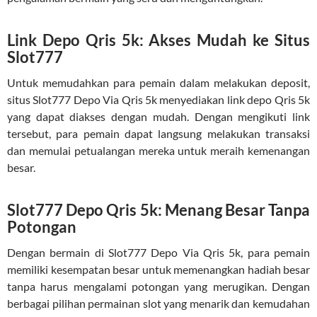
Link Depo Qris 5k: Akses Mudah ke Situs
Slot777
Untuk memudahkan para pemain dalam melakukan deposit,
situs Slot777 Depo Via Qris 5k menyediakan link depo Qris 5k
yang dapat diakses dengan mudah. Dengan mengikuti link
tersebut, para pemain dapat langsung melakukan transaksi
dan memulai petualangan mereka untuk meraih kemenangan
besar.
Slot777 Depo Qris 5k: Menang Besar Tanpa
Potongan
Dengan bermain di Slot777 Depo Via Qris 5k, para pemain
memiliki kesempatan besar untuk memenangkan hadiah besar
tanpa harus mengalami potongan yang merugikan. Dengan
berbagai pilihan permainan slot yang menarik dan kemudahan