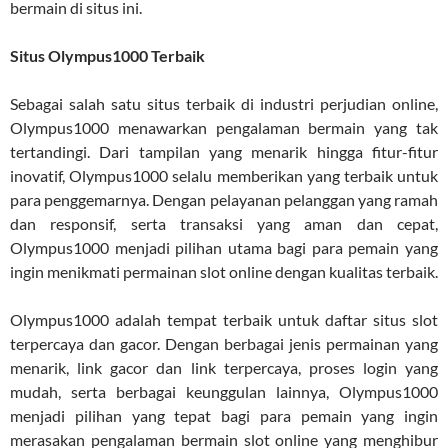
bermain di situs ini.
Situs Olympus1000 Terbaik
Sebagai salah satu situs terbaik di industri perjudian online,
Olympus1000 menawarkan pengalaman bermain yang tak
tertandingi. Dari tampilan yang menarik hingga fitur-fitur
inovatif, Olympus1000 selalu memberikan yang terbaik untuk
para penggemarnya. Dengan pelayanan pelanggan yang ramah
dan responsif, serta transaksi yang aman dan cepat,
Olympus1000 menjadi pilihan utama bagi para pemain yang
ingin menikmati permainan slot online dengan kualitas terbaik.
Olympus1000 adalah tempat terbaik untuk daftar situs slot
terpercaya dan gacor. Dengan berbagai jenis permainan yang
menarik, link gacor dan link terpercaya, proses login yang
mudah, serta berbagai keunggulan lainnya, Olympus1000
menjadi pilihan yang tepat bagi para pemain yang ingin
merasakan pengalaman bermain slot online yang menghibur