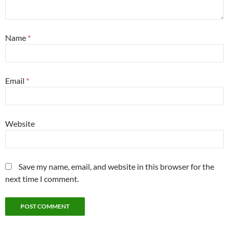
Name
*
Email
*
Website
Save my name, email, and website in this browser for the
next time I comment.