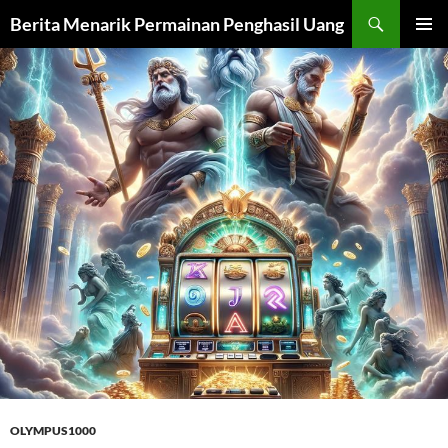
Skip
Search
Berita Menarik Permainan Penghasil Uang
to
PRIMAR
content
MENU
OLYMPUS1000