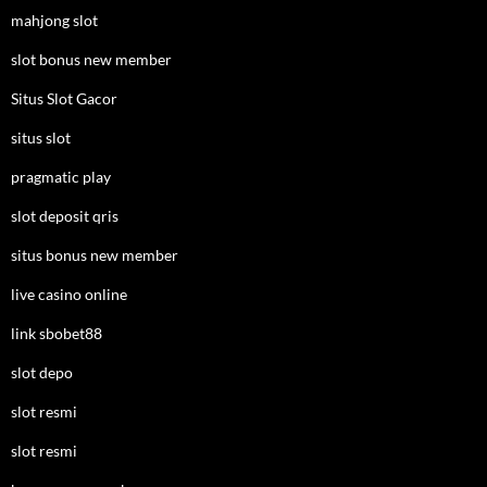
mahjong slot
slot bonus new member
Situs Slot Gacor
situs slot
pragmatic play
slot deposit qris
situs bonus new member
live casino online
link sbobet88
slot depo
slot resmi
slot resmi