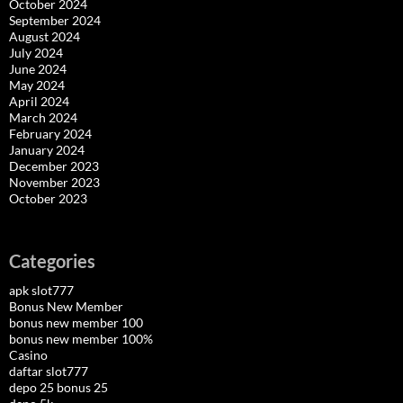
October 2024
September 2024
August 2024
July 2024
June 2024
May 2024
April 2024
March 2024
February 2024
January 2024
December 2023
November 2023
October 2023
Categories
apk slot777
Bonus New Member
bonus new member 100
bonus new member 100%
Casino
daftar slot777
depo 25 bonus 25