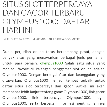
SITUS SLOT TERPERCAYA
DAN GACOR TERBARU
OLYMPUS1000: DAFTAR
HARI INI
AUGUST 26, 2025
ADMIN
LEAVE A COMMENT
Dunia perjudian online terus berkembang pesat, dengan
banyak situs yang menawarkan berbagai jenis permainan
untuk para pemain.
olympus1000
Salah satu situs yang
menjadi favorit di kalangan penggemar slot online adalah
Olympus1000. Dengan berbagai fitur dan keunggulan yang
ditawarkan, Olympus1000 menjadi tempat terbaik untuk
daftar situs slot terpercaya dan gacor. Artikel ini akan
membahas lebih lanjut tentang game Olympus1000, link gacor
Olympus1000, link terpercaya Olympus1000, login
Olympus1000, serta berbagai informasi penting lainnya