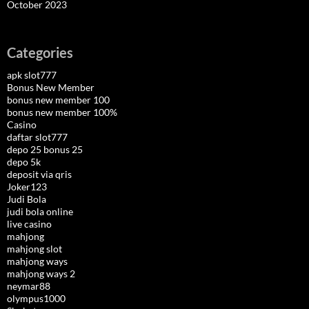
October 2023
Categories
apk slot777
Bonus New Member
bonus new member 100
bonus new member 100%
Casino
daftar slot777
depo 25 bonus 25
depo 5k
deposit via qris
Joker123
Judi Bola
judi bola online
live casino
mahjong
mahjong slot
mahjong ways
mahjong ways 2
neymar88
olympus1000