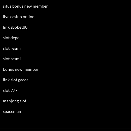
situs bonus new member
live casino online
link sbobet88
slot depo
slot resmi
slot resmi
bonus new member
link slot gacor
slot 777
mahjong slot
spaceman