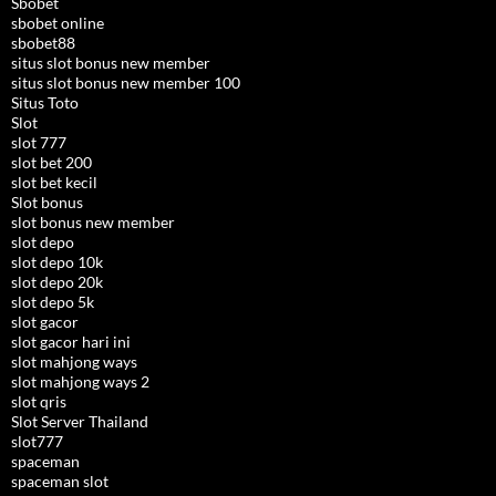
Sbobet
sbobet online
sbobet88
situs slot bonus new member
situs slot bonus new member 100
Situs Toto
Slot
slot 777
slot bet 200
slot bet kecil
Slot bonus
slot bonus new member
slot depo
slot depo 10k
slot depo 20k
slot depo 5k
slot gacor
slot gacor hari ini
slot mahjong ways
slot mahjong ways 2
slot qris
Slot Server Thailand
slot777
spaceman
spaceman slot