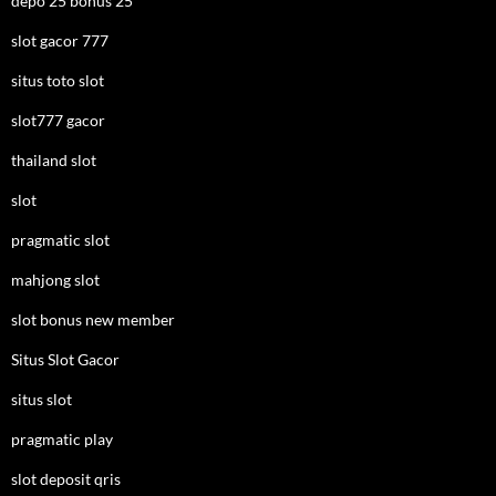
depo 25 bonus 25
slot gacor 777
situs toto slot
slot777 gacor
thailand slot
slot
pragmatic slot
mahjong slot
slot bonus new member
Situs Slot Gacor
situs slot
pragmatic play
slot deposit qris