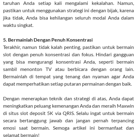
taruhan Anda setiap kali mengalami kekalahan. Namun,
pastikan untuk menggunakan strategi ini dengan bijak, karena
jika tidak, Anda bisa kehilangan seluruh modal Anda dalam
waktu singkat.
5. Bermainlah Dengan Penuh Konsentrasi
Terakhir, namun tidak kalah penting, pastikan untuk bermain
slot dengan penuh konsentrasi dan fokus. Hindari gangguan
yang bisa mengurangi konsentrasi Anda, seperti bermain
sambil menonton TV atau berbicara dengan orang lain.
Bermainlah di tempat yang tenang dan nyaman agar Anda
dapat memperhatikan setiap putaran permainan dengan baik.
Dengan menerapkan teknik dan strategi di atas, Anda dapat
meningkatkan peluang kemenangan Anda dan meraih Maxwin
di situs slot deposit 5K via QRIS. Selalu ingat untuk bermain
secara bertanggung jawab dan jangan pernah terpancing
emosi saat bermain. Semoga artikel ini bermanfaat dan
selamat bermain!