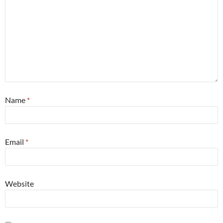
Name
*
Email
*
Website