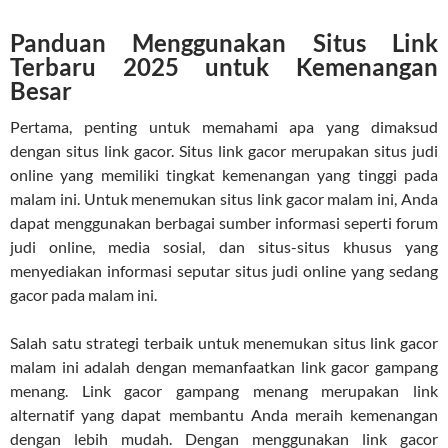
Panduan Menggunakan Situs Link
Terbaru 2025 untuk Kemenangan
Besar
Pertama, penting untuk memahami apa yang dimaksud
dengan situs link gacor. Situs link gacor merupakan situs judi
online yang memiliki tingkat kemenangan yang tinggi pada
malam ini. Untuk menemukan situs link gacor malam ini, Anda
dapat menggunakan berbagai sumber informasi seperti forum
judi online, media sosial, dan situs-situs khusus yang
menyediakan informasi seputar situs judi online yang sedang
gacor pada malam ini.
Salah satu strategi terbaik untuk menemukan situs link gacor
malam ini adalah dengan memanfaatkan link gacor gampang
menang. Link gacor gampang menang merupakan link
alternatif yang dapat membantu Anda meraih kemenangan
dengan lebih mudah. Dengan menggunakan link gacor