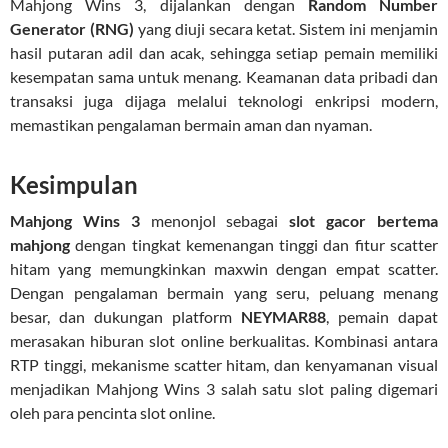
Mahjong Wins 3, dijalankan dengan
Random Number
Generator (RNG)
yang diuji secara ketat. Sistem ini menjamin
hasil putaran adil dan acak, sehingga setiap pemain memiliki
kesempatan sama untuk menang. Keamanan data pribadi dan
transaksi juga dijaga melalui teknologi enkripsi modern,
memastikan pengalaman bermain aman dan nyaman.
Kesimpulan
Mahjong Wins 3
menonjol sebagai
slot gacor bertema
mahjong
dengan tingkat kemenangan tinggi dan fitur scatter
hitam yang memungkinkan maxwin dengan empat scatter.
Dengan pengalaman bermain yang seru, peluang menang
besar, dan dukungan platform
NEYMAR88
, pemain dapat
merasakan hiburan slot online berkualitas. Kombinasi antara
RTP tinggi, mekanisme scatter hitam, dan kenyamanan visual
menjadikan Mahjong Wins 3 salah satu slot paling digemari
oleh para pencinta slot online.