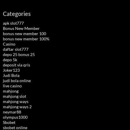
Categories
apk slot777
Bonus New Member
bonus new member 100
bonus new member 100%
Casino
daftar slot777
depo 25 bonus 25
depo 5k
deposit via qris
Joker123
Judi Bola
judi bola online
live casino
mahjong
mahjong slot
mahjong ways
mahjong ways 2
neymar88
olympus1000
Sbobet
sbobet online