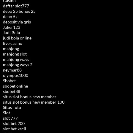
Casino
daftar slot777
depo 25 bonus 25
depo 5k
deposit via qris
Joker123
Judi Bola
judi bola online
live casino
mahjong
mahjong slot
mahjong ways
mahjong ways 2
neymar88
olympus1000
Sbobet
sbobet online
sbobet88
situs slot bonus new member
situs slot bonus new member 100
Situs Toto
Slot
slot 777
slot bet 200
slot bet kecil