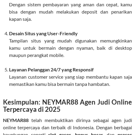
Dengan sistem pembayaran yang aman dan cepat, kamu
bisa dengan mudah melakukan deposit dan penarikan
kapan saja.
Desain Situs yang User-Friendly
Tampilan situs yang mudah digunakan memungkinkan
kamu untuk bermain dengan nyaman, baik di desktop
maupun perangkat mobile.
Layanan Pelanggan 24/7 yang Responsif
Layanan customer service yang siap membantu kapan saja
memastikan kamu bisa bermain tanpa hambatan.
Kesimpulan: NEYMAR88 Agen Judi Online
Terpercaya di 2025
NEYMAR88
telah membuktikan dirinya sebagai agen judi
online terpercaya dan terbaik di Indonesia. Dengan berbagai
keuntungan seperti
slot gacor
,
bonus besar
, dan
proses