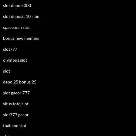
slot depo 5000
slot deposit 10 ribu
spaceman slot
bonus new member
slot777
olympus slot
slot
depo 25 bonus 25
slot gacor 777
situs toto slot
slot777 gacor
thailand slot