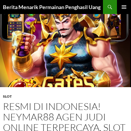
Skip
Search
Berita Menarik Permainan Penghasil Uang
to
PRIMAR
content
MENU
SLOT
RESMI DI INDONESIA!
NEYMAR88 AGEN JUDI
ONLINE TERPERCAYA, SLOT