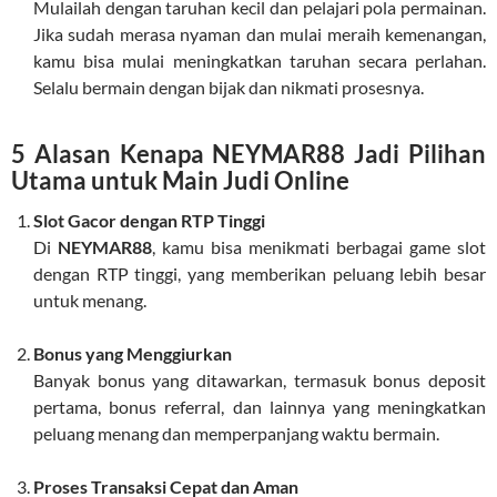
Mulailah dengan taruhan kecil dan pelajari pola permainan.
Jika sudah merasa nyaman dan mulai meraih kemenangan,
kamu bisa mulai meningkatkan taruhan secara perlahan.
Selalu bermain dengan bijak dan nikmati prosesnya.
5 Alasan Kenapa NEYMAR88 Jadi Pilihan
Utama untuk Main Judi Online
Slot Gacor dengan RTP Tinggi
Di
NEYMAR88
, kamu bisa menikmati berbagai game slot
dengan RTP tinggi, yang memberikan peluang lebih besar
untuk menang.
Bonus yang Menggiurkan
Banyak bonus yang ditawarkan, termasuk bonus deposit
pertama, bonus referral, dan lainnya yang meningkatkan
peluang menang dan memperpanjang waktu bermain.
Proses Transaksi Cepat dan Aman