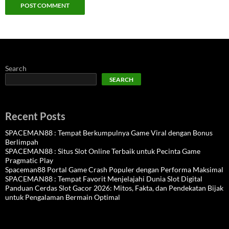
Search
SEARCH
Recent Posts
SPACEMAN88 : Tempat Berkumpulnya Game Viral dengan Bonus
Berlimpah
SPACEMAN88 : Situs Slot Online Terbaik untuk Pecinta Game
Pragmatic Play
Spaceman88 Portal Game Crash Populer dengan Performa Maksimal
SPACEMAN88 : Tempat Favorit Menjelajahi Dunia Slot Digital
Panduan Cerdas Slot Gacor 2026: Mitos, Fakta, dan Pendekatan Bijak
untuk Pengalaman Bermain Optimal