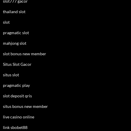
slot777 gacor
thailand slot
slot
pragmatic slot
mahjong slot
slot bonus new member
Situs Slot Gacor
situs slot
pragmatic play
slot deposit qris
situs bonus new member
live casino online
link sbobet88