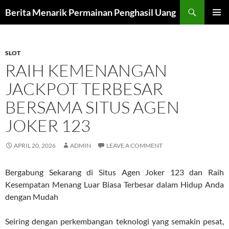
Skip
Search
Berita Menarik Permainan Penghasil Uang
to
PRIMAR
content
MENU
SLOT
RAIH KEMENANGAN
JACKPOT TERBESAR
BERSAMA SITUS AGEN
JOKER 123
APRIL 20, 2026
ADMIN
LEAVE A COMMENT
Bergabung Sekarang di Situs Agen Joker 123 dan Raih
Kesempatan Menang Luar Biasa Terbesar dalam Hidup Anda
dengan Mudah
Seiring dengan perkembangan teknologi yang semakin pesat,