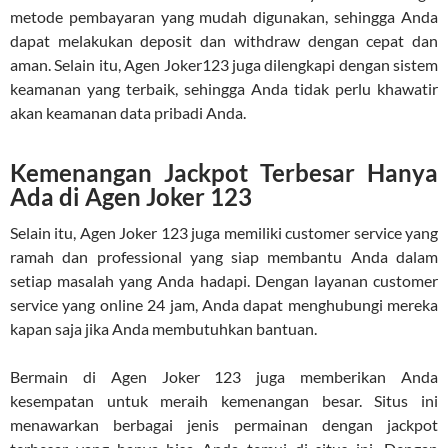
metode pembayaran yang mudah digunakan, sehingga Anda
dapat melakukan deposit dan withdraw dengan cepat dan
aman. Selain itu, Agen Joker123 juga dilengkapi dengan sistem
keamanan yang terbaik, sehingga Anda tidak perlu khawatir
akan keamanan data pribadi Anda.
Kemenangan Jackpot Terbesar Hanya
Ada di Agen Joker 123
Selain itu, Agen Joker 123 juga memiliki customer service yang
ramah dan professional yang siap membantu Anda dalam
setiap masalah yang Anda hadapi. Dengan layanan customer
service yang online 24 jam, Anda dapat menghubungi mereka
kapan saja jika Anda membutuhkan bantuan.
Bermain di Agen Joker 123 juga memberikan Anda
kesempatan untuk meraih kemenangan besar. Situs ini
menawarkan berbagai jenis permainan dengan jackpot