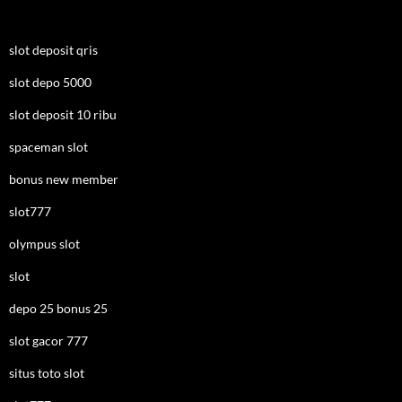
slot deposit qris
slot depo 5000
slot deposit 10 ribu
spaceman slot
bonus new member
slot777
olympus slot
slot
depo 25 bonus 25
slot gacor 777
situs toto slot