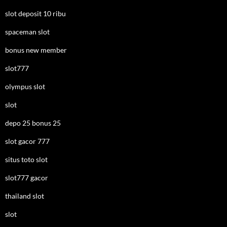
slot deposit 10 ribu
spaceman slot
bonus new member
slot777
olympus slot
slot
depo 25 bonus 25
slot gacor 777
situs toto slot
slot777 gacor
thailand slot
slot