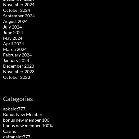
November 2024
October 2024
September 2024
August 2024
July 2024
June 2024
May 2024
April 2024
March 2024
February 2024
January 2024
December 2023
November 2023
October 2023
Categories
apk slot777
Bonus New Member
bonus new member 100
bonus new member 100%
Casino
daftar slot777