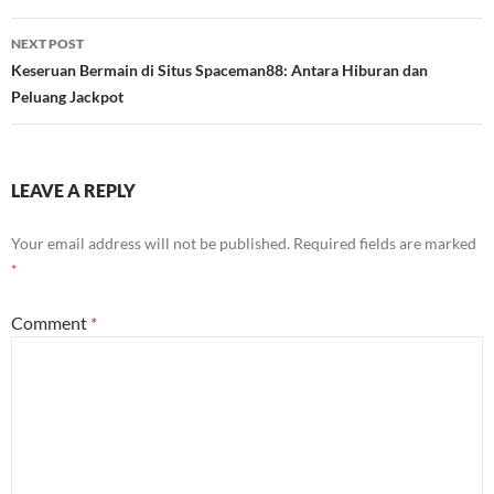
NEXT POST
Keseruan Bermain di Situs Spaceman88: Antara Hiburan dan
Peluang Jackpot
LEAVE A REPLY
Your email address will not be published.
Required fields are marked
*
Comment
*