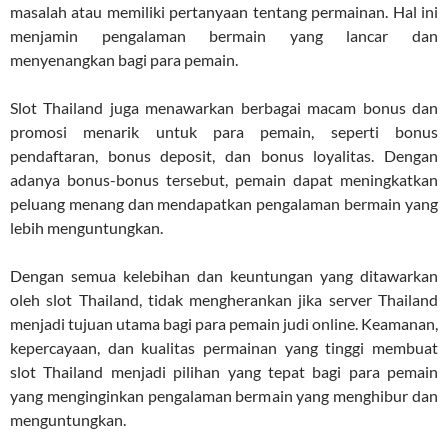
masalah atau memiliki pertanyaan tentang permainan. Hal ini
menjamin pengalaman bermain yang lancar dan
menyenangkan bagi para pemain.
Slot Thailand juga menawarkan berbagai macam bonus dan
promosi menarik untuk para pemain, seperti bonus
pendaftaran, bonus deposit, dan bonus loyalitas. Dengan
adanya bonus-bonus tersebut, pemain dapat meningkatkan
peluang menang dan mendapatkan pengalaman bermain yang
lebih menguntungkan.
Dengan semua kelebihan dan keuntungan yang ditawarkan
oleh slot Thailand, tidak mengherankan jika server Thailand
menjadi tujuan utama bagi para pemain judi online. Keamanan,
kepercayaan, dan kualitas permainan yang tinggi membuat
slot Thailand menjadi pilihan yang tepat bagi para pemain
yang menginginkan pengalaman bermain yang menghibur dan
menguntungkan.