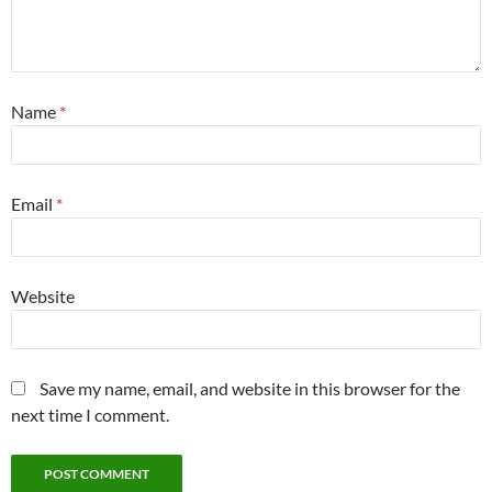
Name
*
Email
*
Website
Save my name, email, and website in this browser for the
next time I comment.