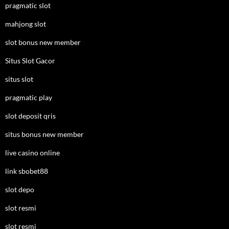
pragmatic slot
mahjong slot
slot bonus new member
Situs Slot Gacor
situs slot
pragmatic play
slot deposit qris
situs bonus new member
live casino online
link sbobet88
slot depo
slot resmi
slot resmi