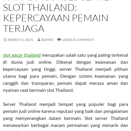
SLOT THAILAND:
KEPERCAYAAN PEMAIN
TERJAGA
MARCH 3, 2025
ADMIN
LEAVE A COMMENT
slot gacor thailand
merupakan salah satu yang paling terkenal
di dunia judi online. Dikenal dengan keamanan dan
kepercayaan yang tinggi, server Thailand menjadi pilihan
utama bagi para pemain. Dengan sistem keamanan yang
canggih dan transparan, pemain dapat merasa aman dan
nyaman saat bermain slot Thailand.
Server Thailand menjadi tempat yang populer bagi para
pemain judi online karena reputasi yang baik dan pengalaman
yang menyenangkan dalam bermain. Slot server Thailand
menawarkan berbagai macam permainan yang menarik dan