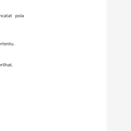
catat pola
rtentu.
rlihat.