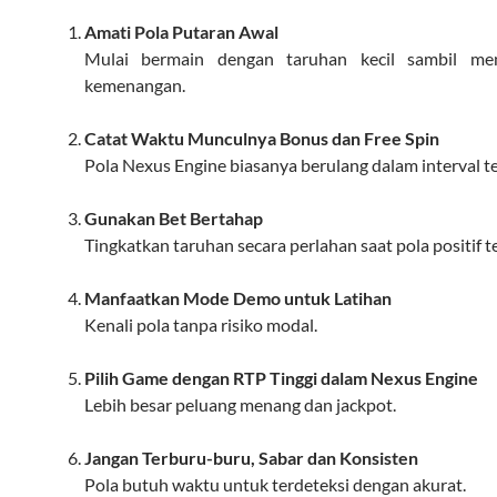
Amati Pola Putaran Awal
Mulai bermain dengan taruhan kecil sambil men
kemenangan.
Catat Waktu Munculnya Bonus dan Free Spin
Pola Nexus Engine biasanya berulang dalam interval te
Gunakan Bet Bertahap
Tingkatkan taruhan secara perlahan saat pola positif te
Manfaatkan Mode Demo untuk Latihan
Kenali pola tanpa risiko modal.
Pilih Game dengan RTP Tinggi dalam Nexus Engine
Lebih besar peluang menang dan jackpot.
Jangan Terburu-buru, Sabar dan Konsisten
Pola butuh waktu untuk terdeteksi dengan akurat.