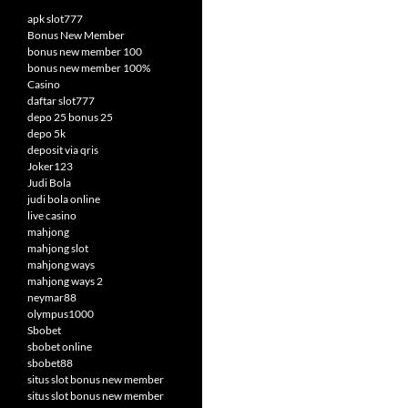
apk slot777
Bonus New Member
bonus new member 100
bonus new member 100%
Casino
daftar slot777
depo 25 bonus 25
depo 5k
deposit via qris
Joker123
Judi Bola
judi bola online
live casino
mahjong
mahjong slot
mahjong ways
mahjong ways 2
neymar88
olympus1000
Sbobet
sbobet online
sbobet88
situs slot bonus new member
situs slot bonus new member