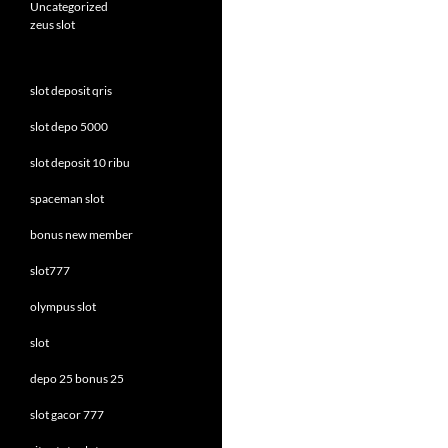
Uncategorized
zeus slot
slot deposit qris
slot depo 5000
slot deposit 10 ribu
spaceman slot
bonus new member
slot777
olympus slot
slot
depo 25 bonus 25
slot gacor 777