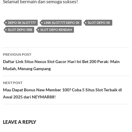
Selamat bermain dan semoga sukses!
DEPO 5K SLOT777
LINK SLOT777 DEPO 5K
SLOT DEPO 5K
SLOT DEPO 5RB
SLOT DEPO RENDAH
Post
PREVIOUS POST
navigation
Daftar Link Situs Nexus Slot Gacor Hari Ini Bet 200 Perak: Main
Mudah, Menang Gampang
NEXT POST
Mau Dapat Bonus New Member 100? Coba 5 Situs Slot Terbaik di
Awal 2025 dari NEYMAR88!
LEAVE A REPLY