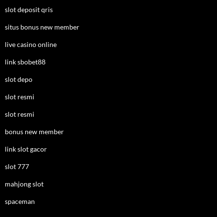
slot deposit qris
situs bonus new member
live casino online
link sbobet88
slot depo
slot resmi
slot resmi
bonus new member
link slot gacor
slot 777
mahjong slot
spaceman