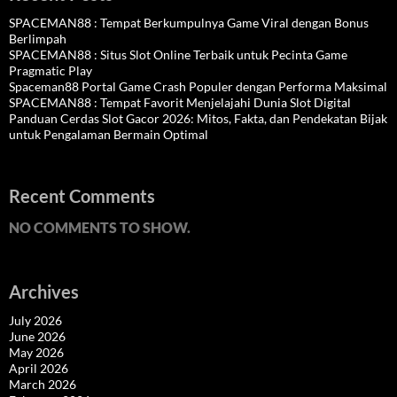
SPACEMAN88 : Tempat Berkumpulnya Game Viral dengan Bonus
Berlimpah
SPACEMAN88 : Situs Slot Online Terbaik untuk Pecinta Game
Pragmatic Play
Spaceman88 Portal Game Crash Populer dengan Performa Maksimal
SPACEMAN88 : Tempat Favorit Menjelajahi Dunia Slot Digital
Panduan Cerdas Slot Gacor 2026: Mitos, Fakta, dan Pendekatan Bijak
untuk Pengalaman Bermain Optimal
Recent Comments
NO COMMENTS TO SHOW.
Archives
July 2026
June 2026
May 2026
April 2026
March 2026