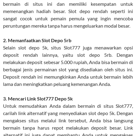
bermain di situs ini dan memiliki kesempatan untuk
memenangkan hadiah besar. Slot depo rendah seperti ini
sangat cocok untuk pemain pemula yang ingin mencoba
peruntungan mereka tanpa harus mengeluarkan modal besar.
2. Memanfaatkan Slot Depo 5rb
Selain slot depo 5k, situs Slot777 juga menawarkan opsi
deposit rendah lainnya, yaitu slot depo 5rb. Dengan
melakukan deposit sebesar 5.000 rupiah, Anda bisa bermain di
berbagai jenis permainan slot yang disediakan oleh situs ini.
Deposit rendah ini memungkinkan Anda untuk bermain lebih
lama dan meningkatkan peluang kemenangan Anda.
3. Mencari Link Slot777 Depo 5k
Untuk memudahkan Anda dalam bermain di situs Slot777,
carilah link alternatif yang menyediakan slot depo 5k. Dengan
mengakses situs melalui link tersebut, Anda bisa langsung
bermain tanpa harus repot melakukan deposit besar. Link
alternatif ini juga dapat membantu Anda untuk mengakses