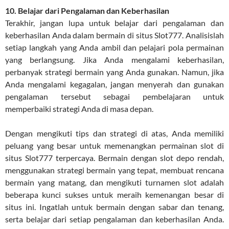
10. Belajar dari Pengalaman dan Keberhasilan
Terakhir, jangan lupa untuk belajar dari pengalaman dan
keberhasilan Anda dalam bermain di situs Slot777. Analisislah
setiap langkah yang Anda ambil dan pelajari pola permainan
yang berlangsung. Jika Anda mengalami keberhasilan,
perbanyak strategi bermain yang Anda gunakan. Namun, jika
Anda mengalami kegagalan, jangan menyerah dan gunakan
pengalaman tersebut sebagai pembelajaran untuk
memperbaiki strategi Anda di masa depan.
Dengan mengikuti tips dan strategi di atas, Anda memiliki
peluang yang besar untuk memenangkan permainan slot di
situs Slot777 terpercaya. Bermain dengan slot depo rendah,
menggunakan strategi bermain yang tepat, membuat rencana
bermain yang matang, dan mengikuti turnamen slot adalah
beberapa kunci sukses untuk meraih kemenangan besar di
situs ini. Ingatlah untuk bermain dengan sabar dan tenang,
serta belajar dari setiap pengalaman dan keberhasilan Anda.