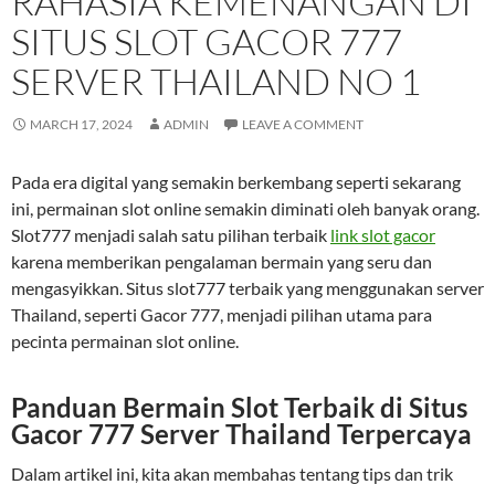
RAHASIA KEMENANGAN DI
SITUS SLOT GACOR 777
SERVER THAILAND NO 1
MARCH 17, 2024
ADMIN
LEAVE A COMMENT
Pada era digital yang semakin berkembang seperti sekarang
ini, permainan slot online semakin diminati oleh banyak orang.
Slot777 menjadi salah satu pilihan terbaik
link slot gacor
karena memberikan pengalaman bermain yang seru dan
mengasyikkan. Situs slot777 terbaik yang menggunakan server
Thailand, seperti Gacor 777, menjadi pilihan utama para
pecinta permainan slot online.
Panduan Bermain Slot Terbaik di Situs
Gacor 777 Server Thailand Terpercaya
Dalam artikel ini, kita akan membahas tentang tips dan trik