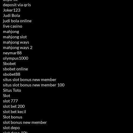
deposit via qris
Joker123
Judi Bola
judi bola online
live casino
mahjong
mahjong slot
mahjong ways
mahjong ways 2
neymar88
olympus1000
Sbobet
sbobet online
sbobet88
situs slot bonus new member
situs slot bonus new member 100
Situs Toto
Slot
slot 777
slot bet 200
slot bet kecil
Slot bonus
slot bonus new member
slot depo
slot depo 10k