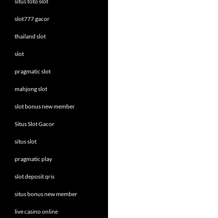
situs toto slot
slot777 gacor
thailand slot
slot
pragmatic slot
mahjong slot
slot bonus new member
Situs Slot Gacor
situs slot
pragmatic play
slot deposit qris
situs bonus new member
live casino online