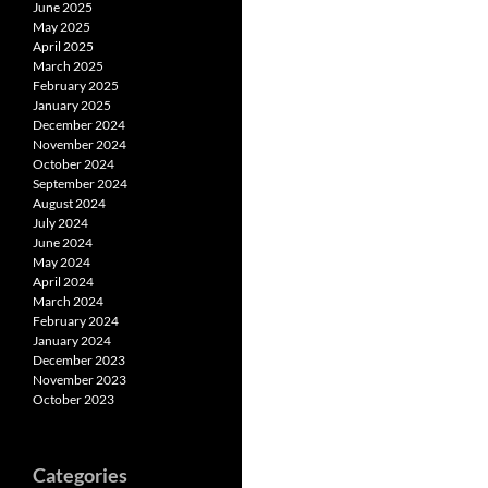
June 2025
May 2025
April 2025
March 2025
February 2025
January 2025
December 2024
November 2024
October 2024
September 2024
August 2024
July 2024
June 2024
May 2024
April 2024
March 2024
February 2024
January 2024
December 2023
November 2023
October 2023
Categories