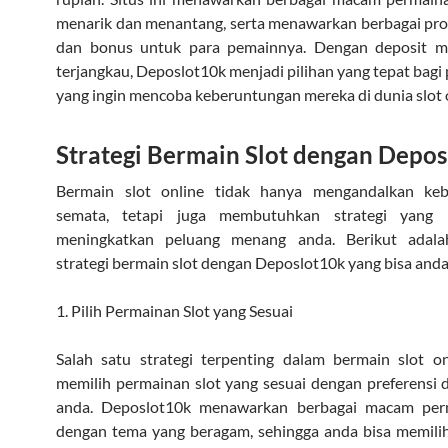
menarik dan menantang, serta menawarkan berbagai pr
dan bonus untuk para pemainnya. Dengan deposit m
terjangkau, Deposlot10k menjadi pilihan yang tepat bagi
yang ingin mencoba keberuntungan mereka di dunia slot 
Strategi Bermain Slot dengan Depo
Bermain slot online tidak hanya mengandalkan ke
semata, tetapi juga membutuhkan strategi yang 
meningkatkan peluang menang anda. Berikut adala
strategi bermain slot dengan Deposlot10k yang bisa anda
1. Pilih Permainan Slot yang Sesuai
Salah satu strategi terpenting dalam bermain slot on
memilih permainan slot yang sesuai dengan preferensi 
anda. Deposlot10k menawarkan berbagai macam per
dengan tema yang beragam, sehingga anda bisa memili