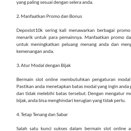
yang paling sesuai dengan selera anda.
2. Manfaatkan Promo dan Bonus
Deposlot10k sering kali menawarkan berbagai prom
menarik untuk para pemainnya. Manfaatkan promo da
untuk meningkatkan peluang menang anda dan meng
kemenangan anda.
3. Atur Modal dengan Bijak
Bermain slot online membutuhkan pengaturan modal 
Pastikan anda menetapkan batas modal yang ingin anda
dan tidak melebihi batas tersebut. Dengan mengatur m
bijak, anda bisa menghindari kerugian yang tidak perlu.
4. Tetap Tenang dan Sabar
Salah satu kunci sukses dalam bermain slot online a