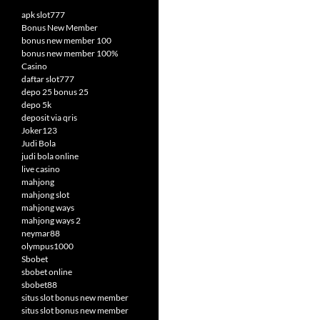
apk slot777
Bonus New Member
bonus new member 100
bonus new member 100%
Casino
daftar slot777
depo 25 bonus 25
depo 5k
deposit via qris
Joker123
Judi Bola
judi bola online
live casino
mahjong
mahjong slot
mahjong ways
mahjong ways 2
neymar88
olympus1000
Sbobet
sbobet online
sbobet88
situs slot bonus new member
situs slot bonus new member