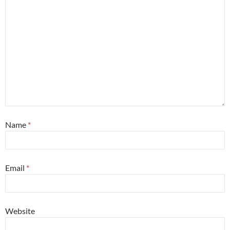
Name
*
Email
*
Website