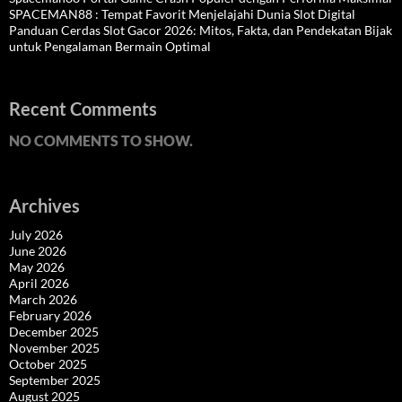
SPACEMAN88 : Tempat Favorit Menjelajahi Dunia Slot Digital
Panduan Cerdas Slot Gacor 2026: Mitos, Fakta, dan Pendekatan Bijak
untuk Pengalaman Bermain Optimal
Recent Comments
NO COMMENTS TO SHOW.
Archives
July 2026
June 2026
May 2026
April 2026
March 2026
February 2026
December 2025
November 2025
October 2025
September 2025
August 2025