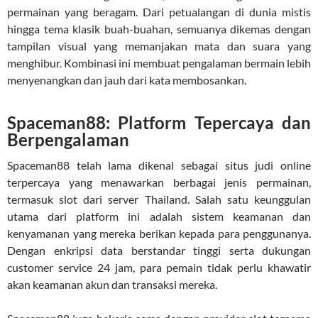
permainan yang beragam. Dari petualangan di dunia mistis
hingga tema klasik buah-buahan, semuanya dikemas dengan
tampilan visual yang memanjakan mata dan suara yang
menghibur. Kombinasi ini membuat pengalaman bermain lebih
menyenangkan dan jauh dari kata membosankan.
Spaceman88: Platform Tepercaya dan
Berpengalaman
Spaceman88 telah lama dikenal sebagai situs judi online
terpercaya yang menawarkan berbagai jenis permainan,
termasuk slot dari server Thailand. Salah satu keunggulan
utama dari platform ini adalah sistem keamanan dan
kenyamanan yang mereka berikan kepada para penggunanya.
Dengan enkripsi data berstandar tinggi serta dukungan
customer service 24 jam, para pemain tidak perlu khawatir
akan keamanan akun dan transaksi mereka.