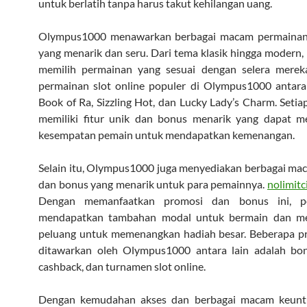
untuk berlatih tanpa harus takut kehilangan uang.
Olympus1000 menawarkan berbagai macam permainan 
yang menarik dan seru. Dari tema klasik hingga modern,
memilih permainan yang sesuai dengan selera merek
permainan slot online populer di Olympus1000 antara 
Book of Ra, Sizzling Hot, dan Lucky Lady’s Charm. Seti
memiliki fitur unik dan bonus menarik yang dapat m
kesempatan pemain untuk mendapatkan kemenangan.
Selain itu, Olympus1000 juga menyediakan berbagai ma
dan bonus yang menarik untuk para pemainnya.
nolimitc
Dengan memanfaatkan promosi dan bonus ini, p
mendapatkan tambahan modal untuk bermain dan me
peluang untuk memenangkan hadiah besar. Beberapa p
ditawarkan oleh Olympus1000 antara lain adalah bon
cashback, dan turnamen slot online.
Dengan kemudahan akses dan berbagai macam keunt