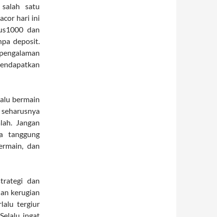
 salah satu
acor hari ini
pus1000 dan
npa deposit.
n pengalaman
endapatkan
lalu bermain
e seharusnya
lah. Jangan
a tanggung
ermain, dan
trategi dan
an kerugian
lalu tergiur
Selalu ingat