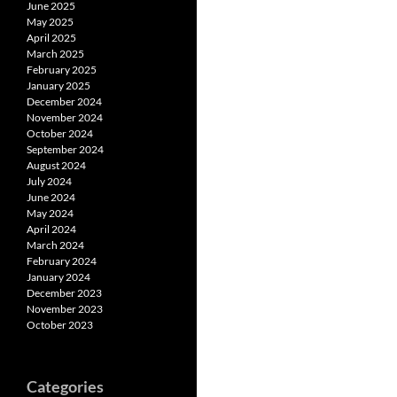
June 2025
May 2025
April 2025
March 2025
February 2025
January 2025
December 2024
November 2024
October 2024
September 2024
August 2024
July 2024
June 2024
May 2024
April 2024
March 2024
February 2024
January 2024
December 2023
November 2023
October 2023
Categories