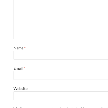
Name
*
Email
*
Website