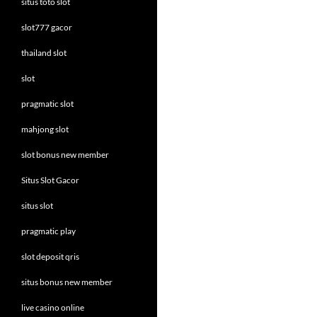
situs toto slot
slot777 gacor
thailand slot
slot
pragmatic slot
mahjong slot
slot bonus new member
Situs Slot Gacor
situs slot
pragmatic play
slot deposit qris
situs bonus new member
live casino online