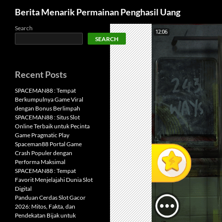
Search
Berita Menarik Permainan Penghasil Uang
Skip
Search
SEARCH
to
content
Recent Posts
SPACEMAN88 : Tempat
Berkumpulnya Game Viral
dengan Bonus Berlimpah
SPACEMAN88 : Situs Slot
Online Terbaik untuk Pecinta
Game Pragmatic Play
Spaceman88 Portal Game
Crash Populer dengan
Performa Maksimal
SPACEMAN88 : Tempat
Favorit Menjelajahi Dunia Slot
Digital
Panduan Cerdas Slot Gacor
2026: Mitos, Fakta, dan
Pendekatan Bijak untuk