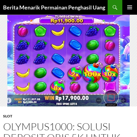
Skip
Search
Berita Menarik Permainan Penghasil Uang
to
PRIMAR
content
MENU
SLOT
OLYMPUS1000: SOLUSI