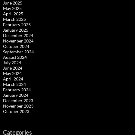
June 2025
May 2025
April 2025
March 2025
February 2025
January 2025
December 2024
November 2024
October 2024
September 2024
August 2024
July 2024
June 2024
May 2024
April 2024
March 2024
February 2024
January 2024
December 2023
November 2023
October 2023
Categories