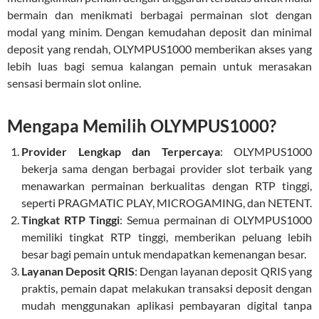
bermain dan menikmati berbagai permainan slot dengan
modal yang minim. Dengan kemudahan deposit dan minimal
deposit yang rendah, OLYMPUS1000 memberikan akses yang
lebih luas bagi semua kalangan pemain untuk merasakan
sensasi bermain slot online.
Mengapa Memilih OLYMPUS1000?
Provider Lengkap dan Terpercaya
: OLYMPUS1000
bekerja sama dengan berbagai provider slot terbaik yang
menawarkan permainan berkualitas dengan RTP tinggi,
seperti PRAGMATIC PLAY, MICROGAMING, dan NETENT.
Tingkat RTP Tinggi
: Semua permainan di OLYMPUS1000
memiliki tingkat RTP tinggi, memberikan peluang lebih
besar bagi pemain untuk mendapatkan kemenangan besar.
Layanan Deposit QRIS
: Dengan layanan deposit QRIS yang
praktis, pemain dapat melakukan transaksi deposit dengan
mudah menggunakan aplikasi pembayaran digital tanpa