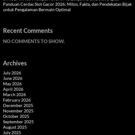
Panduan Cerdas Slot Gacor 2026: Mitos, Fakta, dan Pendekatan Bijak
untuk Pengalaman Bermain Optimal
Recent Comments
NO COMMENTS TO SHOW.
Archives
July 2026
June 2026
May 2026
April 2026
March 2026
February 2026
December 2025
November 2025
October 2025
September 2025
August 2025
July 2025