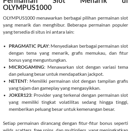
Permainan Slot Menarik di
OLYMPUS1000
OLYMPUS1000 menawarkan berbagai pilihan permainan slot
yang menarik dan menghibur. Beberapa permainan populer
yang tersedia di situs ini antara lain:
PRAGMATIC PLAY
: Menyediakan berbagai permainan slot
dengan tema yang menarik, grafis memukau, dan fitur
bonus yang menguntungkan.
MICROGAMING
: Menawarkan slot dengan variasi tema
dan peluang besar untuk mendapatkan jackpot.
NETENT
: Memiliki permainan slot dengan tampilan grafis
yang tajam dan gameplay yang mengasyikkan.
JOKER123
: Provider yang terkenal dengan permainan slot
yang memiliki tingkat volatilitas sedang hingga tinggi,
memberikan peluang besar untuk kemenangan besar.
Setiap permainan dirancang dengan fitur-fitur bonus seperti
wilds, scatters, free spins, dan multipliers, yang meningkatkan