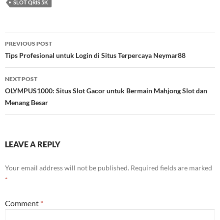
SLOT QRIS 5K
Post
PREVIOUS POST
navigation
Tips Profesional untuk Login di Situs Terpercaya Neymar88
NEXT POST
OLYMPUS1000: Situs Slot Gacor untuk Bermain Mahjong Slot dan
Menang Besar
LEAVE A REPLY
Your email address will not be published.
Required fields are marked
*
Comment
*