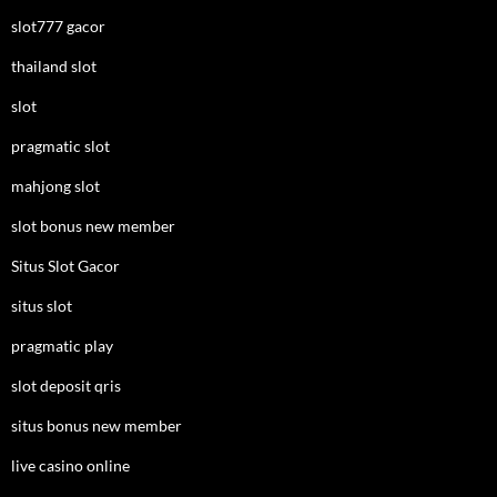
slot777 gacor
thailand slot
slot
pragmatic slot
mahjong slot
slot bonus new member
Situs Slot Gacor
situs slot
pragmatic play
slot deposit qris
situs bonus new member
live casino online