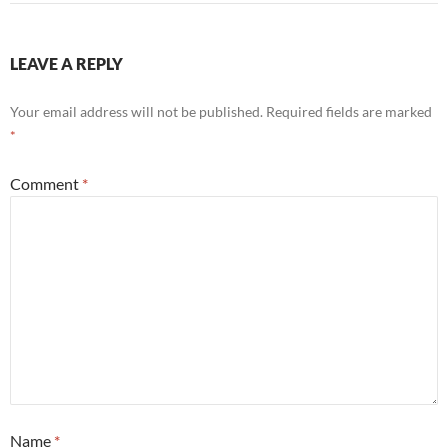
LEAVE A REPLY
Your email address will not be published.
Required fields are marked
*
Comment
*
Name
*