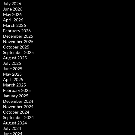
July 2026
June 2026
May 2026
April 2026
March 2026
February 2026
December 2025
November 2025
October 2025
September 2025
August 2025
July 2025
June 2025
May 2025
April 2025
March 2025
February 2025
January 2025
December 2024
November 2024
October 2024
September 2024
August 2024
July 2024
June 2024