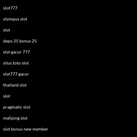
slot777
olympus slot
slot
depo 25 bonus 25
slot gacor 777
situs toto slot
slot777 gacor
thailand slot
slot
pragmatic slot
mahjong slot
slot bonus new member