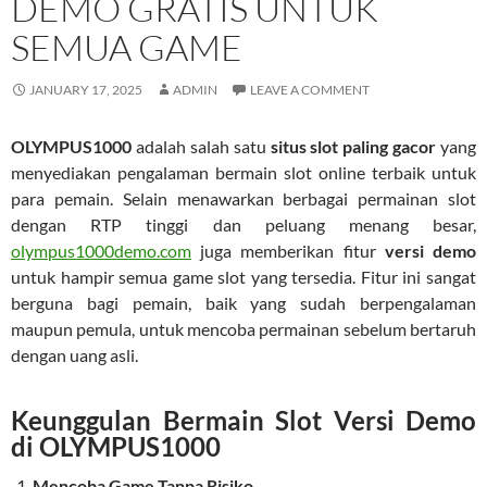
DEMO GRATIS UNTUK
SEMUA GAME
JANUARY 17, 2025
ADMIN
LEAVE A COMMENT
OLYMPUS1000
adalah salah satu
situs slot paling gacor
yang
menyediakan pengalaman bermain slot online terbaik untuk
para pemain. Selain menawarkan berbagai permainan slot
dengan RTP tinggi dan peluang menang besar,
olympus1000demo.com
juga memberikan fitur
versi demo
untuk hampir semua game slot yang tersedia. Fitur ini sangat
berguna bagi pemain, baik yang sudah berpengalaman
maupun pemula, untuk mencoba permainan sebelum bertaruh
dengan uang asli.
Keunggulan Bermain Slot Versi Demo
di OLYMPUS1000
Mencoba Game Tanpa Risiko