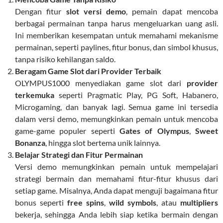
Dengan fitur
slot versi demo
, pemain dapat mencoba
berbagai permainan tanpa harus mengeluarkan uang asli.
Ini memberikan kesempatan untuk memahami mekanisme
permainan, seperti paylines, fitur bonus, dan simbol khusus,
tanpa risiko kehilangan saldo.
Beragam Game Slot dari Provider Terbaik
OLYMPUS1000 menyediakan game slot dari
provider
terkemuka
seperti Pragmatic Play, PG Soft, Habanero,
Microgaming, dan banyak lagi. Semua game ini tersedia
dalam versi demo, memungkinkan pemain untuk mencoba
game-game populer seperti
Gates of Olympus
,
Sweet
Bonanza
, hingga slot bertema unik lainnya.
Belajar Strategi dan Fitur Permainan
Versi demo memungkinkan pemain untuk mempelajari
strategi bermain dan memahami fitur-fitur khusus dari
setiap game. Misalnya, Anda dapat menguji bagaimana fitur
bonus seperti
free spins
,
wild symbols
, atau
multipliers
bekerja, sehingga Anda lebih siap ketika bermain dengan