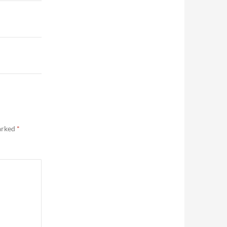
marked
*