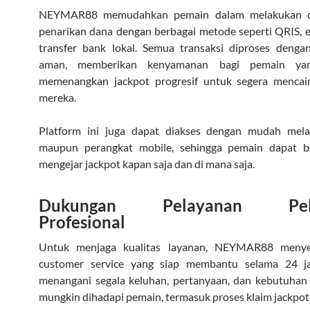
NEYMAR88 memudahkan pemain dalam melakukan d
penarikan dana dengan berbagai metode seperti QRIS, e
transfer bank lokal. Semua transaksi diproses denga
aman, memberikan kenyamanan bagi pemain yan
memenangkan jackpot progresif untuk segera mencai
mereka.
Platform ini juga dapat diakses dengan mudah mela
maupun perangkat mobile, sehingga pemain dapat 
mengejar jackpot kapan saja dan di mana saja.
Dukungan Pelayanan Pela
Profesional
Untuk menjaga kualitas layanan, NEYMAR88 menye
customer service yang siap membantu selama 24 j
menangani segala keluhan, pertanyaan, dan kebutuhan 
mungkin dihadapi pemain, termasuk proses klaim jackpot 