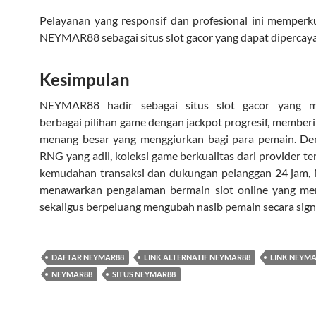
Pelayanan yang responsif dan profesional ini memperk
NEYMAR88 sebagai situs slot gacor yang dapat dipercaya
Kesimpulan
NEYMAR88 hadir sebagai situs slot gacor yang m
berbagai pilihan game dengan jackpot progresif, member
menang besar yang menggiurkan bagi para pemain. De
RNG yang adil, koleksi game berkualitas dari provider te
kemudahan transaksi dan dukungan pelanggan 24 ja
menawarkan pengalaman bermain slot online yang m
sekaligus berpeluang mengubah nasib pemain secara signi
DAFTAR NEYMAR88
LINK ALTERNATIF NEYMAR88
LINK NEYM
NEYMAR88
SITUS NEYMAR88