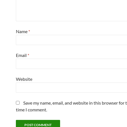
Name
*
Email
*
Website
Save my name, email, and website in this browser for 
time I comment.