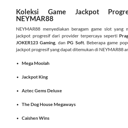
Koleksi Game Jackpot Progre
NEYMAR88
NEYMAR88 menyediakan beragam game slot yang 
jackpot progresif dari provider terpercaya seperti
Pra
JOKER123 Gaming
, dan
PG Soft
. Beberapa game pop
jackpot progresif yang dapat ditemukan di NEYMAR88 ant
Mega Moolah
Jackpot King
Aztec Gems Deluxe
The Dog House Megaways
Caishen Wins