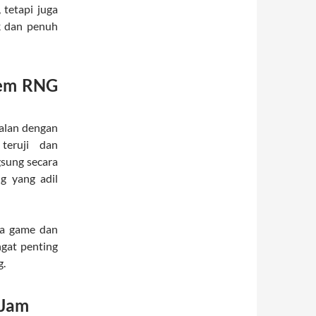
tetapi juga
k dan penuh
tem RNG
alan dengan
eruji dan
gsung secara
ng yang adil
ma game dan
ngat penting
g.
 Jam