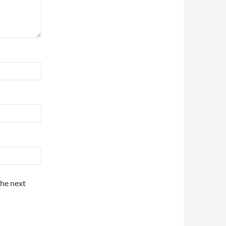
the next