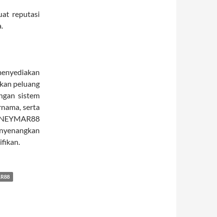
uat reputasi
.
enyediakan
ikan peluang
ngan sistem
rnama, serta
m, NEYMAR88
enyenangkan
fikan.
AR88