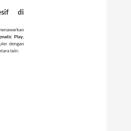
sif di
menawarkan
gmatic Play
,
uler dengan
ara lain: