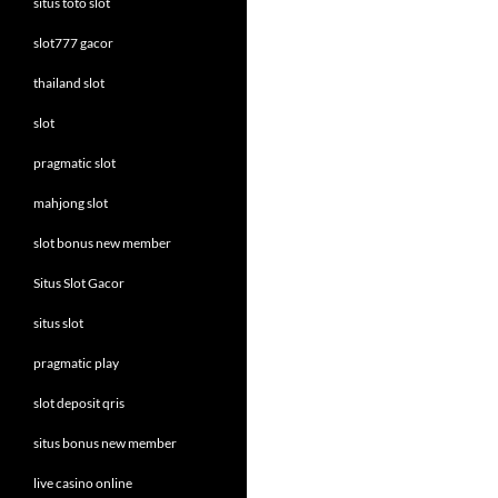
situs toto slot
slot777 gacor
thailand slot
slot
pragmatic slot
mahjong slot
slot bonus new member
Situs Slot Gacor
situs slot
pragmatic play
slot deposit qris
situs bonus new member
live casino online