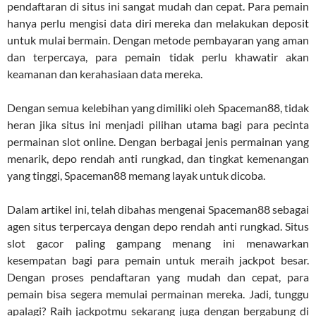
pendaftaran di situs ini sangat mudah dan cepat. Para pemain
hanya perlu mengisi data diri mereka dan melakukan deposit
untuk mulai bermain. Dengan metode pembayaran yang aman
dan terpercaya, para pemain tidak perlu khawatir akan
keamanan dan kerahasiaan data mereka.
Dengan semua kelebihan yang dimiliki oleh Spaceman88, tidak
heran jika situs ini menjadi pilihan utama bagi para pecinta
permainan slot online. Dengan berbagai jenis permainan yang
menarik, depo rendah anti rungkad, dan tingkat kemenangan
yang tinggi, Spaceman88 memang layak untuk dicoba.
Dalam artikel ini, telah dibahas mengenai Spaceman88 sebagai
agen situs terpercaya dengan depo rendah anti rungkad. Situs
slot gacor paling gampang menang ini menawarkan
kesempatan bagi para pemain untuk meraih jackpot besar.
Dengan proses pendaftaran yang mudah dan cepat, para
pemain bisa segera memulai permainan mereka. Jadi, tunggu
apalagi? Raih jackpotmu sekarang juga dengan bergabung di