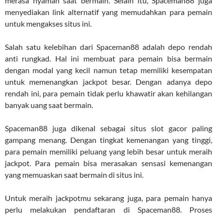
merasa nyaman saat bermain. Selain itu, Spaceman88 juga
menyediakan link alternatif yang memudahkan para pemain
untuk mengakses situs ini.
Salah satu kelebihan dari Spaceman88 adalah depo rendah
anti rungkad. Hal ini membuat para pemain bisa bermain
dengan modal yang kecil namun tetap memiliki kesempatan
untuk memenangkan jackpot besar. Dengan adanya depo
rendah ini, para pemain tidak perlu khawatir akan kehilangan
banyak uang saat bermain.
Spaceman88 juga dikenal sebagai situs slot gacor paling
gampang menang. Dengan tingkat kemenangan yang tinggi,
para pemain memiliki peluang yang lebih besar untuk meraih
jackpot. Para pemain bisa merasakan sensasi kemenangan
yang memuaskan saat bermain di situs ini.
Untuk meraih jackpotmu sekarang juga, para pemain hanya
perlu melakukan pendaftaran di Spaceman88. Proses