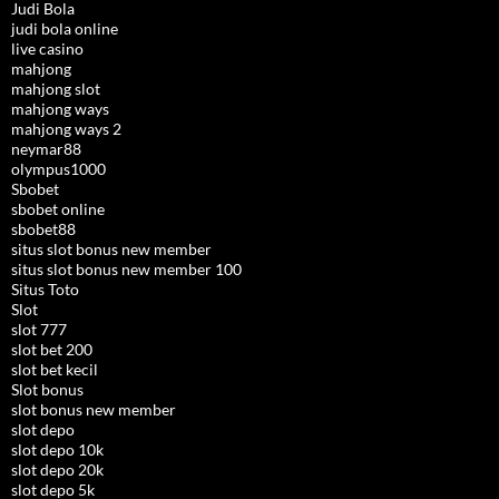
Judi Bola
judi bola online
live casino
mahjong
mahjong slot
mahjong ways
mahjong ways 2
neymar88
olympus1000
Sbobet
sbobet online
sbobet88
situs slot bonus new member
situs slot bonus new member 100
Situs Toto
Slot
slot 777
slot bet 200
slot bet kecil
Slot bonus
slot bonus new member
slot depo
slot depo 10k
slot depo 20k
slot depo 5k