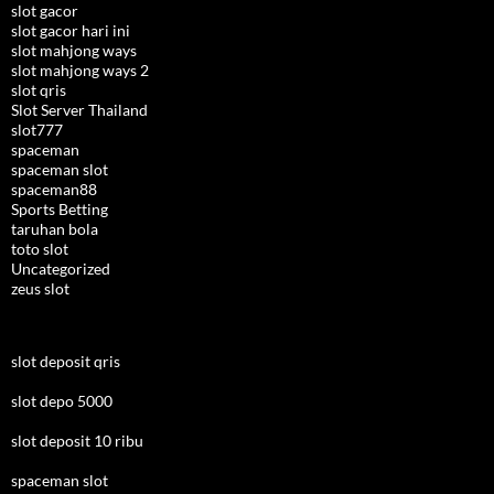
slot gacor
slot gacor hari ini
slot mahjong ways
slot mahjong ways 2
slot qris
Slot Server Thailand
slot777
spaceman
spaceman slot
spaceman88
Sports Betting
taruhan bola
toto slot
Uncategorized
zeus slot
slot deposit qris
slot depo 5000
slot deposit 10 ribu
spaceman slot