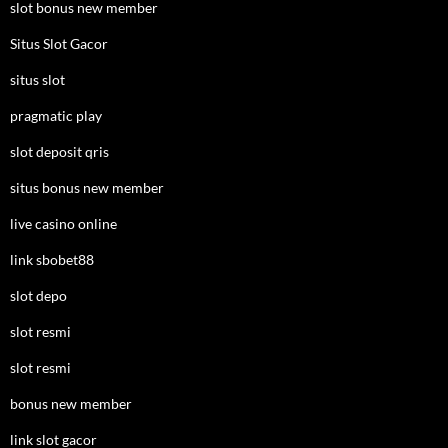
slot bonus new member
Situs Slot Gacor
situs slot
pragmatic play
slot deposit qris
situs bonus new member
live casino online
link sbobet88
slot depo
slot resmi
slot resmi
bonus new member
link slot gacor