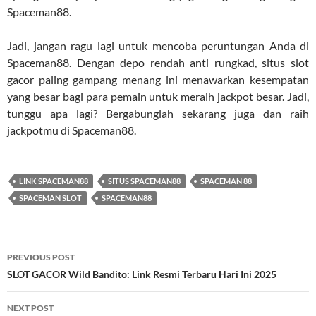
Spaceman88.
Jadi, jangan ragu lagi untuk mencoba peruntungan Anda di
Spaceman88. Dengan depo rendah anti rungkad, situs slot
gacor paling gampang menang ini menawarkan kesempatan
yang besar bagi para pemain untuk meraih jackpot besar. Jadi,
tunggu apa lagi? Bergabunglah sekarang juga dan raih
jackpotmu di Spaceman88.
LINK SPACEMAN88
SITUS SPACEMAN88
SPACEMAN 88
SPACEMAN SLOT
SPACEMAN88
Post
PREVIOUS POST
navigation
SLOT GACOR Wild Bandito: Link Resmi Terbaru Hari Ini 2025
NEXT POST