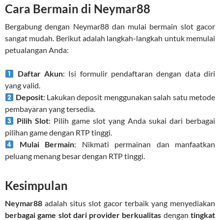
Cara Bermain di Neymar88
Bergabung dengan Neymar88 dan mulai bermain slot gacor
sangat mudah. Berikut adalah langkah-langkah untuk memulai
petualangan Anda:
Daftar Akun
: Isi formulir pendaftaran dengan data diri
yang valid.
Deposit
: Lakukan deposit menggunakan salah satu metode
pembayaran yang tersedia.
Pilih Slot
: Pilih game slot yang Anda sukai dari berbagai
pilihan game dengan RTP tinggi.
Mulai Bermain
: Nikmati permainan dan manfaatkan
peluang menang besar dengan RTP tinggi.
Kesimpulan
Neymar88
adalah situs slot gacor terbaik yang menyediakan
berbagai game slot dari provider berkualitas
dengan
tingkat