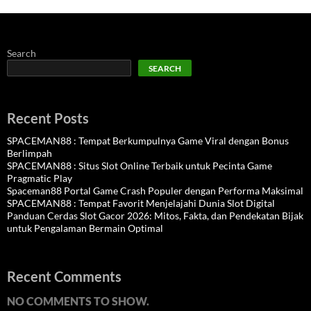
Search
SEARCH
Recent Posts
SPACEMAN88 : Tempat Berkumpulnya Game Viral dengan Bonus
Berlimpah
SPACEMAN88 : Situs Slot Online Terbaik untuk Pecinta Game
Pragmatic Play
Spaceman88 Portal Game Crash Populer dengan Performa Maksimal
SPACEMAN88 : Tempat Favorit Menjelajahi Dunia Slot Digital
Panduan Cerdas Slot Gacor 2026: Mitos, Fakta, dan Pendekatan Bijak
untuk Pengalaman Bermain Optimal
Recent Comments
NO COMMENTS TO SHOW.