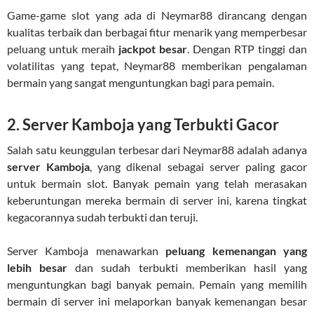
Game-game slot yang ada di Neymar88 dirancang dengan
kualitas terbaik dan berbagai fitur menarik yang memperbesar
peluang untuk meraih
jackpot besar
. Dengan RTP tinggi dan
volatilitas yang tepat, Neymar88 memberikan pengalaman
bermain yang sangat menguntungkan bagi para pemain.
2. Server Kamboja yang Terbukti Gacor
Salah satu keunggulan terbesar dari Neymar88 adalah adanya
server Kamboja
, yang dikenal sebagai server paling gacor
untuk bermain slot. Banyak pemain yang telah merasakan
keberuntungan mereka bermain di server ini, karena tingkat
kegacorannya sudah terbukti dan teruji.
Server Kamboja menawarkan
peluang kemenangan yang
lebih besar
dan sudah terbukti memberikan hasil yang
menguntungkan bagi banyak pemain. Pemain yang memilih
bermain di server ini melaporkan banyak kemenangan besar