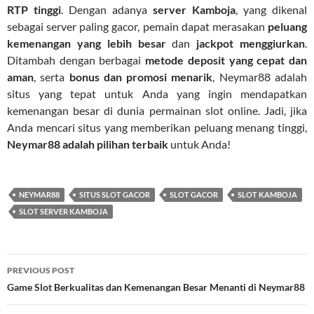
RTP tinggi
. Dengan adanya
server Kamboja
, yang dikenal
sebagai server paling gacor, pemain dapat merasakan
peluang
kemenangan yang lebih besar
dan
jackpot menggiurkan
.
Ditambah dengan berbagai
metode deposit yang cepat dan
aman
, serta
bonus dan promosi menarik
, Neymar88 adalah
situs yang tepat untuk Anda yang ingin mendapatkan
kemenangan besar di dunia permainan slot online. Jadi, jika
Anda mencari situs yang memberikan peluang menang tinggi,
Neymar88 adalah pilihan terbaik
untuk Anda!
NEYMAR88
SITUS SLOT GACOR
SLOT GACOR
SLOT KAMBOJA
SLOT SERVER KAMBOJA
Post
PREVIOUS POST
navigation
Game Slot Berkualitas dan Kemenangan Besar Menanti di Neymar88