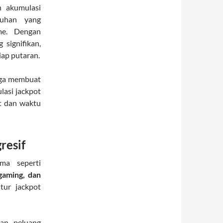
n akumulasi
ruhan yang
me. Dengan
 signifikan,
iap putaran.
juga membuat
lasi jackpot
ot dan waktu
resif
ma seperti
gaming, dan
tur jackpot
an peluang