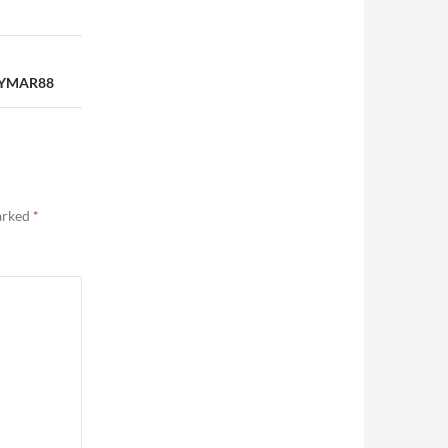
NEYMAR88
marked
*