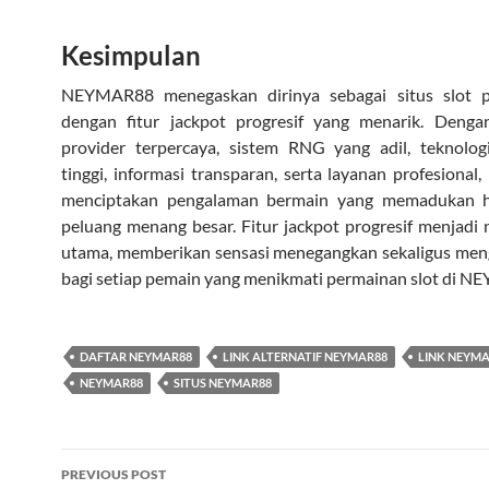
Kesimpulan
NEYMAR88 menegaskan dirinya sebagai situs slot p
dengan fitur jackpot progresif yang menarik. Deng
provider terpercaya, sistem RNG yang adil, teknolo
tinggi, informasi transparan, serta layanan profesional, 
menciptakan pengalaman bermain yang memadukan h
peluang menang besar. Fitur jackpot progresif menjadi 
utama, memberikan sensasi menegangkan sekaligus me
bagi setiap pemain yang menikmati permainan slot di 
DAFTAR NEYMAR88
LINK ALTERNATIF NEYMAR88
LINK NEYM
NEYMAR88
SITUS NEYMAR88
Post
PREVIOUS POST