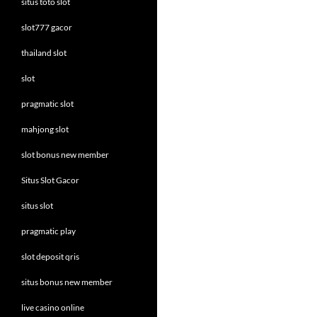
situs toto slot
slot777 gacor
thailand slot
slot
pragmatic slot
mahjong slot
slot bonus new member
Situs Slot Gacor
situs slot
pragmatic play
slot deposit qris
situs bonus new member
live casino online