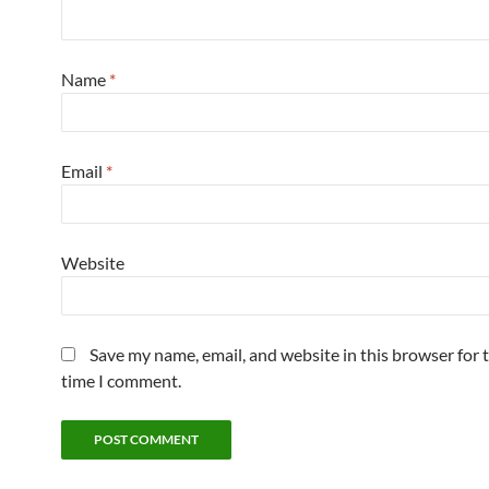
Name
*
Email
*
Website
Save my name, email, and website in this browser for 
time I comment.