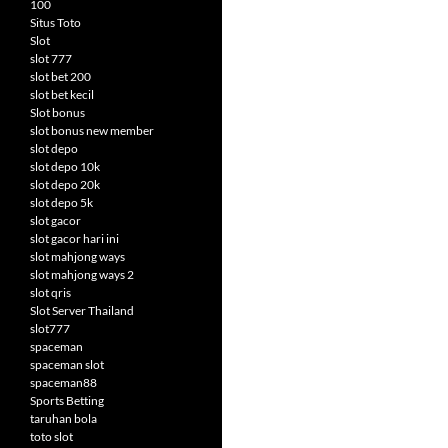
100
Situs Toto
Slot
slot 777
slot bet 200
slot bet kecil
Slot bonus
slot bonus new member
slot depo
slot depo 10k
slot depo 20k
slot depo 5k
slot gacor
slot gacor hari ini
slot mahjong ways
slot mahjong ways 2
slot qris
Slot Server Thailand
slot777
spaceman
spaceman slot
spaceman88
Sports Betting
taruhan bola
toto slot