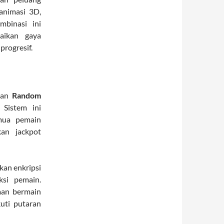
animasi 3D,
mbinasi ini
aikan gaya
progresif.
kan
Random
 Sistem ini
emua pemain
an jackpot
kan enkripsi
ksi pemain.
man bermain
uti putaran