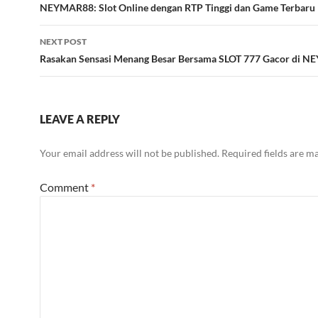
navigation
NEYMAR88: Slot Online dengan RTP Tinggi dan Game Terbaru
NEXT POST
Rasakan Sensasi Menang Besar Bersama SLOT 777 Gacor di 
LEAVE A REPLY
Your email address will not be published.
Required fields are 
Comment
*