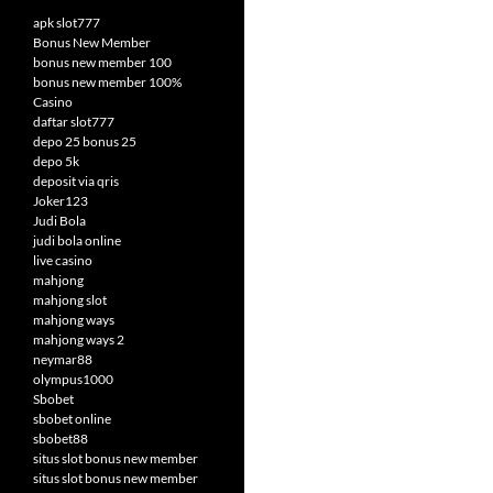
apk slot777
Bonus New Member
bonus new member 100
bonus new member 100%
Casino
daftar slot777
depo 25 bonus 25
depo 5k
deposit via qris
Joker123
Judi Bola
judi bola online
live casino
mahjong
mahjong slot
mahjong ways
mahjong ways 2
neymar88
olympus1000
Sbobet
sbobet online
sbobet88
situs slot bonus new member
situs slot bonus new member